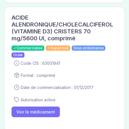
ACIDE
ALENDRONIQUE/CHOLECALCIFEROL
(VITAMINE D3) CRISTERS 70
mg/5600 UI, comprimé
Commercialisé
Supervisé
Sous ordonnance
Orale
Code CIS : 63001941
Format : comprimé
Date de commercialisation : 01/12/2017
Autorisation active
Voir le médicament