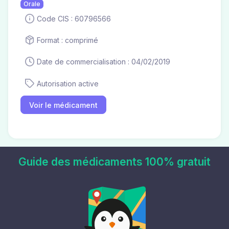
Orale
Code CIS : 60796566
Format : comprimé
Date de commercialisation : 04/02/2019
Autorisation active
Voir le médicament
Guide des médicaments 100% gratuit