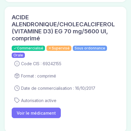
ACIDE
ALENDRONIQUE/CHOLECALCIFEROL
(VITAMINE D3) EG 70 mg/5600 UI,
comprimé
Commercialisé
Supervisé
Sous ordonnance
Orale
Code CIS : 69242155
Format : comprimé
Date de commercialisation : 16/10/2017
Autorisation active
Voir le médicament