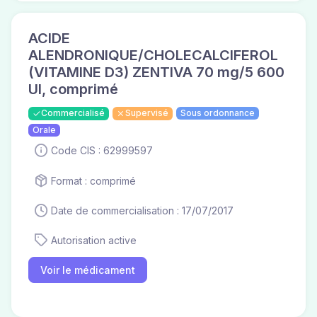
ACIDE
ALENDRONIQUE/CHOLECALCIFEROL
(VITAMINE D3) ZENTIVA 70 mg/5 600
UI, comprimé
Commercialisé
Supervisé
Sous ordonnance
Orale
Code CIS : 62999597
Format : comprimé
Date de commercialisation : 17/07/2017
Autorisation active
Voir le médicament