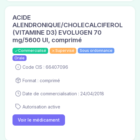
ACIDE
ALENDRONIQUE/CHOLECALCIFEROL
(VITAMINE D3) EVOLUGEN 70
mg/5600 UI, comprimé
Commercialisé
Supervisé
Sous ordonnance
Orale
Code CIS : 66407096
Format : comprimé
Date de commercialisation : 24/04/2018
Autorisation active
Voir le médicament