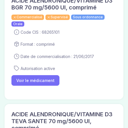
ACIDE ALENDRONIQUE/VITAMINE D3
BGR 70 mg/5600 UI, comprimé
Commercialisé
Supervisé
Sous ordonnance
Orale
Code CIS : 68265101
Format : comprimé
Date de commercialisation : 21/06/2017
Autorisation active
Voir le médicament
ACIDE ALENDRONIQUE/VITAMINE D3
TEVA SANTE 70 mg/5600 UI,
comprimé