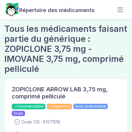
Répertoire des médicaments
Tous les médicaments faisant
partie du générique :
ZOPICLONE 3,75 mg -
IMOVANE 3,75 mg, comprimé
pelliculé
ZOPICLONE ARROW LAB 3,75 mg,
comprimé pelliculé
Commercialisé
Supervisé
Sous ordonnance
Orale
Code CIS : 61271518