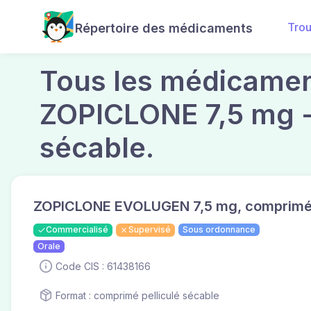
Tro
Répertoire des médicaments
Tous les médicament
ZOPICLONE 7,5 mg -
sécable.
ZOPICLONE EVOLUGEN 7,5 mg, comprimé p
Commercialisé
Supervisé
Sous ordonnance
Orale
Code CIS : 61438166
Format : comprimé pelliculé sécable