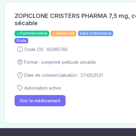
ZOPICLONE CRISTERS PHARMA 7,5 mg, co
sécable
Commercialisé
Supervisé
Sans ordonnance
Orale
Code CIS : 60365740
Format : comprimé pelliculé sécable
Date de commercialisation : 27/05/2021
Autorisation active
Voir le médicament