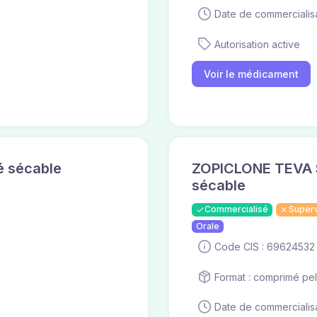
Date de commercialisa
Autorisation active
Voir le médicament
é sécable
ZOPICLONE TEVA S
sécable
Commercialisé
Super
Orale
Code CIS : 69624532
Format : comprimé pel
Date de commercialisa