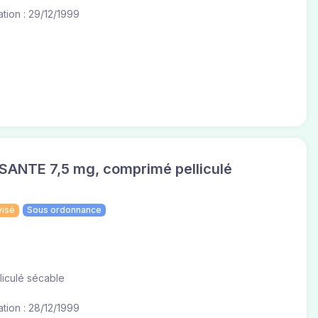
tion : 29/12/1999
ANTE 7,5 mg, comprimé pelliculé
visé
Sous ordonnance
liculé sécable
tion : 28/12/1999