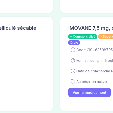
liculé sécable
IMOVANE 7,5 mg, c
Commercialisé
Super
Orale
Code CIS : 68508795
Format : comprimé pel
Date de commercialisa
Autorisation active
Voir le médicament