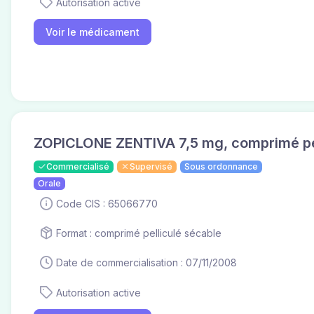
Autorisation active
Voir le médicament
ZOPICLONE ZENTIVA 7,5 mg, comprimé pel
Commercialisé
Supervisé
Sous ordonnance
Orale
Code CIS : 65066770
Format : comprimé pelliculé sécable
Date de commercialisation : 07/11/2008
Autorisation active