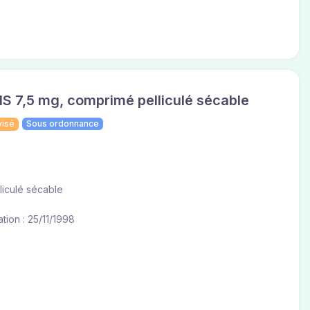
 7,5 mg, comprimé pelliculé sécable
visé
Sous ordonnance
liculé sécable
tion : 25/11/1998