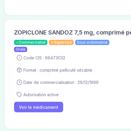
ZOPICLONE SANDOZ 7,5 mg, comprimé pel
Commercialisé
Supervisé
Sous ordonnance
Orale
Code CIS : 66473032
Format : comprimé pelliculé sécable
Date de commercialisation : 29/12/1999
Autorisation active
Voir le médicament