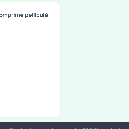
mprimé pelliculé