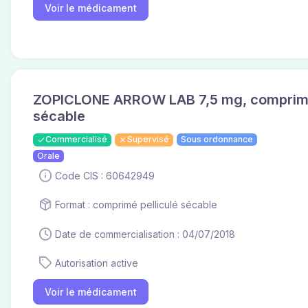
Voir le médicament
ZOPICLONE ARROW LAB 7,5 mg, comprimé
sécable
Commercialisé
Supervisé
Sous ordonnance
Orale
Code CIS : 60642949
Format : comprimé pelliculé sécable
Date de commercialisation : 04/07/2018
Autorisation active
Voir le médicament