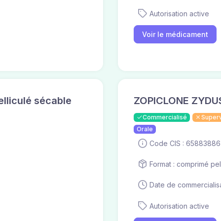
Autorisation active
Voir le médicament
liculé sécable
ZOPICLONE ZYDUS 
Commercialisé
Super
Orale
Code CIS : 65883886
Format : comprimé pel
Date de commercialisa
Autorisation active