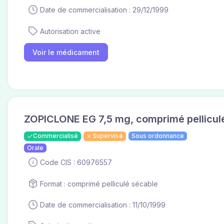
Date de commercialisation : 29/12/1999
Autorisation active
Voir le médicament
ZOPICLONE EG 7,5 mg, comprimé pellicul
Commercialisé
Supervisé
Sous ordonnance
Orale
Code CIS : 60976557
Format : comprimé pelliculé sécable
Date de commercialisation : 11/10/1999