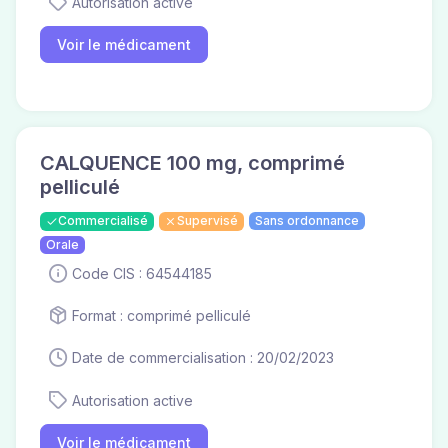
Autorisation active
Voir le médicament
CALQUENCE 100 mg, comprimé
pelliculé
Commercialisé
Supervisé
Sans ordonnance
Orale
Code CIS : 64544185
Format : comprimé pelliculé
Date de commercialisation : 20/02/2023
Autorisation active
Voir le médicament