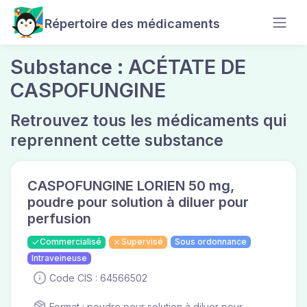
Répertoire des médicaments
Substance : ACÉTATE DE
CASPOFUNGINE
Retrouvez tous les médicaments qui
reprennent cette substance
CASPOFUNGINE LORIEN 50 mg,
poudre pour solution à diluer pour
perfusion
Commercialisé
Supervisé
Sous ordonnance
Intraveineuse
Code CIS : 64566502
Format : poudre pour solution à diluer pour