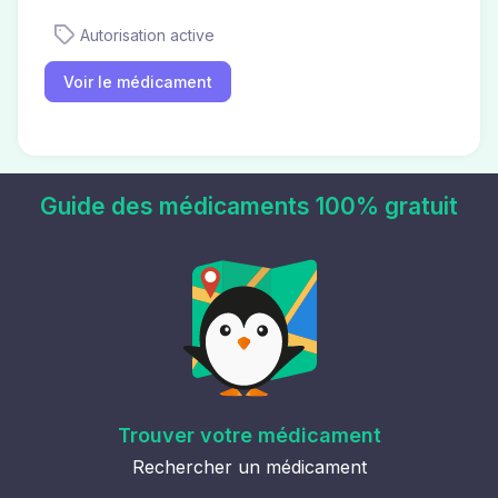
Autorisation active
Voir le médicament
Guide des médicaments 100% gratuit
Trouver votre médicament
Rechercher un médicament