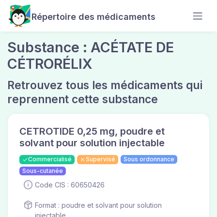
Répertoire des médicaments
Substance : ACÉTATE DE
CÉTRORÉLIX
Retrouvez tous les médicaments qui
reprennent cette substance
CETROTIDE 0,25 mg, poudre et
solvant pour solution injectable
Commercialisé
Supervisé
Sous ordonnance
Sous-cutanée
Code CIS : 60650426
Format : poudre et solvant pour solution
injectable