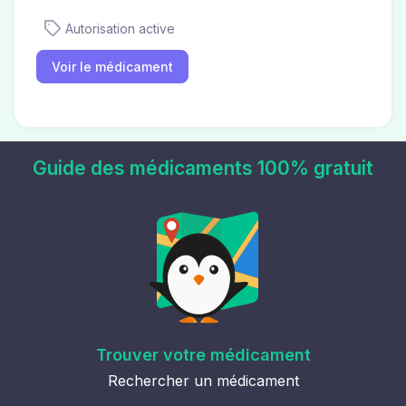
Autorisation active
Voir le médicament
Guide des médicaments 100% gratuit
Trouver votre médicament
Rechercher un médicament