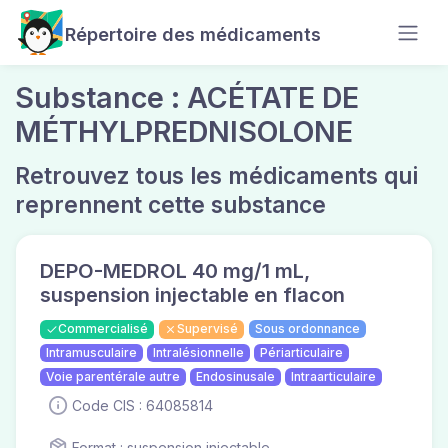
Répertoire des médicaments
Substance : ACÉTATE DE
MÉTHYLPREDNISOLONE
Retrouvez tous les médicaments qui
reprennent cette substance
DEPO-MEDROL 40 mg/1 mL,
suspension injectable en flacon
Commercialisé
Supervisé
Sous ordonnance
Intramusculaire
Intralésionnelle
Périarticulaire
Voie parentérale autre
Endosinusale
Intraarticulaire
Code CIS : 64085814
Format : suspension injectable