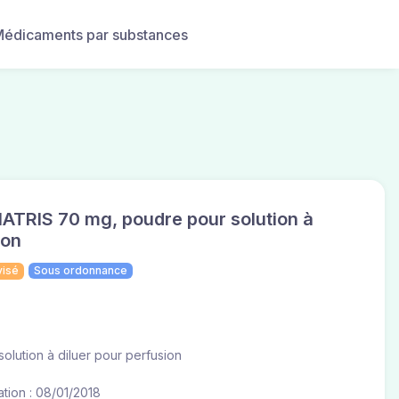
édicaments par substances
TRIS 70 mg, poudre pour solution à
ion
visé
Sous ordonnance
olution à diluer pour perfusion
tion : 08/01/2018