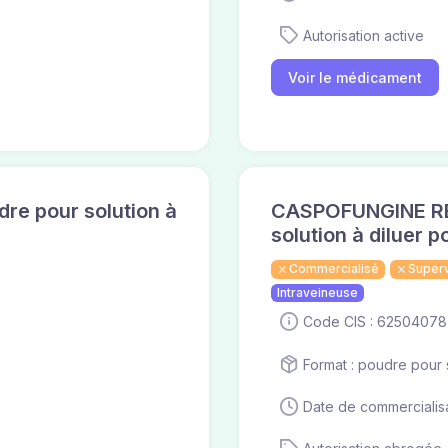
Autorisation active
Voir le médicament
e pour solution à
CASPOFUNGINE RE
solution à diluer 
Commercialisé
Super
Intraveineuse
Code CIS : 62504078
Format : poudre pour s
Date de commercialisa