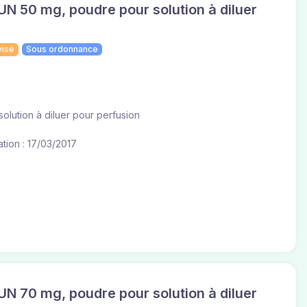
50 mg, poudre pour solution à diluer
visé
Sous ordonnance
olution à diluer pour perfusion
tion : 17/03/2017
70 mg, poudre pour solution à diluer