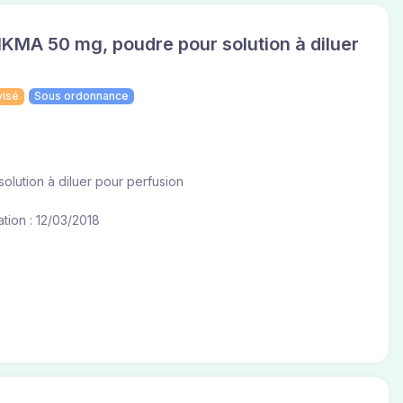
MA 50 mg, poudre pour solution à diluer
visé
Sous ordonnance
olution à diluer pour perfusion
tion : 12/03/2018