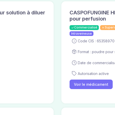
solution à diluer
CASPOFUNGINE HIK
pour perfusion
Commercialisé
Super
Intraveineuse
Code CIS : 65358970
Format : poudre pour s
Date de commercialisa
Autorisation active
Voir le médicament