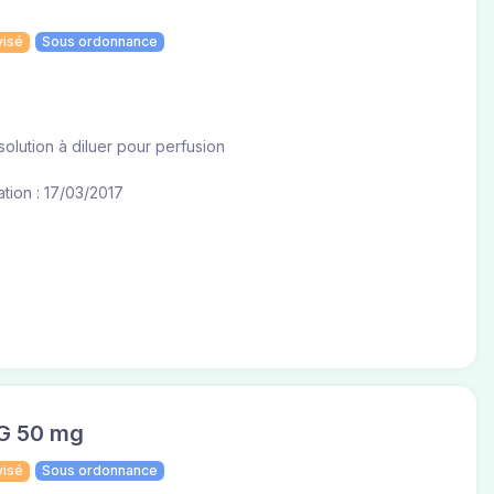
visé
Sous ordonnance
olution à diluer pour perfusion
tion : 17/03/2017
G 50 mg
visé
Sous ordonnance