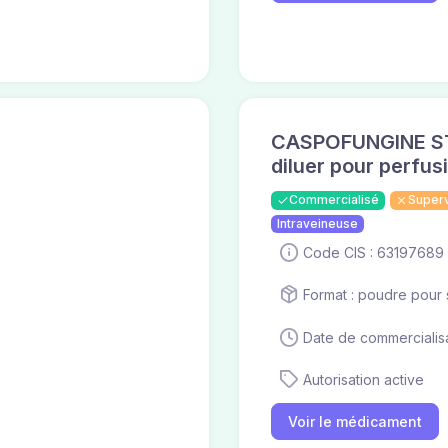
CASPOFUNGINE STR
diluer pour perfus
Commercialisé
Super
Intraveineuse
Code CIS : 63197689
Format : poudre pour s
Date de commercialisa
Autorisation active
Voir le médicament