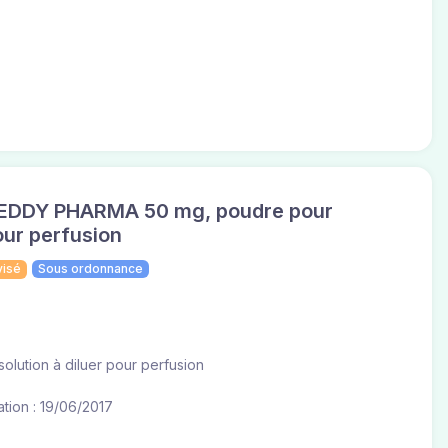
DDY PHARMA 50 mg, poudre pour
pour perfusion
visé
Sous ordonnance
olution à diluer pour perfusion
tion : 19/06/2017