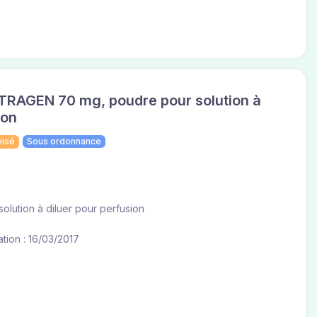
AGEN 70 mg, poudre pour solution à
ion
visé
Sous ordonnance
olution à diluer pour perfusion
tion : 16/03/2017