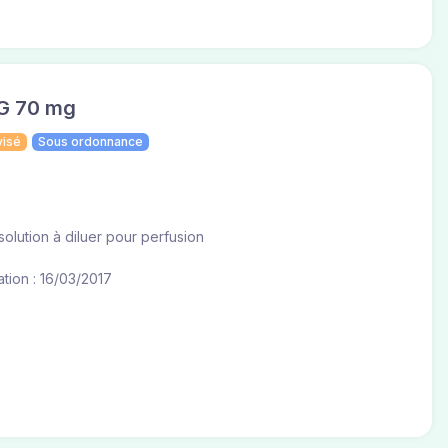
G 70 mg
visé
Sous ordonnance
olution à diluer pour perfusion
tion : 16/03/2017