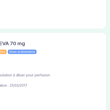
EVA 70 mg
visé
Sous ordonnance
olution à diluer pour perfusion
tion : 21/03/2017