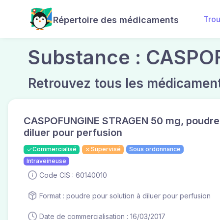
Tro
Répertoire des médicaments
Substance : CASP
Retrouvez tous les médicament
CASPOFUNGINE STRAGEN 50 mg, poudre p
diluer pour perfusion
Commercialisé
Supervisé
Sous ordonnance
Intraveineuse
Code CIS : 60140010
Format : poudre pour solution à diluer pour perfusion
Date de commercialisation : 16/03/2017