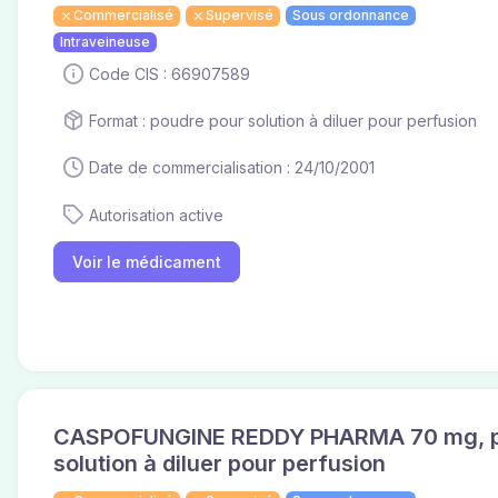
Commercialisé
Supervisé
Sous ordonnance
Intraveineuse
Code CIS : 66907589
Format : poudre pour solution à diluer pour perfusion
Date de commercialisation : 24/10/2001
Autorisation active
Voir le médicament
CASPOFUNGINE REDDY PHARMA 70 mg, p
solution à diluer pour perfusion