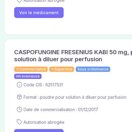
Autorisation abrogée
Voir le médicament
CASPOFUNGINE FRESENIUS KABI 50 mg, 
solution à diluer pour perfusion
Commercialisé
Supervisé
Sous ordonnance
Intraveineuse
Code CIS : 62517531
Format : poudre pour solution à diluer pour perfusion
Date de commercialisation : 01/12/2017
Autorisation abrogée