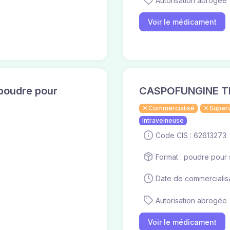
Autorisation abrogée
Voir le médicament
poudre pour
CASPOFUNGINE T
Commercialisé
Super
Intraveineuse
Code CIS : 62613273
Format : poudre pour s
Date de commercialisa
Autorisation abrogée
Voir le médicament