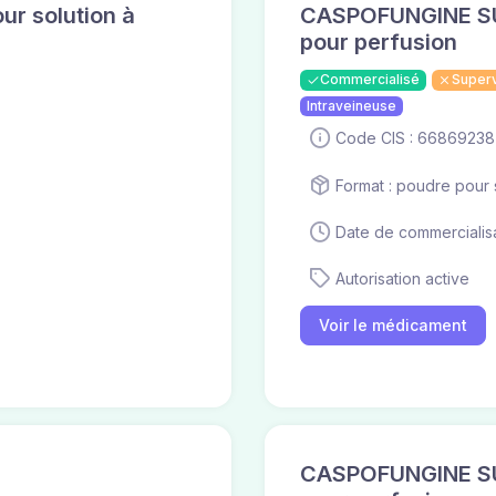
r solution à
CASPOFUNGINE SUN 
pour perfusion
Commercialisé
Super
Intraveineuse
Code CIS : 66869238
Format : poudre pour s
Date de commercialisa
Autorisation active
Voir le médicament
CASPOFUNGINE SUN 