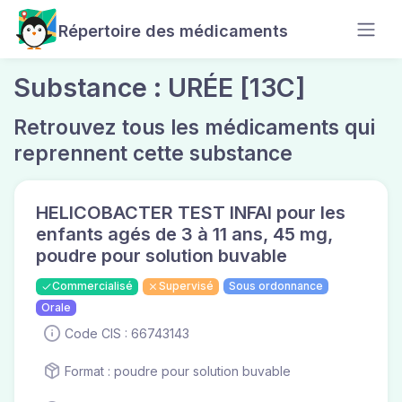
Répertoire des médicaments
Substance : URÉE [13C]
Retrouvez tous les médicaments qui
reprennent cette substance
HELICOBACTER TEST INFAI pour les
enfants agés de 3 à 11 ans, 45 mg,
poudre pour solution buvable
Commercialisé
Supervisé
Sous ordonnance
Orale
Code CIS : 66743143
Format : poudre pour solution buvable