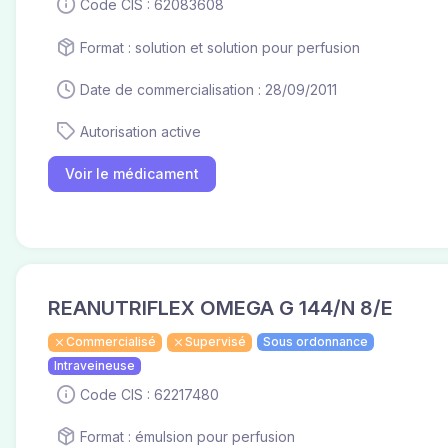
Code CIS : 62083608
Format : solution et solution pour perfusion
Date de commercialisation : 28/09/2011
Autorisation active
Voir le médicament
REANUTRIFLEX OMEGA G 144/N 8/E
Commercialisé
Supervisé
Sous ordonnance
Intraveineuse
Code CIS : 62217480
Format : émulsion pour perfusion