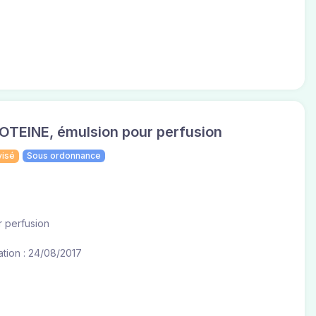
EINE, émulsion pour perfusion
visé
Sous ordonnance
r perfusion
tion : 24/08/2017