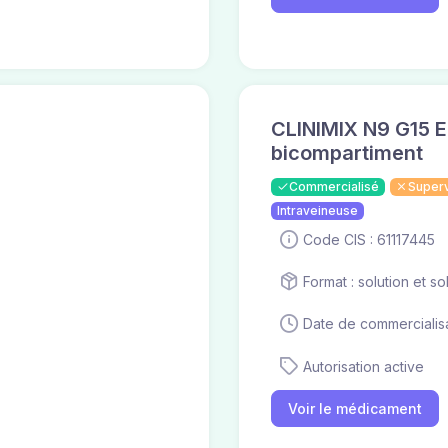
CLINIMIX N9 G15 E
bicompartiment
Commercialisé
Super
Intraveineuse
Code CIS : 61117445
Format : solution et s
Date de commercialisa
Autorisation active
Voir le médicament