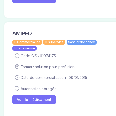
AMIPED
Commercialisé
Supervisé
Sans ordonnance
Intraveineuse
Code CIS : 61074175
Format : solution pour perfusion
Date de commercialisation : 08/01/2015
Autorisation abrogée
Voir le médicament