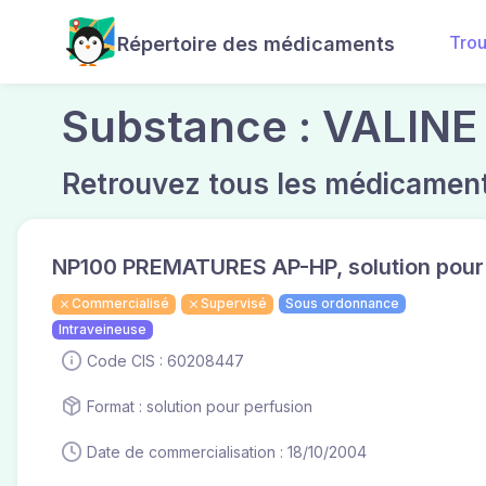
Tro
Répertoire des médicaments
Substance : VALINE
Retrouvez tous les médicament
NP100 PREMATURES AP-HP, solution pour
Commercialisé
Supervisé
Sous ordonnance
Intraveineuse
Code CIS : 60208447
Format : solution pour perfusion
Date de commercialisation : 18/10/2004