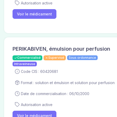
Autorisation active
Voir le médicament
PERIKABIVEN, émulsion pour perfusion
Commercialisé
Supervisé
Sous ordonnance
Intraveineuse
Code CIS : 60420681
Format : solution et émulsion et solution pour perfusion
Date de commercialisation : 06/10/2000
Autorisation active
Voir le médicament