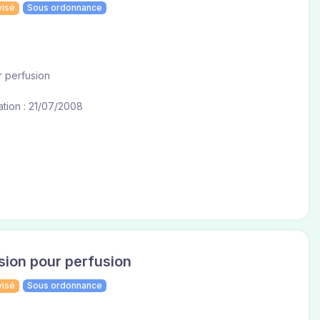
visé
Sous ordonnance
r perfusion
tion : 21/07/2008
ion pour perfusion
visé
Sous ordonnance