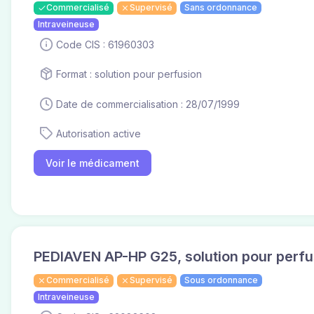
Commercialisé
Supervisé
Sans ordonnance
Intraveineuse
Code CIS : 61960303
Format : solution pour perfusion
Date de commercialisation : 28/07/1999
Autorisation active
Voir le médicament
PEDIAVEN AP-HP G25, solution pour perfu
Commercialisé
Supervisé
Sous ordonnance
Intraveineuse