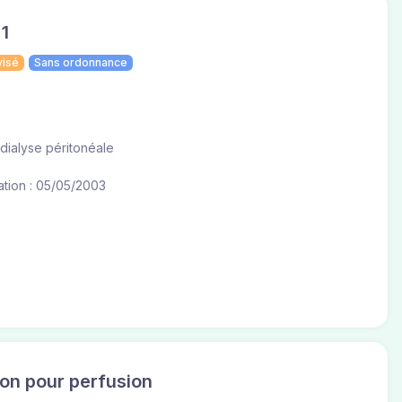
1
visé
Sans ordonnance
 dialyse péritonéale
ation : 05/05/2003
on pour perfusion