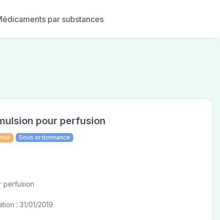
édicaments par substances
ulsion pour perfusion
visé
Sous ordonnance
r perfusion
tion : 31/01/2019