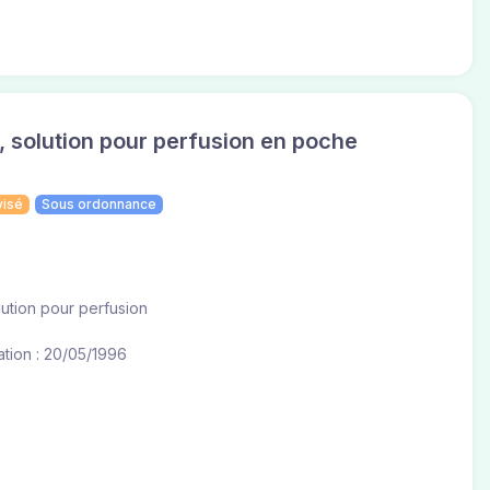
, solution pour perfusion en poche
visé
Sous ordonnance
olution pour perfusion
tion : 20/05/1996