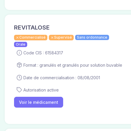
REVITALOSE
Commercialisé
Supervisé
Sans ordonnance
Orale
Code CIS : 61584317
Format : granulés et granulés pour solution buvable
Date de commercialisation : 08/08/2001
Autorisation active
Voir le médicament