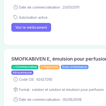
Date de commercialisation : 23/03/2011
Autorisation active
Voir le médicament
SMOFKABIVEN E, émulsion pour perfusio
Commercialisé
Supervisé
Sous ordonnance
Intraveineuse
Code CIS : 62427265
Format : solution et solution et émulsion pour perfusion
Date de commercialisation : 05/08/2008