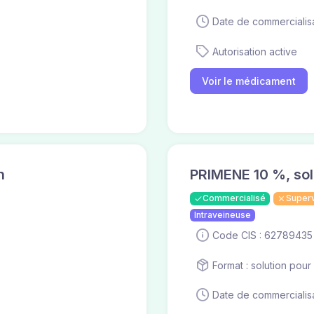
Date de commercialisa
Autorisation active
Voir le médicament
n
PRIMENE 10 %, solu
Commercialisé
Super
Intraveineuse
Code CIS : 62789435
Format : solution pour
Date de commercialisa