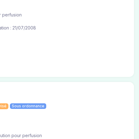
r perfusion
tion : 21/07/2008
visé
Sous ordonnance
olution pour perfusion