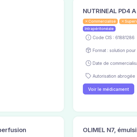
NUTRINEAL PD4 A 
Commercialisé
Super
Intrapéritonéale
Code CIS : 61881286
Format : solution pour
Date de commercialis
Autorisation abrogée
Voir le médicament
perfusion
OLIMEL N7, émulsi