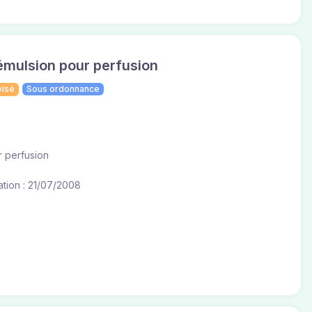
mulsion pour perfusion
visé
Sous ordonnance
r perfusion
tion : 21/07/2008