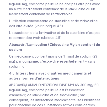
mg/300 mg, comprimé pelliculé ne doit pas être pris avec
un autre médicament contenant de la lamivudine ou un
médicament contenant de l’emtricitabine.
L'utilisation concomitante de stavudine et de zidovudine
doit être évitée (voir rubrique 4.5).
L'association de la lamivudine et de la cladribine n’est pas
recommandée (voir rubrique 4.5).
Abacavir / Lamivudine / Zidovudine Mylan contient du
sodium
Ce médicament contient moins de 1 mmol de sodium (23
mg) par comprimé, c'est-à-dire essentiellement « sans
sodium ».
4.5. Interactions avec d'autres médicaments et
autres formes d'interactions
ABACAVIR/LAMIVUDINE/ZIDOVUDINE MYLAN 300 mg/150
mg/300 mg, comprimé pelliculé est l’association
d’abacavir, de lamivudine et de zidovudine ; par
conséquent, les interactions médicamenteuses identifiées
pour chacune de ces substances actives considérées