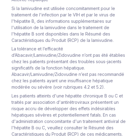
Si la lamivudine est utilisée concomitamment pour le
traitement de l'infection par le VIH et par le virus de
l'hépatite B, des informations supplémentaires sur
l'utilisation de la lamivudine dans le traitement de
l'hépatite B sont disponibles dans le Résumé des
Caractéristiques du Produit (RCP) de la lamivudine.
La tolérance et l’efficacité
d’Abacavir/Lamivudine/Zidovudine n’ont pas été établies
chez les patients présentant des troubles sous-jacents
significatifs de la fonction hépatique.
Abacavir/Lamivudine/Zidovudine n’est pas recommandé
chez les patients ayant une insuffisance hépatique
modérée ou sévère (voir rubriques 4.2 et 5.2).
Les patients atteints d'une hépatite chronique B ou C et
traités par association d'antirétroviraux présentent un
risque accru de développer des effets indésirables
hépatiques sévères et potentiellement fatals. En cas
d'administration concomitante d'un traitement antiviral de
l'hépatite B ou C, veuillez consulter le Résumé des
Caractéristiques du Produit (RCP) de ces médicaments.