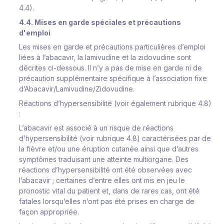
4.4).
4.4. Mises en garde spéciales et précautions
d'emploi
Les mises en garde et précautions particulières d’emploi
liées à l’abacavir, la lamivudine et la zidovudine sont
décrites ci-dessous. Il n’y a pas de mise en garde ni de
précaution supplémentaire spécifique à l’association fixe
d’Abacavir/Lamivudine/Zidovudine.
Réactions d’hypersensibilité
(voir également rubrique 4.8)
:
L’abacavir est associé à un risque de réactions
d’hypersensibilité (voir rubrique 4.8) caractérisées par de
la fièvre et/ou une éruption cutanée ainsi que d’autres
symptômes traduisant une atteinte multiorgane. Des
réactions d’hypersensibilité ont été observées avec
l’abacavir ; certaines d’entre elles ont mis en jeu le
pronostic vital du patient et, dans de rares cas, ont été
fatales lorsqu’elles n’ont pas été prises en charge de
façon appropriée.