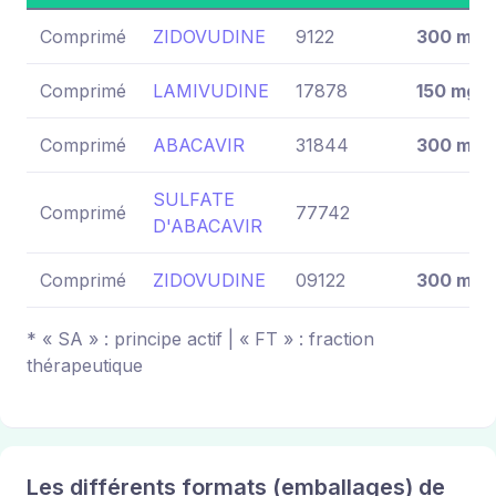
Comprimé
ZIDOVUDINE
9122
300 mg
Comprimé
LAMIVUDINE
17878
150 mg
Comprimé
ABACAVIR
31844
300 mg
SULFATE
Comprimé
77742
D'ABACAVIR
Comprimé
ZIDOVUDINE
09122
300 mg
* « SA » : principe actif | « FT » : fraction
thérapeutique
Les différents formats (emballages) de