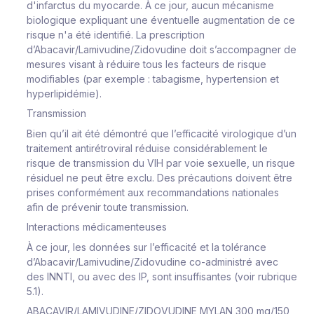
d'infarctus du myocarde. À ce jour, aucun mécanisme
biologique expliquant une éventuelle augmentation de ce
risque n'a été identifié. La prescription
d’Abacavir/Lamivudine/Zidovudine doit s’accompagner de
mesures visant à réduire tous les facteurs de risque
modifiables (par exemple : tabagisme, hypertension et
hyperlipidémie).
Transmission
Bien qu’il ait été démontré que l’efficacité virologique d’un
traitement antirétroviral réduise considérablement le
risque de transmission du VIH par voie sexuelle, un risque
résiduel ne peut être exclu. Des précautions doivent être
prises conformément aux recommandations nationales
afin de prévenir toute transmission.
Interactions médicamenteuses
À ce jour, les données sur l’efficacité et la tolérance
d’Abacavir/Lamivudine/Zidovudine co-administré avec
des INNTI, ou avec des IP, sont insuffisantes (voir rubrique
5.1).
ABACAVIR/LAMIVUDINE/ZIDOVUDINE MYLAN 300 mg/150