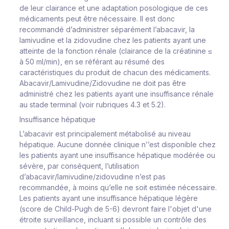
de leur clairance et une adaptation posologique de ces
médicaments peut être nécessaire. Il est donc
recommandé d’administrer séparément l’abacavir, la
lamivudine et la zidovudine chez les patients ayant une
atteinte de la fonction rénale (clairance de la créatinine ≤
à 50 ml/min), en se référant au résumé des
caractéristiques du produit de chacun des médicaments.
Abacavir/Lamivudine/Zidovudine ne doit pas être
administré chez les patients ayant une insuffisance rénale
au stade terminal (voir rubriques 4.3 et 5.2).
Insuffisance hépatique
L’abacavir est principalement métabolisé au niveau
hépatique. Aucune donnée clinique n’’est disponible chez
les patients ayant une insuffisance hépatique modérée ou
sévère, par conséquent, l’utilisation
d’abacavir/lamivudine/zidovudine n’est pas
recommandée, à moins qu’elle ne soit estimée nécessaire.
Les patients ayant une insuffisance hépatique légère
(score de Child-Pugh de 5-6) devront faire l'objet d'une
étroite surveillance, incluant si possible un contrôle des