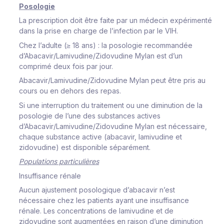
Posologie
La prescription doit être faite par un médecin expérimenté
dans la prise en charge de l’infection par le VIH.
Chez l’adulte (≥ 18 ans) : la posologie recommandée
d’Abacavir/Lamivudine/Zidovudine Mylan est d’un
comprimé deux fois par jour.
Abacavir/Lamivudine/Zidovudine Mylan peut être pris au
cours ou en dehors des repas.
Si une interruption du traitement ou une diminution de la
posologie de l’une des substances actives
d’Abacavir/Lamivudine/Zidovudine Mylan est nécessaire,
chaque substance active (abacavir, lamivudine et
zidovudine) est disponible séparément.
Populations particulières
Insuffisance rénale
Aucun ajustement posologique d’abacavir n’est
nécessaire chez les patients ayant une insuffisance
rénale. Les concentrations de lamivudine et de
zidovudine sont augmentées en raison d’une diminution