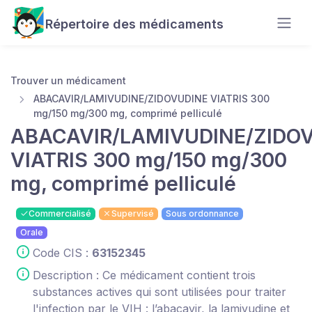
Répertoire des médicaments
Trouver un médicament
ABACAVIR/LAMIVUDINE/ZIDOVUDINE VIATRIS 300
mg/150 mg/300 mg, comprimé pelliculé
ABACAVIR/LAMIVUDINE/ZIDO
VIATRIS 300 mg/150 mg/300
mg, comprimé pelliculé
Commercialisé
Supervisé
Sous ordonnance
Orale
Code CIS :
63152345
Description : Ce médicament contient trois
substances actives qui sont utilisées pour traiter
l'infection par le VIH : l’abacavir, la lamivudine et