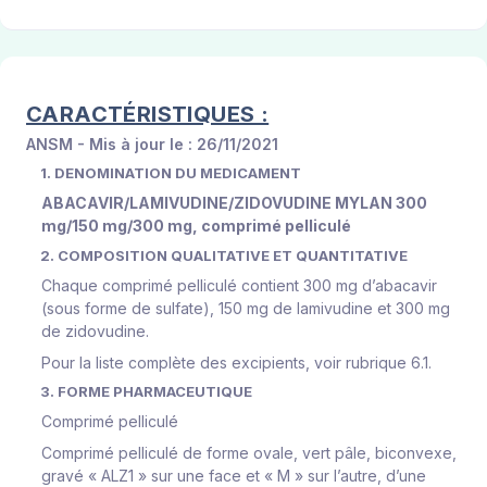
CARACTÉRISTIQUES :
ANSM - Mis à jour le : 26/11/2021
1. DENOMINATION DU MEDICAMENT
ABACAVIR/LAMIVUDINE/ZIDOVUDINE MYLAN 300
mg/150 mg/300 mg, comprimé pelliculé
2. COMPOSITION QUALITATIVE ET QUANTITATIVE
Chaque comprimé pelliculé contient 300 mg d’abacavir
(sous forme de sulfate), 150 mg de lamivudine et 300 mg
de zidovudine.
Pour la liste complète des excipients, voir rubrique 6.1.
3. FORME PHARMACEUTIQUE
Comprimé pelliculé
Comprimé pelliculé de forme ovale, vert pâle, biconvexe,
gravé « ALZ1 » sur une face et « M » sur l’autre, d’une