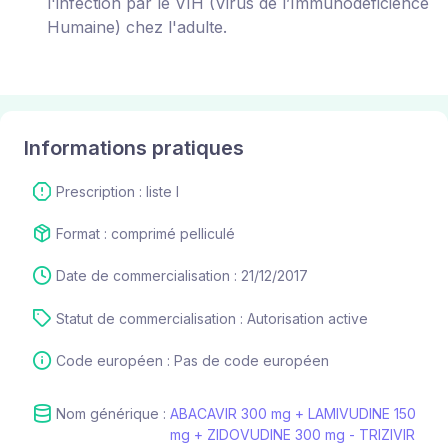
l'infection par le VIH (Virus de l’Immunodéficience
Humaine) chez l'adulte.
Informations pratiques
Prescription : liste I
Format : comprimé pelliculé
Date de commercialisation : 21/12/2017
Statut de commercialisation : Autorisation active
Code européen : Pas de code européen
Nom générique :
ABACAVIR 300 mg + LAMIVUDINE 150
mg + ZIDOVUDINE 300 mg - TRIZIVIR