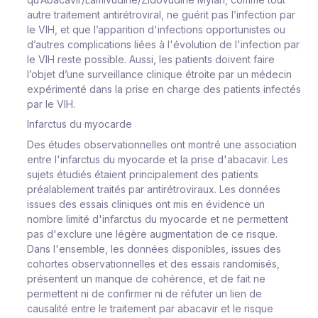
autre traitement antirétroviral, ne guérit pas l’infection par
le VIH, et que l’apparition d'infections opportunistes ou
d’autres complications liées à l'évolution de l'infection par
le VIH reste possible. Aussi, les patients doivent faire
l’objet d’une surveillance clinique étroite par un médecin
expérimenté dans la prise en charge des patients infectés
par le VIH.
Infarctus du myocarde
Des études observationnelles ont montré une association
entre l'infarctus du myocarde et la prise d'abacavir. Les
sujets étudiés étaient principalement des patients
préalablement traités par antirétroviraux. Les données
issues des essais cliniques ont mis en évidence un
nombre limité d'infarctus du myocarde et ne permettent
pas d'exclure une légère augmentation de ce risque.
Dans l'ensemble, les données disponibles, issues des
cohortes observationnelles et des essais randomisés,
présentent un manque de cohérence, et de fait ne
permettent ni de confirmer ni de réfuter un lien de
causalité entre le traitement par abacavir et le risque