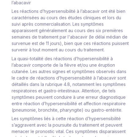
l’abacavir
Les réactions d’hypersensibilité à l’abacavir ont été bien
caractérisées au cours des études cliniques et lors du
suivi après commercialisation. Les symptômes
apparaissent généralement au cours des six premières
semaines de traitement par l'abacavir (le délai médian de
survenue est de 11 jours),
bien que ces réactions puissent
survenir à tout moment au cours du traitement.
La quasi-totalité des réactions d’hypersensibilité à
l’abacavir comporte de la fièvre et/ou une éruption
cutanée. Les autres signes et symptômes observés dans
le cadre de réactions d’hypersensibilité à l’abacavir sont
détaillés dans la rubrique 4.8, notamment les symptômes
respiratoires et gastro-intestinaux. Attention, de tels
symptômes
peuvent conduire à une erreur diagnostique
entre réaction d’hypersensibilité et affection respiratoire
(pneumonie, bronchite, pharyngite) ou gastro-entérite.
Les symptômes liés à cette réaction d’hypersensibilité
s’aggravent avec la poursuite du traitement et peuvent
menacer le pronostic vital. Ces symptômes disparaissent