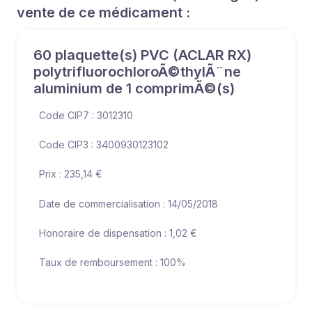
vente de ce médicament :
60 plaquette(s) PVC (ACLAR RX)
polytrifluorochloroÃ©thylÃ¨ne
aluminium de 1 comprimÃ©(s)
Code CIP7 : 3012310
Code CIP3 : 3400930123102
Prix : 235,14 €
Date de commercialisation : 14/05/2018
Honoraire de dispensation : 1,02 €
Taux de remboursement : 100%