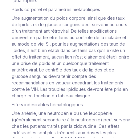
lipoatrophie.
Poids corporel et paramètres métaboliques
Une augmentation du poids corporel ainsi que des taux
de lipides et de glucose sanguins peut survenir au cours
d'un traitement antirétroviral. De telles modifications
peuvent en partie être liées au contrôle de la maladie et
au mode de vie. Si, pour les augmentations des taux de
lipides, il est bien établi dans certains cas qu’il existe un
effet du traitement, aucun lien n’est clairement établi entre
une prise de poids et un quelconque traitement
antirétroviral. Le contrôle des taux de lipides et de
glucose sanguins devra tenir compte des
recommandations en vigueur encadrant les traitements
contre le VIH. Les troubles lipidiques devront être pris en
charge en fonction du tableau clinique.
Effets indésirables hématologiques
Une anémie, une neutropénie ou une leucopénie
(généralement secondaire à la neutropénie) peut survenir
chez les patients traités par la zidovudine. Ces effets
indésirables sont plus fréquents aux doses les plus