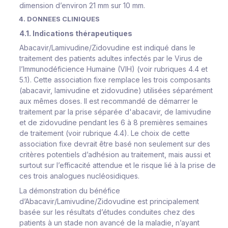
dimension d’environ 21 mm sur 10 mm.
4. DONNEES CLINIQUES
4.1. Indications thérapeutiques
Abacavir/Lamivudine/Zidovudine est indiqué dans le
traitement des patients adultes infectés par le Virus de
l’Immunodéficience Humaine (VIH) (voir rubriques 4.4 et
5.1). Cette association fixe remplace les trois composants
(abacavir, lamivudine et zidovudine) utilisées séparément
aux mêmes doses. Il est recommandé de démarrer le
traitement par la prise séparée d'abacavir, de lamivudine
et de zidovudine pendant les 6 à 8 premières semaines
de traitement (voir rubrique 4.4). Le choix de cette
association fixe devrait être basé non seulement sur des
critères potentiels d’adhésion au traitement, mais aussi et
surtout sur l’efficacité attendue et le risque lié à la prise de
ces trois analogues nucléosidiques.
La démonstration du bénéfice
d’Abacavir/Lamivudine/Zidovudine est principalement
basée sur les résultats d’études conduites chez des
patients à un stade non avancé de la maladie, n’ayant