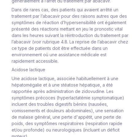
généralement à l’arrêt du traitement par abacavir.
Dans de rares cas, des patients qui avaient arrêté un
traitement par l’abacavir pour des raisons autres que des
symptômes de réaction d’hypersensibilité ont également
présenté des réactions mettant en jeu le pronostic vital
dans les heures suivant la réintroduction du traitement par
l’abacavir (voir rubrique 4.8. La reprise de l’abacavir chez
ce type de patients doit être effectuée dans un
environnement où une assistance médicale est
rapidement accessible.
Acidose lactique
Une acidose lactique, associée habituellement à une
hépatomégalie et à une stéatose hépatique, a été
rapportée après administration de zidovudine. Les
symptômes précoces (hyperlactatémie symptomatique)
incluent des troubles digestifs bénins (nausées,
vomissements et douleurs abdominales), une sensation
de malaise général, une perte d'appétit, une perte de
poids, des symptômes respiratoires (respiration rapide
et/ou profonde) ou neurologiques (incluant un déficit
moteur).