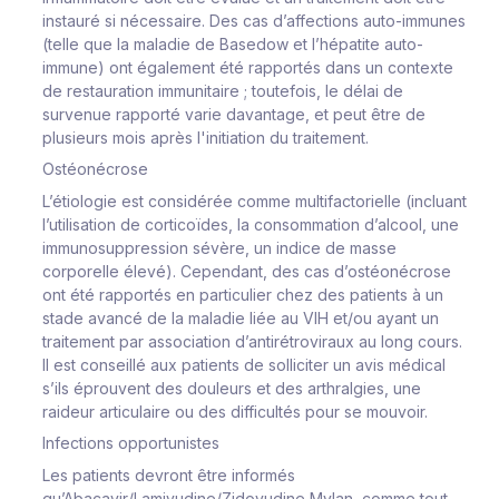
instauré si nécessaire. Des cas d’affections auto-immunes
(telle que la maladie de Basedow et l’hépatite auto-
immune) ont également été rapportés dans un contexte
de restauration immunitaire ; toutefois, le délai de
survenue rapporté varie davantage, et peut être de
plusieurs mois après l'initiation du traitement.
Ostéonécrose
L’étiologie est considérée comme multifactorielle (incluant
l’utilisation de corticoïdes, la consommation d’alcool, une
immunosuppression sévère, un indice de masse
corporelle élevé). Cependant, des cas d’ostéonécrose
ont été rapportés en particulier chez des patients à un
stade avancé de la maladie liée au VIH et/ou ayant un
traitement par association d’antirétroviraux au long cours.
Il est conseillé aux patients de solliciter un avis médical
s’ils éprouvent des douleurs et des arthralgies, une
raideur articulaire ou des difficultés pour se mouvoir.
Infections opportunistes
Les patients devront être informés
qu’Abacavir/Lamivudine/Zidovudine Mylan, comme tout