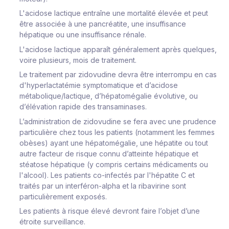
L'acidose lactique entraîne une mortalité élevée et peut
être associée à une pancréatite, une insuffisance
hépatique ou une insuffisance rénale.
L'acidose lactique apparaît généralement après quelques,
voire plusieurs, mois de traitement.
Le traitement par zidovudine devra être interrompu en cas
d'hyperlactatémie symptomatique et d’acidose
métabolique/lactique, d’hépatomégalie évolutive, ou
d’élévation rapide des transaminases.
L’administration de zidovudine se fera avec une prudence
particulière chez tous les patients (notamment les femmes
obèses) ayant une hépatomégalie, une hépatite ou tout
autre facteur de risque connu d’atteinte hépatique et
stéatose hépatique (y compris certains médicaments ou
l'alcool). Les patients co-infectés par l'hépatite C et
traités par un interféron-alpha et la ribavirine sont
particulièrement exposés.
Les patients à risque élevé devront faire l’objet d’une
étroite surveillance.