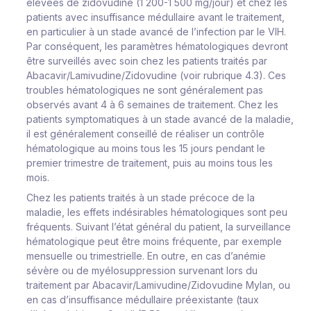
élevées de zidovudine (1 200-1 500 mg/jour) et chez les
patients avec insuffisance médullaire avant le traitement,
en particulier à un stade avancé de l’infection par le VIH.
Par conséquent, les paramètres hématologiques devront
être surveillés avec soin chez les patients traités par
Abacavir/Lamivudine/Zidovudine (voir rubrique 4.3). Ces
troubles hématologiques ne sont généralement pas
observés avant 4 à 6 semaines de traitement. Chez les
patients symptomatiques à un stade avancé de la maladie,
il est généralement conseillé de réaliser un contrôle
hématologique au moins tous les 15 jours pendant le
premier trimestre de traitement, puis au moins tous les
mois.
Chez les patients traités à un stade précoce de la
maladie, les effets indésirables hématologiques sont peu
fréquents. Suivant l’état général du patient, la surveillance
hématologique peut être moins fréquente, par exemple
mensuelle ou trimestrielle. En outre, en cas d’anémie
sévère ou de myélosuppression survenant lors du
traitement par Abacavir/Lamivudine/Zidovudine Mylan, ou
en cas d’insuffisance médullaire préexistante (taux