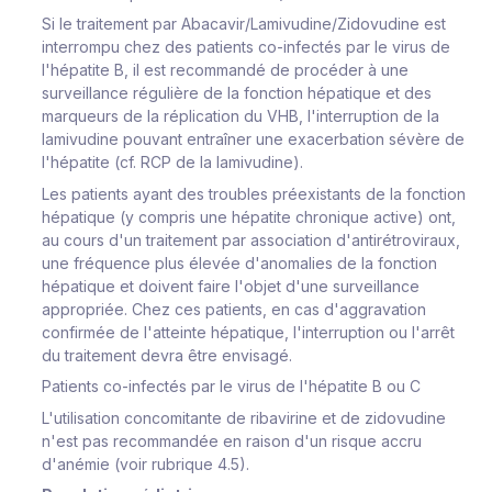
Si le traitement par Abacavir/Lamivudine/Zidovudine est
interrompu chez des patients co-infectés par le virus de
l'hépatite B, il est recommandé de procéder à une
surveillance régulière de la fonction hépatique et des
marqueurs de la réplication du VHB, l'interruption de la
lamivudine pouvant entraîner une exacerbation sévère de
l'hépatite (cf. RCP de la lamivudine).
Les patients ayant des troubles préexistants de la fonction
hépatique (y compris une hépatite chronique active) ont,
au cours d'un traitement par association d'antirétroviraux,
une fréquence plus élevée d'anomalies de la fonction
hépatique et doivent faire l'objet d'une surveillance
appropriée. Chez ces patients, en cas d'aggravation
confirmée de l'atteinte hépatique, l'interruption ou l'arrêt
du traitement devra être envisagé.
Patients co-infectés par le virus de l'hépatite B ou C
L'utilisation concomitante de ribavirine et de zidovudine
n'est pas recommandée en raison d'un risque accru
d'anémie (voir rubrique 4.5).