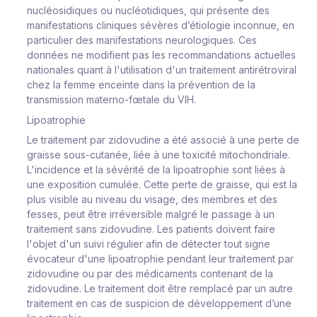
nucléosidiques ou nucléotidiques, qui présente des
manifestations cliniques sévères d’étiologie inconnue, en
particulier des manifestations neurologiques. Ces
données ne modifient pas les recommandations actuelles
nationales quant à l'utilisation d'un traitement antirétroviral
chez la femme enceinte dans la prévention de la
transmission materno-fœtale du VIH.
Lipoatrophie
Le traitement par zidovudine a été associé à une perte de
graisse sous-cutanée, liée à une toxicité mitochondriale.
L'incidence et la sévérité de la lipoatrophie sont liées à
une exposition cumulée. Cette perte de graisse, qui est la
plus visible au niveau du visage, des membres et des
fesses, peut être irréversible malgré le passage à un
traitement sans zidovudine. Les patients doivent faire
l'objet d'un suivi régulier afin de détecter tout signe
évocateur d'une lipoatrophie pendant leur traitement par
zidovudine ou par des médicaments contenant de la
zidovudine. Le traitement doit être remplacé par un autre
traitement en cas de suspicion de développement d’une