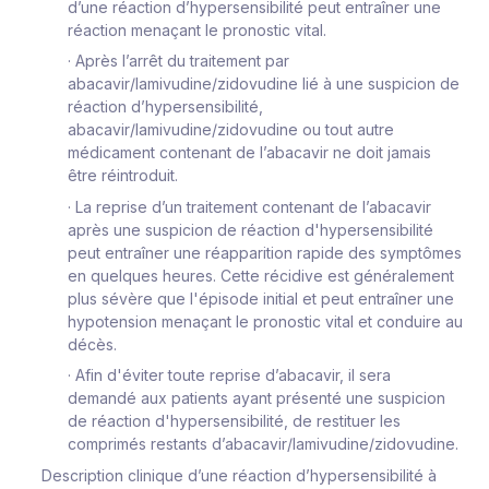
d’une réaction d’hypersensibilité peut entraîner une
réaction menaçant le pronostic vital.
·
Après l’arrêt du traitement par
abacavir/lamivudine/zidovudine lié à une suspicion de
réaction d’hypersensibilité,
abacavir/lamivudine/zidovudine
ou tout autre
médicament contenant de l’abacavir ne doit
jamais
être réintroduit
.
·
La reprise d’un traitement contenant de l’abacavir
après une suspicion de réaction d'hypersensibilité
peut entraîner une réapparition rapide des symptômes
en quelques heures. Cette récidive est généralement
plus sévère que l'épisode initial et peut entraîner une
hypotension menaçant le pronostic vital et conduire au
décès.
·
Afin d'éviter toute reprise d’abacavir, il sera
demandé aux patients ayant présenté une suspicion
de réaction d'hypersensibilité, de restituer les
comprimés restants d’abacavir/lamivudine/zidovudine.
Description clinique d’une réaction d’hypersensibilité à