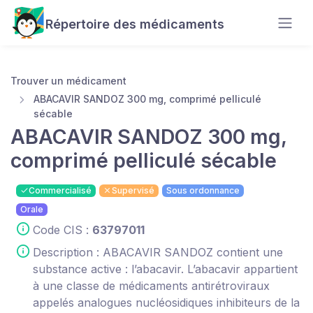
Répertoire des médicaments
Trouver un médicament
ABACAVIR SANDOZ 300 mg, comprimé pelliculé
sécable
ABACAVIR SANDOZ 300 mg,
comprimé pelliculé sécable
Commercialisé
Supervisé
Sous ordonnance
Orale
Code CIS :
63797011
Description : ABACAVIR SANDOZ contient une
substance active : l’abacavir. L’abacavir appartient
à une classe de médicaments antirétroviraux
appelés analogues nucléosidiques inhibiteurs de la