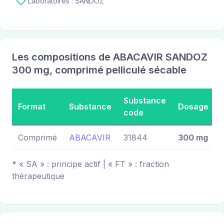
Laboratoires : SANDOZ
Les compositions de ABACAVIR SANDOZ
300 mg, comprimé pelliculé sécable
Substance
Format
Substance
Dosage
code
Comprimé
ABACAVIR
31844
300 mg
* « SA » : principe actif | « FT » : fraction
thérapeutique