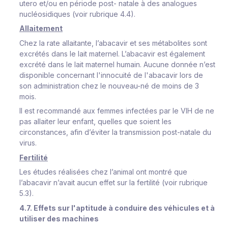
utero et/ou en période post- natale à des analogues
nucléosidiques (voir rubrique 4.4).
Allaitement
Chez la rate allaitante, l’abacavir et ses métabolites sont
excrétés dans le lait maternel. L’abacavir est également
excrété dans le lait maternel humain. Aucune donnée n’est
disponible concernant l'innocuité de l'abacavir lors de
son administration chez le nouveau-né de moins de 3
mois.
Il est recommandé aux femmes infectées par le VIH de ne
pas allaiter leur enfant, quelles que soient les
circonstances, afin d’éviter la transmission post-natale du
virus.
Fertilité
Les études réalisées chez l’animal ont montré que
l’abacavir n’avait aucun effet sur la fertilité (voir rubrique
5.3).
4.7. Effets sur l'aptitude à conduire des véhicules et à
utiliser des machines