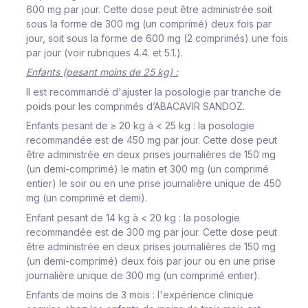
600 mg par jour. Cette dose peut être administrée soit
sous la forme de 300 mg (un comprimé) deux fois par
jour, soit sous la forme de 600 mg (2 comprimés) une fois
par jour (voir rubriques 4.4. et 5.1.).
Enfants (pesant moins de 25 kg) :
Il est recommandé d'ajuster la posologie par tranche de
poids pour les comprimés d’ABACAVIR SANDOZ.
Enfants pesant de ≥
20 kg à < 25 kg
: la posologie
recommandée est de 450 mg par jour. Cette dose peut
être administrée en deux prises journalières de 150 mg
(un demi-comprimé) le matin et 300 mg (un comprimé
entier) le soir ou en une prise journalière unique de 450
mg (un comprimé et demi).
Enfant pesant de 14 kg à < 20 kg
: la posologie
recommandée est de 300 mg par jour. Cette dose peut
être administrée en deux prises journalières de 150 mg
(un demi-comprimé) deux fois par jour ou en une prise
journalière unique de 300 mg (un comprimé entier).
Enfants de moins de 3 mois
: l'expérience clinique