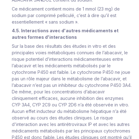
Ce médicament contient moins de 1 mmol (23 mg) de
sodium par comprimé pelliculé, c’est à dire qu’il est
essentiellement « sans sodium ».
4.5. Interactions avec d'autres médicaments et
autres formes d'interactions
Sur la base des résultats des études
in vitro
et des
principales voies métaboliques connues de l’abacavir, le
risque potentiel d’interactions médicamenteuses entre
l’abacavir et les médicaments métabolisés par le
cytochrome P450 est faible. Le cytochrome P450 ne joue
pas un rôle majeur dans le métabolisme de l’abacavir, et
l’abacavir n’est pas un inhibiteur du cytochrome P450 3A4.
De même, pour les concentrations d’abacavir
cliniquement efficaces, aucune inhibition des enzymes
CYP 3A4, CYP 2C9 ou CYP 2D6 n’a été observée
in vitro
.
Aucun effet inducteur du métabolisme hépatique n’a été
observé au cours des études cliniques. Le risque
d'interaction avec les antirétroviraux IP et avec les autres
médicaments métabolisés par les principaux cytochromes
P450 est donc faible. Les études cliniques ont montré qu’il