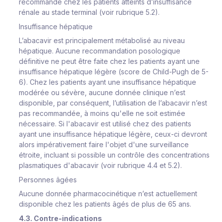
recommandé chez les patients atteints d’insuffisance
rénale au stade terminal (voir rubrique 5.2).
Insuffisance hépatique
L’abacavir est principalement métabolisé au niveau
hépatique. Aucune recommandation posologique
définitive ne peut être faite chez les patients ayant une
insuffisance hépatique légère (score de Child-Pugh de 5-
6). Chez les patients ayant une insuffisance hépatique
modérée ou sévère, aucune donnée clinique n’est
disponible, par conséquent, l’utilisation de l’abacavir n’est
pas recommandée, à moins qu'elle ne soit estimée
nécessaire. Si l'abacavir est utilisé chez des patients
ayant une insuffisance hépatique légère, ceux-ci devront
alors impérativement faire l'objet d'une surveillance
étroite, incluant si possible un contrôle des concentrations
plasmatiques d'abacavir (voir rubrique 4.4 et 5.2).
Personnes âgées
Aucune donnée pharmacocinétique n’est actuellement
disponible chez les patients âgés de plus de 65 ans.
4.3. Contre-indications