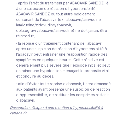
·
après l’arrêt du traitement par ABACAVIR SANDOZ lié
à une suspicion de réaction d’hypersensibilité
,
ABACAVIR SANDOZ ou tout autre médicament
contenant de l’abacavir
(ex : abacavir/lamivudine,
lamivudine/zidovudine/abacavir,
dolutégravir/abacavir/lamivudine)
ne doit jamais être
réintroduit
,
·
la reprise d’un traitement contenant de l’abacavir
après une suspicion de réaction d'hypersensibilité à
l’abacavir peut entraîner une réapparition rapide des
symptômes en quelques heures. Cette récidive est
généralement plus sévère que l'épisode initial et peut
entraîner une hypotension menaçant le pronostic vital
et conduire au décès,
·
afin d'éviter toute reprise d’abacavir, il sera demandé
aux patients ayant présenté une suspicion de réaction
d'hypersensibilité, de restituer les comprimés restants
d’abacavir.
Description clinique d’une réaction d’hypersensibilité à
l’abacavir