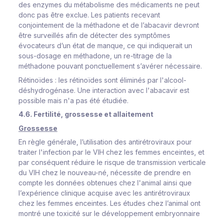
des enzymes du métabolisme des médicaments ne peut
donc pas être exclue. Les patients recevant
conjointement de la méthadone et de l’abacavir devront
être surveillés afin de détecter des symptômes
évocateurs d’un état de manque, ce qui indiquerait un
sous-dosage en méthadone, un re-titrage de la
méthadone pouvant ponctuellement s’avérer nécessaire.
Rétinoïdes
: les rétinoïdes sont éliminés par l'alcool-
déshydrogénase. Une interaction avec l'abacavir est
possible mais n'a pas été étudiée.
4.6. Fertilité, grossesse et allaitement
Grossesse
En règle générale, l’utilisation des antirétroviraux pour
traiter l'infection par le VIH chez les femmes enceintes, et
par conséquent réduire le risque de transmission verticale
du VIH chez le nouveau-né, nécessite de prendre en
compte les données obtenues chez l'animal ainsi que
l’expérience clinique acquise avec les antirétroviraux
chez les femmes enceintes. Les études chez l’animal ont
montré une toxicité sur le développement embryonnaire