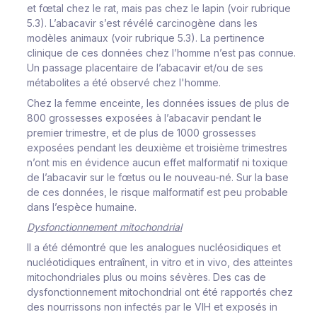
et fœtal chez le rat, mais pas chez le lapin (voir rubrique
5.3). L’abacavir s’est révélé carcinogène dans les
modèles animaux (voir rubrique 5.3). La pertinence
clinique de ces données chez l’homme n’est pas connue.
Un passage placentaire de l’abacavir et/ou de ses
métabolites a été observé chez l'homme.
Chez la femme enceinte, les données issues de plus de
800 grossesses exposées à l’abacavir pendant le
premier trimestre, et de plus de 1000 grossesses
exposées pendant les deuxième et troisième trimestres
n’ont mis en évidence aucun effet malformatif ni toxique
de l’abacavir sur le fœtus ou le nouveau-né. Sur la base
de ces données, le risque malformatif est peu probable
dans l’espèce humaine.
Dysfonctionnement mitochondrial
Il a été démontré que les analogues nucléosidiques et
nucléotidiques entraînent,
in vitro
et
in vivo
, des atteintes
mitochondriales plus ou moins sévères. Des cas de
dysfonctionnement mitochondrial ont été rapportés chez
des nourrissons non infectés par le VIH et exposés in