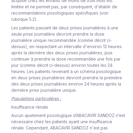
acquise chez les enfants de moins de trois mois est
limitée et ne permet pas, par conséquent, d'établir de
recommandations posologiques spécifiques (voir
rubrique 5.2).
Les patients passant de deux prises journalières à une
seule prise journalière devront prendre la dose
journalière unique recommandée (comme décrit ci-
dessus), en respectant un intervalle d'environ 12 heures
après la dernière des deux prises journalières, puis
continuer à prendre la dose recommandée une fois par
jour (comme décrit ci-dessus) environ toutes les 24
heures. Les patients revenant à un schéma posologique
en deux prises journalières devront prendre la première
des deux prises journalières environ 24 heures après la
dernière prise journalière unique.
Populations particulières :
Insuffisance rénale
Aucun ajustement posologique d’ABACAVIR SANDOZ n’est
nécessaire chez les patients ayant une insuffisance
rénale. Cependant, ABACAVIR SANDOZ n'est pas