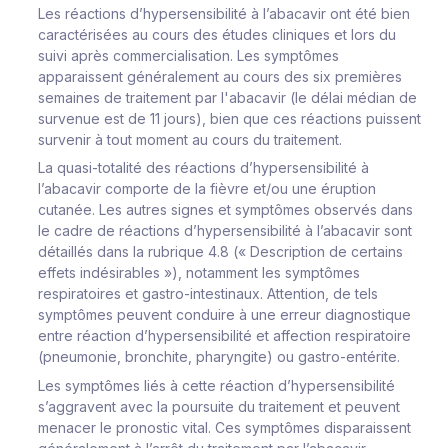
Les réactions d’hypersensibilité à l’abacavir ont été bien
caractérisées au cours des études cliniques et lors du
suivi après commercialisation. Les symptômes
apparaissent généralement au cours des six premières
semaines de traitement par l'abacavir (le délai médian de
survenue est de 11 jours),
bien que ces réactions puissent
survenir à tout moment au cours du traitement.
La quasi-totalité des réactions d’hypersensibilité à
l’abacavir comporte de la fièvre et/ou une éruption
cutanée. Les autres signes et symptômes observés dans
le cadre de réactions d’hypersensibilité à l’abacavir sont
détaillés dans la rubrique 4.8 (« Description de certains
effets indésirables »), notamment les symptômes
respiratoires et gastro-intestinaux. Attention, de tels
symptômes
peuvent conduire à une erreur diagnostique
entre réaction d’hypersensibilité et affection respiratoire
(pneumonie, bronchite, pharyngite) ou gastro-entérite.
Les symptômes liés à cette réaction d’hypersensibilité
s’aggravent avec la poursuite du traitement et peuvent
menacer le pronostic vital. Ces symptômes disparaissent