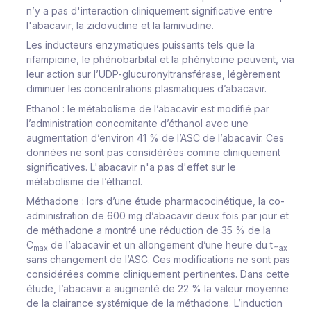
n’y a pas d'interaction cliniquement significative entre
l'abacavir, la zidovudine et la lamivudine.
Les inducteurs enzymatiques puissants tels que la
rifampicine, le phénobarbital et la phénytoïne peuvent, via
leur action sur l’UDP-glucuronyltransférase, légèrement
diminuer les concentrations plasmatiques d’abacavir.
Ethanol
: le métabolisme de l’abacavir est modifié par
l’administration concomitante d’éthanol avec une
augmentation d’environ 41 % de l’ASC de l’abacavir. Ces
données ne sont pas considérées comme cliniquement
significatives. L'abacavir n'a pas d'effet sur le
métabolisme de l’éthanol.
Méthadone
: lors d’une étude pharmacocinétique, la co-
administration de 600 mg d’abacavir deux fois par jour et
de méthadone a montré une réduction de 35 % de la
C
de l’abacavir et un allongement d’une heure du t
max
max
sans changement de l’ASC. Ces modifications ne sont pas
considérées comme cliniquement pertinentes. Dans cette
étude, l’abacavir a augmenté de 22 % la valeur moyenne
de la clairance systémique de la méthadone. L’induction