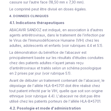
cassure sur l’autre face (18,50 mm x 7,30 mm).
Le comprimé peut être divisé en doses égales.
4. DONNEES CLINIQUES
4.1. Indications thérapeutiques
ABACAVIR SANDOZ est indiqué, en association à d’autres
agents antirétroviraux, dans le traitement de l’infection par
le Virus de l’Immunodéficience Humaine (VIH) chez les
adultes, adolescents et enfants (voir rubriques 4.4 et 5.1).
La démonstration du bénéfice de l’abacavir est
principalement basée sur les résultats d’études conduites
chez des patients adultes n’ayant jamais reçu
d’antirétroviraux et traités selon un schéma posologique
en 2 prises par jour (voir rubrique 5.1).
Avant de débuter un traitement contenant de l'abacavir, le
dépistage de l'allèle HLA-B*5701 doit être réalisé chez
tout patient infecté par le VIH, quelle que soit son origine
ethnique (voir rubrique 4.4). L'abacavir ne doit pas être
utilisé chez les patients porteurs de l'allèle HLA-B*5701.
4.2. Posologie et mode d'administration