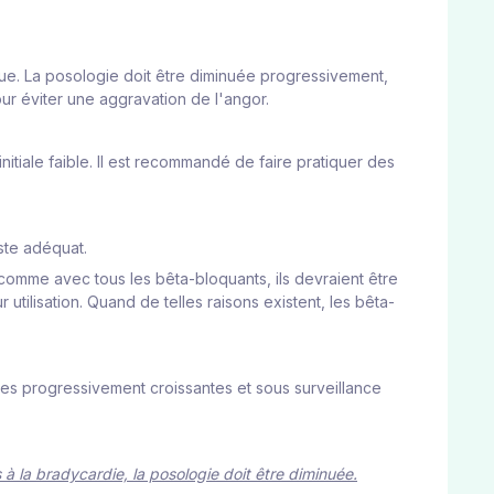
ique. La posologie doit être diminuée progressivement,
ur éviter une aggravation de l'angor.
itiale faible. Il est recommandé de faire pratiquer des
ste adéquat.
 comme avec tous les bêta-bloquants, ils devraient être
utilisation. Quand de telles raisons existent, les bêta-
doses progressivement croissantes et sous surveillance
à la bradycardie, la posologie doit être diminuée.