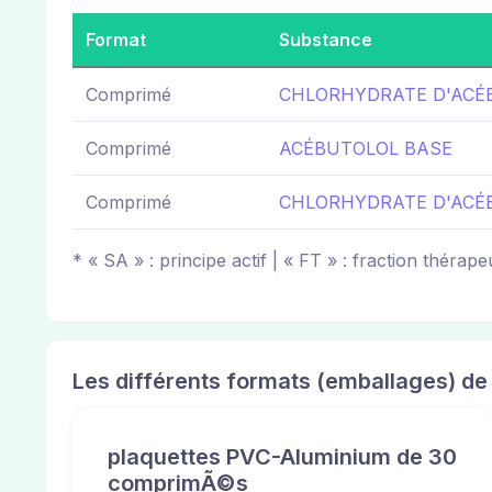
Format
Substance
Comprimé
CHLORHYDRATE D'ACÉ
Comprimé
ACÉBUTOLOL BASE
Comprimé
CHLORHYDRATE D'ACÉ
* « SA » : principe actif | « FT » : fraction thérape
Les différents formats (emballages) de
plaquettes PVC-Aluminium de 30
comprimÃ©s