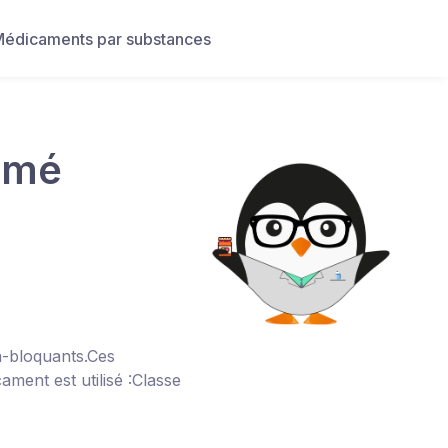
édicaments par substances
imé
ta-bloquants.Ces
ament est utilisé :Classe