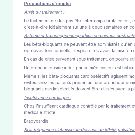
Précautions d'emploi
Arrêt du traitement :
Le traitement ne doit pas être interrompu brutalement, 
c'est-à-dire idéalement sur une à deux semaines en com
Asthme et bronchopneumopathies chroniques obstructiv
Les bêta-bloquants ne peuvent être administrés qu'en ca
épreuves fonctionnelles respiratoires avant la mise en r
En cas de crise survenant sous traitement, on pourra ut
Un bronchospasme induit par un médicament est habituell
Même si les bêta-bloquants cardiosélectifs agissent moi
évités chez les patients présentant une bronchopneumopat
bloquants cardiosélectifs doivent être utilisés avec la 
Insuffisance cardiaque :
Chez l'insuffisant cardiaque contrôlé par le traitement 
médicale stricte.
Bradycardie :
Si la fréquence s'abaisse au-dessous de 50-55 pulsation