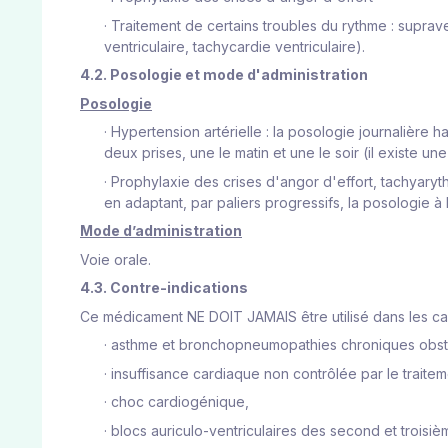
·
Traitement de certains troubles du rythme : supravent
ventriculaire, tachycardie ventriculaire).
4.2. Posologie et mode d'administration
Posologie
·
Hypertension artérielle : la posologie journalière 
deux prises, une le matin et une le soir (il existe 
·
Prophylaxie des crises d'angor d'effort, tachyary
en adaptant, par paliers progressifs, la posologie à 
Mode d’administration
Voie orale.
4.3. Contre-indications
Ce médicament NE DOIT JAMAIS être utilisé dans les cas
·
asthme et bronchopneumopathies chroniques obstr
·
insuffisance cardiaque non contrôlée par le traitem
·
choc cardiogénique,
·
blocs auriculo-ventriculaires des second et troisi