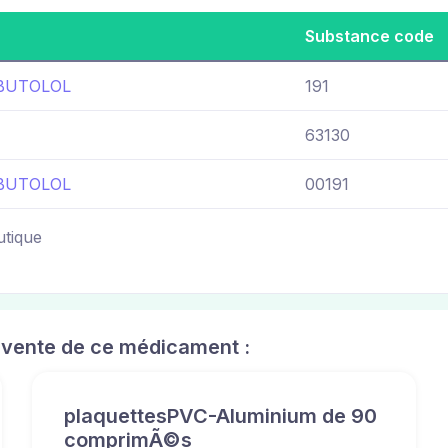
Substance code
BUTOLOL
191
63130
BUTOLOL
00191
utique
 vente de ce médicament :
plaquettesPVC-Aluminium de 90
comprimÃ©s