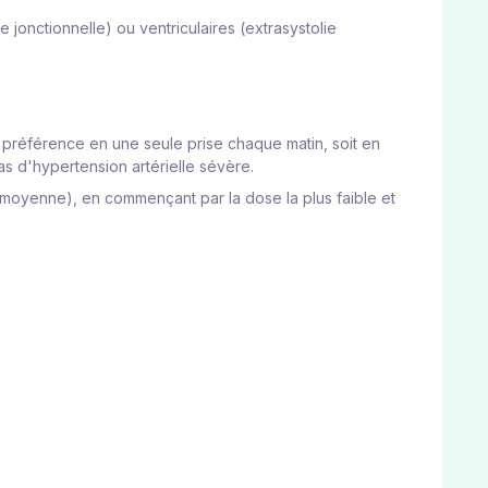
ie jonctionnelle) ou ventriculaires (extrasystolie
de préférence en une seule prise chaque matin, soit en
as d'hypertension artérielle sévère.
 moyenne), en commençant par la dose la plus faible et