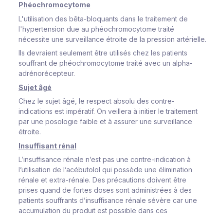
Phéochromocytome
L'utilisation des bêta-bloquants dans le traitement de
l'hypertension due au phéochromocytome traité
nécessite une surveillance étroite de la pression artérielle.
Ils devraient seulement être utilisés chez les patients
souffrant de phéochromocytome traité avec un alpha-
adrénorécepteur.
Sujet âgé
Chez le sujet âgé, le respect absolu des contre-
indications est impératif. On veillera à initier le traitement
par une posologie faible et à assurer une surveillance
étroite.
Insuffisant rénal
L’insuffisance rénale n’est pas une contre-indication à
l’utilisation de l’acébutolol qui possède une élimination
rénale et extra-rénale. Des précautions doivent être
prises quand de fortes doses sont administrées à des
patients souffrants d’insuffisance rénale sévère car une
accumulation du produit est possible dans ces