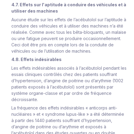
4.7. Effets sur l'aptitude à conduire des véhicules et à
utiliser des machines
Aucune étude sur les effets de l’acébutolol sur l’aptitude à
conduire des véhicules et à utiliser des machines n’a été
réalisée. Comme avec tous les bêta-bloquants, un malaise
ou une fatigue peuvent se produire occasionnellement.
Ceci doit être pris en compte lors de la conduite de
véhicules ou de l’utilisation de machines.
4.8. Effets indésirables
Les effets indésirables associés à l’acébutolol pendant les
essais cliniques contrôlés chez des patients souffrant
d’hypertension, d’angine de poitrine ou d’arythmie (1002
patients exposés à l’acébutolol) sont présentés par
système organe-classe et par ordre de fréquence
décroissante.
La fréquence des effets indésirables « anticorps anti-
nucléaires » et « syndrome lupus-like » a été déterminée
à partir des 1440 patients souffrant d’hypertension,
d’angine de poitrine ou d’arythmie et exposés à
l’acébutolol dans des études ouvertes ou en double