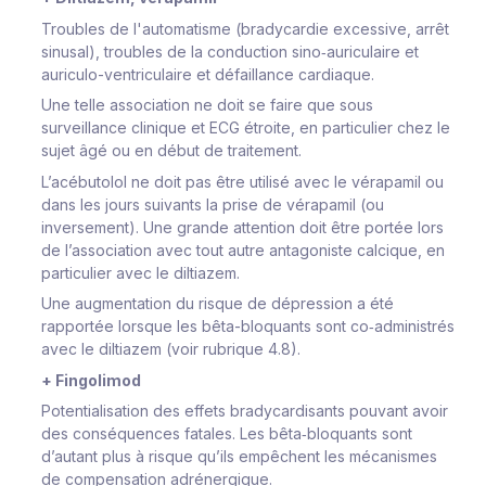
Troubles de l'automatisme (bradycardie excessive, arrêt
sinusal), troubles de la conduction sino‑auriculaire et
auriculo-ventriculaire et défaillance cardiaque.
Une telle association ne doit se faire que sous
surveillance clinique et ECG étroite, en particulier chez le
sujet âgé ou en début de traitement.
L’acébutolol ne doit pas être utilisé avec le vérapamil ou
dans les jours suivants la prise de vérapamil (ou
inversement). Une grande attention doit être portée lors
de l’association avec tout autre antagoniste calcique, en
particulier avec le diltiazem.
Une augmentation du risque de dépression a été
rapportée lorsque les bêta-bloquants sont co‑administrés
avec le diltiazem (voir rubrique 4.8).
+ Fingolimod
Potentialisation des effets bradycardisants pouvant avoir
des conséquences fatales. Les bêta‑bloquants sont
d’autant plus à risque qu’ils empêchent les mécanismes
de compensation adrénergique.