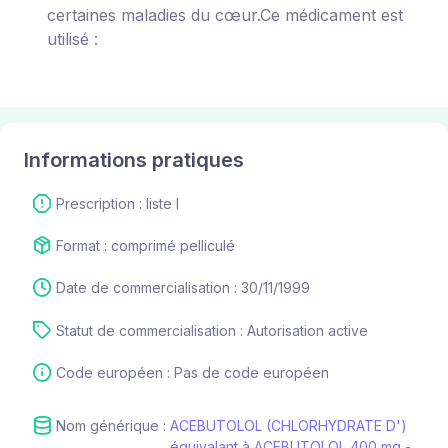
certaines maladies du cœur.Ce médicament est
utilisé :
Informations pratiques
Prescription : liste I
Format : comprimé pelliculé
Date de commercialisation : 30/11/1999
Statut de commercialisation : Autorisation active
Code européen : Pas de code européen
Nom générique :
ACEBUTOLOL (CHLORHYDRATE D')
équivalant à ACEBUTOLOL 400 mg -