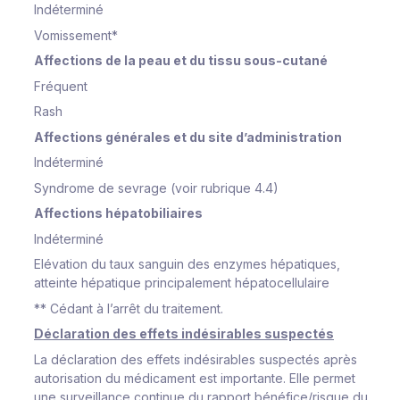
Indéterminé
Vomissement*
Affections de la peau et du tissu sous-cutané
Fréquent
Rash
Affections générales
et du site d’administration
Indéterminé
Syndrome de sevrage (voir rubrique 4.4)
Affections hépatobiliaires
Indéterminé
Elévation du taux sanguin des enzymes hépatiques,
atteinte hépatique principalement hépatocellulaire
** Cédant à l’arrêt du traitement.
Déclaration des effets indésirables suspectés
La déclaration des effets indésirables suspectés après
autorisation du médicament est importante. Elle permet
une surveillance continue du rapport bénéfice/risque du