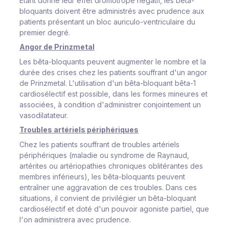
Etant donné leur effet dromotrope négatif, les bêta-
bloquants doivent être administrés avec prudence aux
patients présentant un bloc auriculo-ventriculaire du
premier degré.
Angor de Prinzmetal
Les bêta-bloquants peuvent augmenter le nombre et la
durée des crises chez les patients souffrant d'un angor
de Prinzmetal. L'utilisation d'un bêta-bloquant bêta-1
cardiosélectif est possible, dans les formes mineures et
associées, à condition d'administrer conjointement un
vasodilatateur.
Troubles artériels périphériques
Chez les patients souffrant de troubles artériels
périphériques (maladie ou syndrome de Raynaud,
artérites ou artériopathies chroniques oblitérantes des
membres inférieurs), les bêta-bloquants peuvent
entraîner une aggravation de ces troubles. Dans ces
situations, il convient de privilégier un bêta-bloquant
cardiosélectif et doté d'un pouvoir agoniste partiel, que
l'on administrera avec prudence.