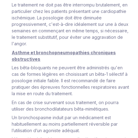
Le traitement ne doit pas être interrompu brutalement, en
particulier chez les patients présentant une cardiopathie
ischémique. La posologie doit être diminuée
progressivement, c'est-à-dire idéalement sur une à deux
semaines en commençant en même temps, si nécessaire,
le traitement substitutif, pour éviter une aggravation de
l'angor.
Asthme et bronchopneumopathies chroniques
obstructives
Les bêta-bloquants ne peuvent être administrés qu'en
cas de formes légères en choisissant un bêta-1 sélectif à
posologie initiale faible. Il est recommandé de faire
pratiquer des épreuves fonctionnelles respiratoires avant
la mise en route du traitement.
En cas de crise survenant sous traitement, on pourra
utiliser des bronchodilatateurs bêta-mimétiques.
Un bronchospasme induit par un médicament est
habituellement au moins partiellement réversible par
l’utilisation d’un agoniste adéquat.