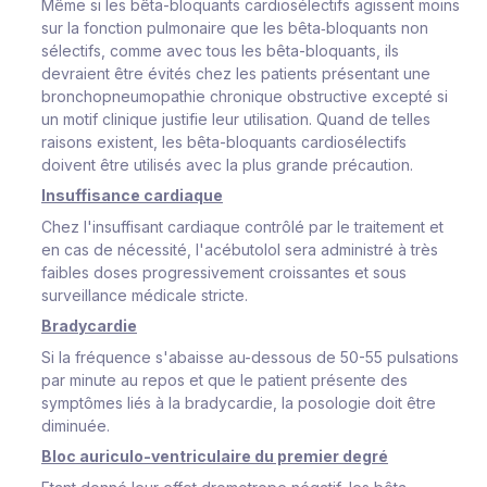
Même si les bêta-bloquants cardiosélectifs agissent moins
sur la fonction pulmonaire que les bêta‑bloquants non
sélectifs, comme avec tous les bêta-bloquants, ils
devraient être évités chez les patients présentant une
bronchopneumopathie chronique obstructive excepté si
un motif clinique justifie leur utilisation. Quand de telles
raisons existent, les bêta-bloquants cardiosélectifs
doivent être utilisés avec la plus grande précaution.
Insuffisance cardiaque
Chez l'insuffisant cardiaque contrôlé par le traitement et
en cas de nécessité, l'acébutolol sera administré à très
faibles doses progressivement croissantes et sous
surveillance médicale stricte.
Bradycardie
Si la fréquence s'abaisse au-dessous de 50-55 pulsations
par minute au repos et que le patient présente des
symptômes liés à la bradycardie, la posologie doit être
diminuée.
Bloc auriculo-ventriculaire du premier degré