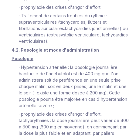
·
prophylaxie des crises d'angor d'effort ;
·
Traitement de certains troubles du rythme :
supraventriculaires (tachycardies, flutters et
fibrillations auriculaires.tachycardies jonctionnelles) ou
ventriculaires (extrasystolie ventriculaire, tachycardies
ventriculaires).
4.2. Posologie et mode d'administration
Posologie
·
Hypertension artérielle : la posologie journalière
habituelle de l'acébutolol est de 400 mg que l'on
administrera soit de préférence en une seule prise
chaque matin, soit en deux prises, une le matin et une
le soir (il existe une forme dosée à 200 mg). Cette
posologie pourra être majorée en cas d'hypertension
artérielle sévère ;
·
prophylaxie des crises d'angor d'effort,
tachyarythmies : la dose journalière peut varier de 400
à 800 mg (600 mg en moyenne), en commençant par
la dose la plus faible et en adaptant, par paliers