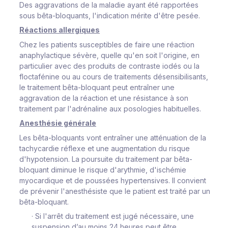
Des aggravations de la maladie ayant été rapportées
sous bêta-bloquants, l'indication mérite d'être pesée.
Réactions allergiques
Chez les patients susceptibles de faire une réaction
anaphylactique sévère, quelle qu'en soit l'origine, en
particulier avec des produits de contraste iodés ou la
floctafénine ou au cours de traitements désensibilisants,
le traitement bêta-bloquant peut entraîner une
aggravation de la réaction et une résistance à son
traitement par l'adrénaline aux posologies habituelles.
Anesthésie générale
Les bêta-bloquants vont entraîner une atténuation de la
tachycardie réflexe et une augmentation du risque
d'hypotension. La poursuite du traitement par bêta-
bloquant diminue le risque d'arythmie, d'ischémie
myocardique et de poussées hypertensives. Il convient
de prévenir l'anesthésiste que le patient est traité par un
bêta-bloquant.
·
Si l'arrêt du traitement est jugé nécessaire, une
suspension d’au moins 24 heures peut être