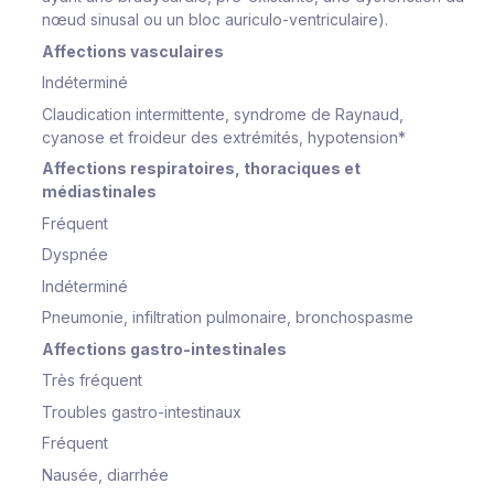
nœud sinusal ou un bloc auriculo-ventriculaire).
Affections vasculaires
Indéterminé
Claudication intermittente, syndrome de Raynaud,
cyanose et froideur des extrémités, hypotension*
Affections respiratoires, thoraciques et
médiastinales
Fréquent
Dyspnée
Indéterminé
Pneumonie, infiltration pulmonaire, bronchospasme
Affections gastro-intestinales
Très fréquent
Troubles gastro-intestinaux
Fréquent
Nausée, diarrhée