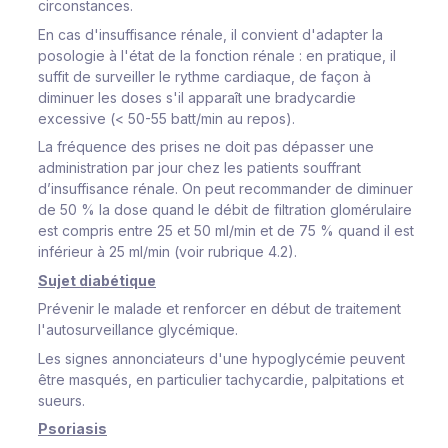
circonstances.
En cas d'insuffisance rénale, il convient d'adapter la
posologie à l'état de la fonction rénale : en pratique, il
suffit de surveiller le rythme cardiaque, de façon à
diminuer les doses s'il apparaît une bradycardie
excessive (< 50-55 batt/min au repos).
La fréquence des prises ne doit pas dépasser une
administration par jour chez les patients souffrant
d’insuffisance rénale. On peut recommander de diminuer
de 50 % la dose quand le débit de filtration glomérulaire
est compris entre 25 et 50 ml/min et de 75 % quand il est
inférieur à 25 ml/min (voir rubrique 4.2).
Sujet diabétique
Prévenir le malade et renforcer en début de traitement
l'autosurveillance glycémique.
Les signes annonciateurs d'une hypoglycémie peuvent
être masqués, en particulier tachycardie, palpitations et
sueurs.
Psoriasis