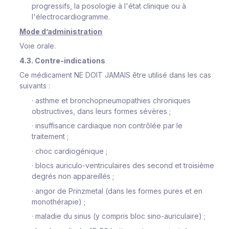
progressifs, la posologie à l'état clinique ou à
l'électrocardiogramme.
Mode d’administration
Voie orale.
4.3. Contre-indications
Ce médicament NE DOIT JAMAIS être utilisé dans les cas
suivants :
·
asthme et bronchopneumopathies chroniques
obstructives, dans leurs formes sévères ;
·
insuffisance cardiaque non contrôlée par le
traitement ;
·
choc cardiogénique ;
·
blocs auriculo-ventriculaires des second et troisième
degrés non appareillés ;
·
angor de Prinzmetal (dans les formes pures et en
monothérapie) ;
·
maladie du sinus (y compris bloc sino-auriculaire) ;