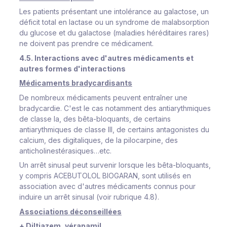
Les patients présentant une intolérance au galactose, un
déficit total en lactase ou un syndrome de malabsorption
du glucose et du galactose (maladies héréditaires rares)
ne doivent pas prendre ce médicament.
4.5. Interactions avec d'autres médicaments et
autres formes d'interactions
Médicaments bradycardisants
De nombreux médicaments peuvent entraîner une
bradycardie. C'est le cas notamment des antiarythmiques
de classe Ia, des bêta-bloquants, de certains
antiarythmiques de classe III, de certains antagonistes du
calcium, des digitaliques, de la pilocarpine, des
anticholinestérasiques…etc.
Un arrêt sinusal peut survenir lorsque les bêta-bloquants,
y compris ACEBUTOLOL BIOGARAN, sont utilisés en
association avec d'autres médicaments connus pour
induire un arrêt sinusal (voir rubrique 4.8).
Associations déconseillées
+ Diltiazem, vérapamil