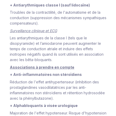
+ Antiarythmiques classe I (sauf lidocaïne)
Troubles de la contractilité, de l'automatisme et de la
conduction (suppression des mécanismes sympathiques
compensateurs).
Surveillance clinique et ECG
Les antiarythmiques de la classe I (tels que le
disopyramide) et l’amiodarone peuvent augmenter le
temps de conduction atriale et induire des effets
inotropes négatifs quand ils sont utilisés en association
avec les bêta-bloquants.
Associations à prendre en compte
+ Anti-inflammatoires non stéroïdiens
Réduction de l'effet antihypertenseur (inhibition des
prostaglandines vasodilatatrices par les anti-
inflammatoires non stéroïdiens et rétention hydrosodée
avec la phénylbutazone).
+ Alphabloquants à visée urologique
Majoration de l'effet hypotenseur. Risque d'hypotension