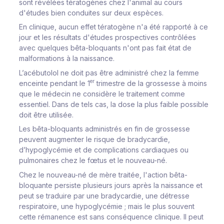
sont révélées tératogènes chez l'animal au cours
d'études bien conduites sur deux espèces.
En clinique, aucun effet tératogène n'a été rapporté à ce
jour et les résultats d'études prospectives contrôlées
avec quelques bêta-bloquants n'ont pas fait état de
malformations à la naissance.
L’acébutolol ne doit pas être administré chez la femme
er
enceinte pendant le 1
trimestre de la grossesse à moins
que le médecin ne considère le traitement comme
essentiel. Dans de tels cas, la dose la plus faible possible
doit être utilisée.
Les bêta-bloquants administrés en fin de grossesse
peuvent augmenter le risque de bradycardie,
d’hypoglycémie et de complications cardiaques ou
pulmonaires chez le fœtus et le nouveau-né.
Chez le nouveau-né de mère traitée, l'action bêta-
bloquante persiste plusieurs jours après la naissance et
peut se traduire par une bradycardie, une détresse
respiratoire, une hypoglycémie ; mais le plus souvent
cette rémanence est sans conséquence clinique. Il peut