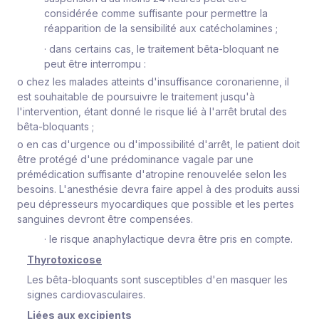
considérée comme suffisante pour permettre la
réapparition de la sensibilité aux catécholamines ;
·
dans certains cas, le traitement bêta-bloquant ne
peut être interrompu :
o
chez les malades atteints d'insuffisance coronarienne, il
est souhaitable de poursuivre le traitement jusqu'à
l'intervention, étant donné le risque lié à l'arrêt brutal des
bêta-bloquants ;
o
en cas d'urgence ou d'impossibilité d'arrêt, le patient doit
être protégé d'une prédominance vagale par une
prémédication suffisante d'atropine renouvelée selon les
besoins. L'anesthésie devra faire appel à des produits aussi
peu dépresseurs myocardiques que possible et les pertes
sanguines devront être compensées.
·
le risque anaphylactique devra être pris en compte.
Thyrotoxicose
Les bêta-bloquants sont susceptibles d'en masquer les
signes cardiovasculaires.
Liées aux excipients