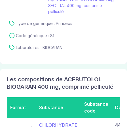
SECTRAL 400 mg, comprimé
pelliculé.
Type de générique : Princeps
Code générique : 81
Laboratoires : BIOGARAN
Les compositions de ACEBUTOLOL
BIOGARAN 400 mg, comprimé pelliculé
Substance
Format
Substance
Dosa
code
CHLORHYDRATE
443,