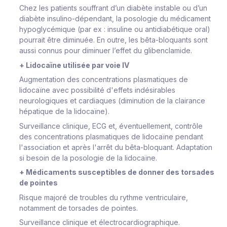
Chez les patients souffrant d’un diabète instable ou d’un
diabète insulino-dépendant, la posologie du médicament
hypoglycémique (par ex : insuline ou antidiabétique oral)
pourrait être diminuée. En outre, les bêta-bloquants sont
aussi connus pour diminuer l’effet du glibenclamide.
+ Lidocaïne utilisée par voie IV
Augmentation des concentrations plasmatiques de
lidocaïne avec possibilité d'effets indésirables
neurologiques et cardiaques (diminution de la clairance
hépatique de la lidocaïne).
Surveillance clinique, ECG et, éventuellement, contrôle
des concentrations plasmatiques de lidocaïne pendant
l'association et après l'arrêt du bêta-bloquant. Adaptation
si besoin de la posologie de la lidocaïne.
+ Médicaments susceptibles de donner des torsades
de pointes
Risque majoré de troubles du rythme ventriculaire,
notamment de torsades de pointes.
Surveillance clinique et électrocardiographique.