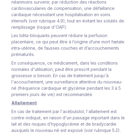
néanmoins survenir, par réduction des réactions
cardiovasculaires de compensation, une défaillance
cardiaque nécessitant une hospitalisation en soins
intensifs (voir rubrique 4.9), tout en évitant les solutés de
remplissage (risque d'OAP).
Les bêta-bloquants peuvent réduire la perfusion
placentaire, ce qui peut être à l’origine d’une mort fœtale
intra-utérine, de fausses couches et d’accouchements
prématurés.
En conséquence, ce médicament, dans les conditions
normales d'utilisation, peut être prescrit pendant la
grossesse si besoin. En cas de traitement jusqu'à
l'accouchement, une surveillance attentive du nouveau-
né (fréquence cardiaque et glycémie pendant les 3 à 5
premiers jours de vie) est recommandée.
Allaitement
En cas de traitement par l'acébutolol, l'allaitement est
contre-indiqué, en raison d'un passage important dans le
lait et des risques d’hypoglycémie et de bradycardie
auxquels le nouveau-né est exposé (voir rubrique 5.2).