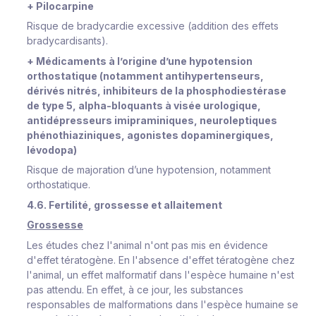
+ Pilocarpine
Risque de bradycardie excessive (addition des effets
bradycardisants).
+ Médicaments à l’origine d’une hypotension
orthostatique (notamment antihypertenseurs,
dérivés nitrés, inhibiteurs de la phosphodiestérase
de type 5, alpha-bloquants à visée urologique,
antidépresseurs imipraminiques, neuroleptiques
phénothiaziniques, agonistes dopaminergiques,
lévodopa)
Risque de majoration d’une hypotension, notamment
orthostatique.
4.6. Fertilité, grossesse et allaitement
Grossesse
Les études chez l'animal n'ont pas mis en évidence
d'effet tératogène. En l'absence d'effet tératogène chez
l'animal, un effet malformatif dans l'espèce humaine n'est
pas attendu. En effet, à ce jour, les substances
responsables de malformations dans l'espèce humaine se