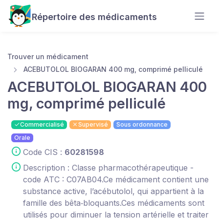
Répertoire des médicaments
Trouver un médicament
ACEBUTOLOL BIOGARAN 400 mg, comprimé pelliculé
ACEBUTOLOL BIOGARAN 400
mg, comprimé pelliculé
Commercialisé
Supervisé
Sous ordonnance
Orale
Code CIS :
60281598
Description : Classe pharmacothérapeutique -
code ATC : C07AB04.Ce médicament contient une
substance active, l’acébutolol, qui appartient à la
famille des bêta‑bloquants.Ces médicaments sont
utilisés pour diminuer la tension artérielle et traiter