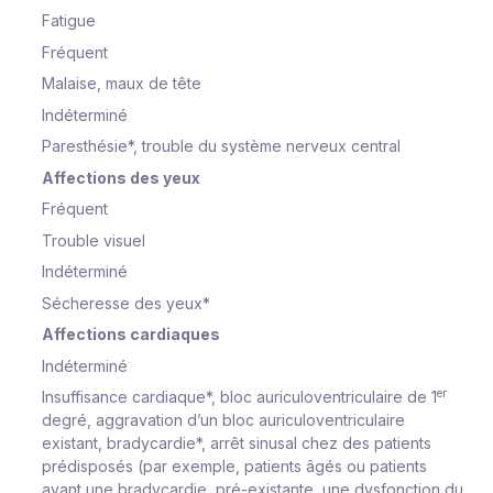
Fatigue
Fréquent
Malaise, maux de tête
Indéterminé
Paresthésie*, trouble du système nerveux central
Affections des yeux
Fréquent
Trouble visuel
Indéterminé
Sécheresse des yeux*
Affections cardiaques
Indéterminé
er
Insuffisance cardiaque*, bloc auriculoventriculaire de 1
degré, aggravation d’un bloc auriculoventriculaire
existant, bradycardie*, arrêt sinusal chez des patients
prédisposés (par exemple, patients âgés ou patients
ayant une bradycardie, pré-existante, une dysfonction du