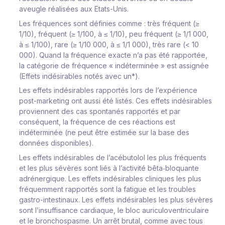
aveugle réalisées aux Etats-Unis.
Les fréquences sont définies comme : très fréquent (≥
1/10), fréquent (≥ 1/100, à ≤ 1/10), peu fréquent (≥ 1/1 000,
à ≤ 1/100), rare (≥ 1/10 000, à ≤ 1/1 000), très rare (< 10
000). Quand la fréquence exacte n’a pas été rapportée,
la catégorie de fréquence « indéterminée » est assignée
(Effets indésirables notés avec un*).
Les effets indésirables rapportés lors de l’expérience
post-marketing ont aussi été listés. Ces effets indésirables
proviennent des cas spontanés rapportés et par
conséquent, la fréquence de ces réactions est
indéterminée (ne peut être estimée sur la base des
données disponibles).
Les effets indésirables de l’acébutolol les plus fréquents
et les plus sévères sont liés à l’activité bêta‑bloquante
adrénergique. Les effets indésirables cliniques les plus
fréquemment rapportés sont la fatigue et les troubles
gastro-intestinaux. Les effets indésirables les plus sévères
sont l’insuffisance cardiaque, le bloc auriculoventriculaire
et le bronchospasme. Un arrêt brutal, comme avec tous