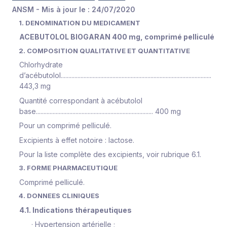
ANSM - Mis à jour le : 24/07/2020
1. DENOMINATION DU MEDICAMENT
ACEBUTOLOL BIOGARAN 400 mg, comprimé pelliculé
2. COMPOSITION QUALITATIVE ET QUANTITATIVE
Chlorhydrate
d’acébutolol...................................................................................................
443,3 mg
Quantité correspondant à acébutolol
base............................................................................. 400 mg
Pour un comprimé pelliculé.
Excipients à effet notoire : lactose.
Pour la liste complète des excipients, voir rubrique 6.1.
3. FORME PHARMACEUTIQUE
Comprimé pelliculé.
4. DONNEES CLINIQUES
4.1. Indications thérapeutiques
·
Hypertension artérielle ;