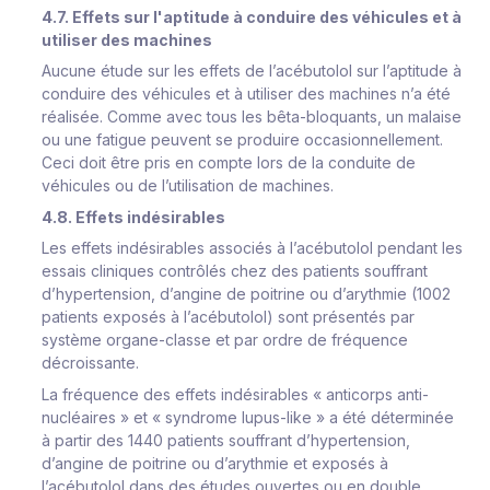
4.7. Effets sur l'aptitude à conduire des véhicules et à
utiliser des machines
Aucune étude sur les effets de l’acébutolol sur l’aptitude à
conduire des véhicules et à utiliser des machines n’a été
réalisée. Comme avec tous les bêta-bloquants, un malaise
ou une fatigue peuvent se produire occasionnellement.
Ceci doit être pris en compte lors de la conduite de
véhicules ou de l’utilisation de machines.
4.8. Effets indésirables
Les effets indésirables associés à l’acébutolol pendant les
essais cliniques contrôlés chez des patients souffrant
d’hypertension, d’angine de poitrine ou d’arythmie (1002
patients exposés à l’acébutolol) sont présentés par
système organe-classe et par ordre de fréquence
décroissante.
La fréquence des effets indésirables « anticorps anti-
nucléaires » et « syndrome lupus-like » a été déterminée
à partir des 1440 patients souffrant d’hypertension,
d’angine de poitrine ou d’arythmie et exposés à
l’acébutolol dans des études ouvertes ou en double