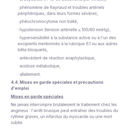
·
phénomène de Raynaud et troubles artériels
périphériques, dans leurs formes sévères,
·
phéochromocytome non traité,
·
hypotension (tension artérielle ≤ 100/60 mmHg),
·
hypersensibilité à la substance active ou à l'un des
excipients mentionnés à la rubrique 6.1 ou aux autres
bêta-bloquants,
·
antécédent de réaction anaphylactique,
·
acidose métabolique,
·
allaitement.
4.4. Mises en garde spéciales et précautions
d'emploi
Mises en garde spéciales
Ne jamais interrompre brutalement le traitement chez les
angineux : l'arrêt brusque peut entraîner des troubles du
rythme graves, un infarctus du myocarde ou une mort
subite.