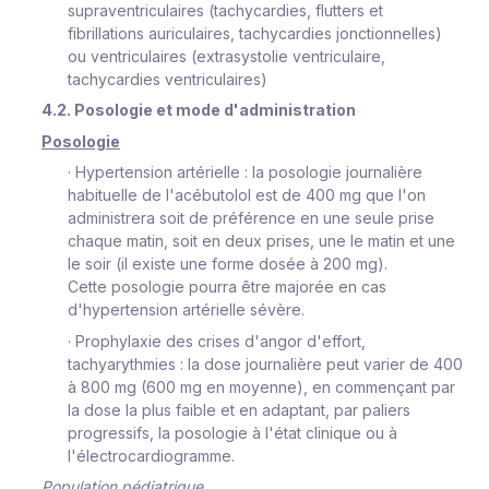
supraventriculaires (tachycardies, flutters et
fibrillations auriculaires, tachycardies jonctionnelles)
ou ventriculaires (extrasystolie ventriculaire,
tachycardies ventriculaires)
4.2. Posologie et mode d'administration
Posologie
·
Hypertension artérielle :
la posologie journalière
habituelle de l'acébutolol est de 400 mg que l'on
administrera soit de préférence en une seule prise
chaque matin, soit en deux prises, une le matin et une
le soir (il existe une forme dosée à 200 mg).
Cette posologie pourra être majorée en cas
d'hypertension artérielle sévère.
·
Prophylaxie des crises d'angor d'effort,
tachyarythmies :
la dose journalière peut varier de 400
à 800 mg (600 mg en moyenne), en commençant par
la dose la plus faible et en adaptant, par paliers
progressifs, la posologie à l'état clinique ou à
l'électrocardiogramme.
Population pédiatrique