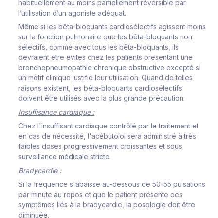
habituellement au moins partiellement réversible par
l’utilisation d’un agoniste adéquat.
Même si les bêta-bloquants cardiosélectifs agissent moins
sur la fonction pulmonaire que les bêta-bloquants non
sélectifs, comme avec tous les bêta-bloquants, ils
devraient être évités chez les patients présentant une
bronchopneumopathie chronique obstructive excepté si
un motif clinique justifie leur utilisation. Quand de telles
raisons existent, les bêta-bloquants cardiosélectifs
doivent être utilisés avec la plus grande précaution.
Insuffisance cardiaque :
Chez l'insuffisant cardiaque contrôlé par le traitement et
en cas de nécessité, l'acébutolol sera administré à très
faibles doses progressivement croissantes et sous
surveillance médicale stricte.
Bradycardie :
Si la fréquence s'abaisse au-dessous de 50-55 pulsations
par minute au repos et que le patient présente des
symptômes liés à la bradycardie, la posologie doit être
diminuée.