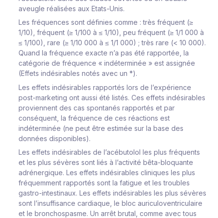
aveugle réalisées aux Etats-Unis.
Les fréquences sont définies comme : très fréquent (≥
1/10), fréquent (≥ 1/100 à ≤ 1/10), peu fréquent (≥ 1/1 000 à
≤ 1/100), rare (≥ 1/10 000 à ≤ 1/1 000) ; très rare (< 10 000).
Quand la fréquence exacte n’a pas été rapportée, la
catégorie de fréquence « indéterminée » est assignée
(Effets indésirables notés avec un *).
Les effets indésirables rapportés lors de l’expérience
post-marketing ont aussi été listés. Ces effets indésirables
proviennent des cas spontanés rapportés et par
conséquent, la fréquence de ces réactions est
indéterminée (ne peut être estimée sur la base des
données disponibles).
Les effets indésirables de l’acébutolol les plus fréquents
et les plus sévères sont liés à l’activité bêta-bloquante
adrénergique. Les effets indésirables cliniques les plus
fréquemment rapportés sont la fatigue et les troubles
gastro-intestinaux. Les effets indésirables les plus sévères
sont l’insuffisance cardiaque, le bloc auriculoventriculaire
et le bronchospasme. Un arrêt brutal, comme avec tous