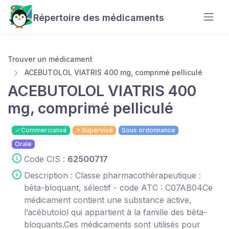
Répertoire des médicaments
Trouver un médicament
ACEBUTOLOL VIATRIS 400 mg, comprimé pelliculé
ACEBUTOLOL VIATRIS 400
mg, comprimé pelliculé
Commercialisé
Supervisé
Sous ordonnance
Orale
Code CIS :
62500717
Description : Classe pharmacothérapeutique :
bêta-bloquant, sélectif - code ATC : C07AB04Ce
médicament contient une substance active,
l’acébutolol qui appartient à la famille des bêta-
bloquants.Ces médicaments sont utilisés pour