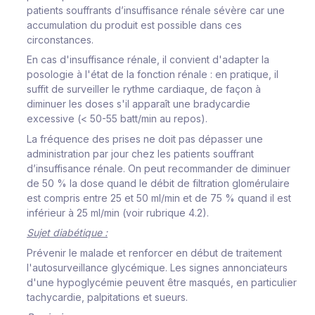
patients souffrants d’insuffisance rénale sévère car une
accumulation du produit est possible dans ces
circonstances.
En cas d'insuffisance rénale, il convient d'adapter la
posologie à l'état de la fonction rénale : en pratique, il
suffit de surveiller le rythme cardiaque, de façon à
diminuer les doses s'il apparaît une bradycardie
excessive (< 50-55 batt/min au repos).
La fréquence des prises ne doit pas dépasser une
administration par jour chez les patients souffrant
d’insuffisance rénale. On peut recommander de diminuer
de 50 % la dose quand le débit de filtration glomérulaire
est compris entre 25 et 50 ml/min et de 75 % quand il est
inférieur à 25 ml/min (voir rubrique 4.2).
Sujet diabétique :
Prévenir le malade et renforcer en début de traitement
l'autosurveillance glycémique. Les signes annonciateurs
d'une hypoglycémie peuvent être masqués, en particulier
tachycardie, palpitations et sueurs.