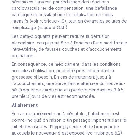
néanmoins survenir, par réduction des réactions
cardiovasculaires de compensation, une défaillance
cardiaque nécessitant une hospitalisation en soins
intensifs (voir rubrique 4.9), tout en évitant les solutés de
remplissage (risque d'OAP).
Les bêta-bloquants peuvent réduire la perfusion
placentaire, ce qui peut être à l’origine d’une mort fœtale
intra-utérine, de fausses couches et d’accouchements
prématurés.
En conséquence, ce médicament, dans les conditions
normales d'utilisation, peut être prescrit pendant la
grossesse si besoin. En cas de traitement jusqu'à
l'accouchement, une surveillance attentive du nouveau-
né (fréquence cardiaque et glycémie pendant les 3 à 5
premiers jours de vie) est recommandée.
Allaitement
En cas de traitement par l'acébutolol, l'allaitement est
contre-indiqué en raison d'un passage important dans le
lait et des risques d’hypoglycémie et de bradycardie
auxquels le nouveau‑né est exposé (voir rubrique 5.2).