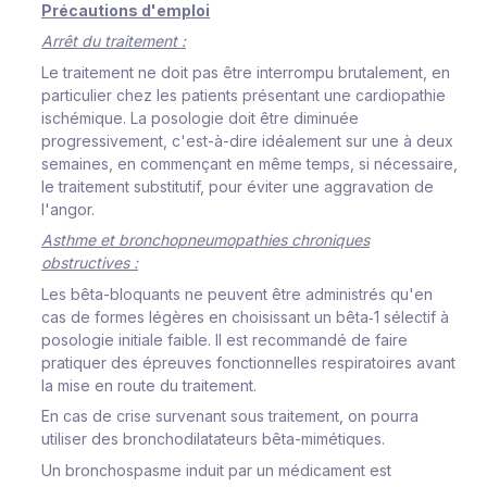
Précautions d'emploi
Arrêt du traitement :
Le traitement ne doit pas être interrompu brutalement, en
particulier chez les patients présentant une cardiopathie
ischémique. La posologie doit être diminuée
progressivement, c'est-à-dire idéalement sur une à deux
semaines, en commençant en même temps, si nécessaire,
le traitement substitutif, pour éviter une aggravation de
l'angor.
Asthme et bronchopneumopathies chroniques
obstructives :
Les bêta-bloquants ne peuvent être administrés qu'en
cas de formes légères en choisissant un bêta‑1 sélectif à
posologie initiale faible. Il est recommandé de faire
pratiquer des épreuves fonctionnelles respiratoires avant
la mise en route du traitement.
En cas de crise survenant sous traitement, on pourra
utiliser des bronchodilatateurs bêta-mimétiques.
Un bronchospasme induit par un médicament est