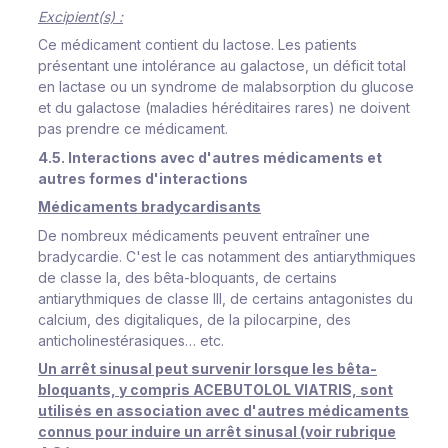
Excipient(s) :
Ce médicament contient du lactose. Les patients
présentant une intolérance au galactose, un déficit total
en lactase ou un syndrome de malabsorption du glucose
et du galactose (maladies héréditaires rares) ne doivent
pas prendre ce médicament.
4.5. Interactions avec d'autres médicaments et
autres formes d'interactions
Médicaments bradycardisants
De nombreux médicaments peuvent entraîner une
bradycardie. C'est le cas notamment des antiarythmiques
de classe Ia, des bêta-bloquants, de certains
antiarythmiques de classe III, de certains antagonistes du
calcium, des digitaliques, de la pilocarpine, des
anticholinestérasiques… etc.
Un arrêt sinusal peut survenir lorsque les bêta-
bloquants, y compris ACEBUTOLOL VIATRIS, sont
utilisés en association avec d'autres médicaments
connus pour induire un arrêt sinusal (voir rubrique