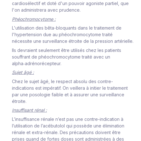
cardiosélectif et doté d'un pouvoir agoniste partiel, que
l'on administrera avec prudence.
Phéochromocytome :
L'utilisation des bêta-bloquants dans le traitement de
l'hypertension due au phéochromocytome traité
nécessite une surveillance étroite de la pression artérielle.
Ils devraient seulement être utilisés chez les patients
souffrant de phéochromocytome traité avec un
alpha‑adrénorécepteur.
Sujet âgé :
Chez le sujet âgé, le respect absolu des contre-
indications est impératif. On veillera à initier le traitement
par une posologie faible et à assurer une surveillance
étroite.
Insuffisant rénal :
L’insuffisance rénale n’est pas une contre-indication à
l’utilisation de l’acébutolol qui possède une élimination
rénale et extra-rénale. Des précautions doivent être
prises quand de fortes doses sont administrées à des