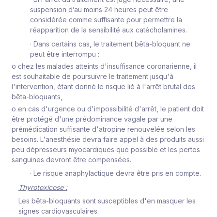
suspension d’au moins 24 heures peut être
considérée comme suffisante pour permettre la
réapparition de la sensibilité aux catécholamines.
·
Dans certains cas, le traitement bêta-bloquant ne
peut être interrompu :
o
chez les malades atteints d'insuffisance coronarienne, il
est souhaitable de poursuivre le traitement jusqu'à
l'intervention, étant donné le risque lié à l'arrêt brutal des
bêta-bloquants,
o
en cas d'urgence ou d'impossibilité d'arrêt, le patient doit
être protégé d'une prédominance vagale par une
prémédication suffisante d'atropine renouvelée selon les
besoins. L'anesthésie devra faire appel à des produits aussi
peu dépresseurs myocardiques que possible et les pertes
sanguines devront être compensées.
·
Le risque anaphylactique devra être pris en compte.
Thyrotoxicose :
Les bêta-bloquants sont susceptibles d'en masquer les
signes cardiovasculaires.