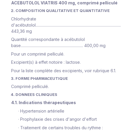
ACEBUTOLOL VIATRIS 400 mg, comprimé pelliculé
2. COMPOSITION QUALITATIVE ET QUANTITATIVE
Chlorhydrate
d'acébutolol.................................................................................................
443,36 mg
Quantité correspondante à acébutolol
base....................................................................... 400,00 mg
Pour un comprimé pelliculé.
Excipient(s) à effet notoire : lactose.
Pour la liste complète des excipients, voir rubrique 6.1.
3. FORME PHARMACEUTIQUE
Comprimé pelliculé.
4. DONNEES CLINIQUES
4.1. Indications thérapeutiques
·
Hypertension artérielle
·
Prophylaxie des crises d'angor d'effort
·
Traitement de certains troubles du rythme :