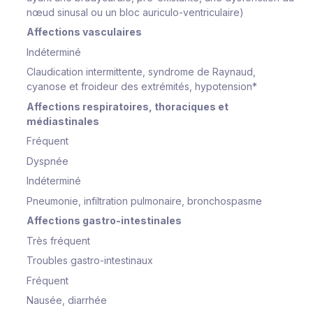
nœud sinusal ou un bloc auriculo-ventriculaire)
Affections vasculaires
Indéterminé
Claudication intermittente, syndrome de Raynaud,
cyanose et froideur des extrémités, hypotension*
Affections respiratoires, thoraciques et
médiastinales
Fréquent
Dyspnée
Indéterminé
Pneumonie, infiltration pulmonaire, bronchospasme
Affections gastro-intestinales
Très fréquent
Troubles gastro-intestinaux
Fréquent
Nausée, diarrhée