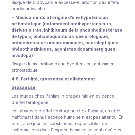
Risque de bradycardie excessive (addition des effets
bradycardisants).
+ Médicaments à l’origine d’une hypotension
orthostatique (notamment antihypertenseurs,
dérivés nitrés, inhibiteurs de la phosphodiestérase
de type 5, alphabloquants à visée urologique,
antidépresseurs imipraminiques, neuroleptiques
phénothiaziniques, agonistes dopaminergiques,
lévodopa)
Risque de majoration d’une hypotension, notamment
orthostatique.
4.6. Fertilité, grossesse et allaitement
Grossesse
Les études chez l'animal n'ont pas mis en évidence
d'effet tératogène.
En l'absence d'effet tératogène chez l'animal, un effet
malformatif dans l'espèce humaine n'est pas attendu. En
effet, à ce jour, les substances responsables de
malformations dans l'espèce humaine se sont révélées