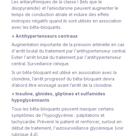
Les antiarythmiques de la classe I (tels que le
disopyramide) et l’amiodarone peuvent augmenter le
temps de conduction atriale et induire des effets
inotropes négatifs quand ils sont utilisés en association
avec les bêta-bloquants.
+ Antihypertenseurs centraux
Augmentation importante de la pression artérielle en cas
d'arrêt brutal du traitement par l'antihypertenseur central.
Eviter l'arrêt brutal du traitement par l'antihypertenseur
central.
Surveillance clinique.
Si un bêta-bloquant est utilisé en association avec la
clonidine, l’arrêt progressif du bêta-bloquant devra
d’abord être envisagé avant l’arrêt de la clonidine.
+ Insuline, glinides, gliptines et sulfamides
hypoglycémiants
Tous les bêta-bloquants peuvent masquer certains
symptômes de l'hypoglycémie : palpitations et
tachycardie. Prévenir le patient et renforcer, surtout en
début de traitement, l'autosurveillance glycémique (voir
rubrique 4.4).