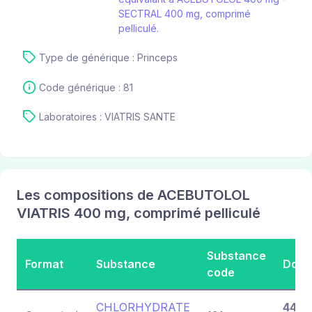
SECTRAL 400 mg, comprimé
pelliculé.
Type de générique : Princeps
Code générique : 81
Laboratoires : VIATRIS SANTE
Les compositions de ACEBUTOLOL
VIATRIS 400 mg, comprimé pelliculé
Substance
Format
Substance
Dosa
code
CHLORHYDRATE
443,