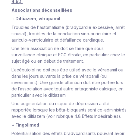
4.8.).
Associations déconseillées
+ Diltiazem, vérapamil
Troubles de l'automatisme (bradycardie excessive, arrêt
sinusal), troubles de la conduction sino‑auriculaire et
auriculo-ventriculaire et défaillance cardiaque.
Une telle association ne doit se faire que sous
surveillance clinique et ECG étroite, en particulier chez le
sujet âgé ou en début de traitement.
L’acébutolol ne doit pas être utilisé avec le vérapamil ou
dans les jours suivants la prise de vérapamil (ou
inversement). Une grande attention doit être portée lors
de l’association avec tout autre antagoniste calcique, en
particulier avec le diltiazem.
Une augmentation du risque de dépression a été
rapportée lorsque les bêta-bloquants sont co-administrés
avec le diltiazem (voir rubrique 4.8 Effets indésirables).
+ Fingolimod
Potentialisation des effets bradycardisants pouvant avoir