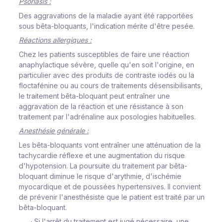
Psoriasis :
Des aggravations de la maladie ayant été rapportées
sous bêta-bloquants, l'indication mérite d'être pesée.
Réactions allergiques :
Chez les patients susceptibles de faire une réaction
anaphylactique sévère, quelle qu'en soit l'origine, en
particulier avec des produits de contraste iodés ou la
floctafénine ou au cours de traitements désensibilisants,
le traitement bêta-bloquant peut entraîner une
aggravation de la réaction et une résistance à son
traitement par l'adrénaline aux posologies habituelles.
Anesthésie générale :
Les bêta-bloquants vont entraîner une atténuation de la
tachycardie réflexe et une augmentation du risque
d'hypotension. La poursuite du traitement par bêta-
bloquant diminue le risque d'arythmie, d'ischémie
myocardique et de poussées hypertensives. Il convient
de prévenir l'anesthésiste que le patient est traité par un
bêta-bloquant.
·
Si l'arrêt du traitement est jugé nécessaire, une