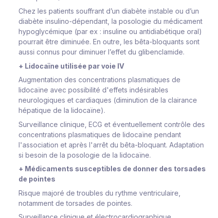
Chez les patients souffrant d’un diabète instable ou d’un
diabète insulino-dépendant, la posologie du médicament
hypoglycémique (par ex : insuline ou antidiabétique oral)
pourrait être diminuée. En outre, les bêta-bloquants sont
aussi connus pour diminuer l’effet du glibenclamide.
+ Lidocaïne utilisée par voie IV
Augmentation des concentrations plasmatiques de
lidocaïne avec possibilité d'effets indésirables
neurologiques et cardiaques (diminution de la clairance
hépatique de la lidocaïne).
Surveillance clinique, ECG et éventuellement contrôle des
concentrations plasmatiques de lidocaïne pendant
l'association et après l'arrêt du bêta-bloquant. Adaptation
si besoin de la posologie de la lidocaïne.
+ Médicaments susceptibles de donner des torsades
de pointes
Risque majoré de troubles du rythme ventriculaire,
notamment de torsades de pointes.
Surveillance clinique et électrocardiographique.