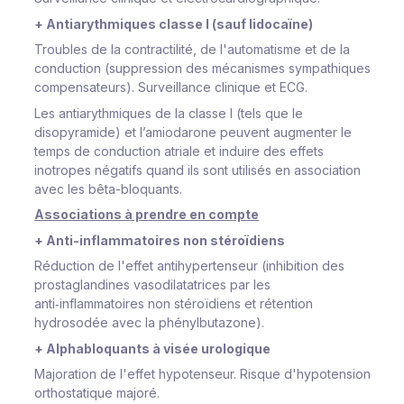
+
Antiarythmiques classe I (sauf lidocaïne)
Troubles de la contractilité, de l'automatisme et de la
conduction (suppression des mécanismes sympathiques
compensateurs). Surveillance clinique et ECG.
Les antiarythmiques de la classe I (tels que le
disopyramide) et l’amiodarone peuvent augmenter le
temps de conduction atriale et induire des effets
inotropes négatifs quand ils sont utilisés en association
avec les bêta-bloquants.
Associations à prendre en compte
+ Anti-inflammatoires non stéroïdiens
Réduction de l'effet antihypertenseur (inhibition des
prostaglandines vasodilatatrices par les
anti‑inflammatoires non stéroïdiens et rétention
hydrosodée avec la phénylbutazone).
+ Alphabloquants à visée urologique
Majoration de l'effet hypotenseur. Risque d'hypotension
orthostatique majoré.