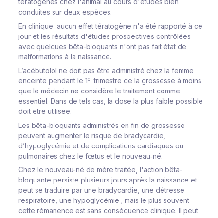
tératogènes chez l'animal au cours d'études bien
conduites sur deux espèces.
En clinique, aucun effet tératogène n'a été rapporté à ce
jour et les résultats d'études prospectives contrôlées
avec quelques bêta-bloquants n'ont pas fait état de
malformations à la naissance.
L’acébutolol ne doit pas être administré chez la femme
er
enceinte pendant le 1
trimestre de la grossesse à moins
que le médecin ne considère le traitement comme
essentiel. Dans de tels cas, la dose la plus faible possible
doit être utilisée.
Les bêta-bloquants administrés en fin de grossesse
peuvent augmenter le risque de bradycardie,
d’hypoglycémie et de complications cardiaques ou
pulmonaires chez le fœtus et le nouveau‑né.
Chez le nouveau-né de mère traitée, l'action bêta-
bloquante persiste plusieurs jours après la naissance et
peut se traduire par une bradycardie, une détresse
respiratoire, une hypoglycémie ; mais le plus souvent
cette rémanence est sans conséquence clinique. Il peut