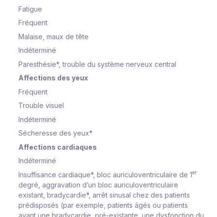
Fatigue
Fréquent
Malaise, maux de tête
Indéterminé
Paresthésie*, trouble du système nerveux central
Affections des yeux
Fréquent
Trouble visuel
Indéterminé
Sécheresse des yeux*
Affections cardiaques
Indéterminé
er
Insuffisance cardiaque*, bloc auriculoventriculaire de 1
degré, aggravation d’un bloc auriculoventriculaire
existant, bradycardie*, arrêt sinusal chez des patients
prédisposés (par exemple, patients âgés ou patients
ayant une bradycardie, pré-existante, une dysfonction du