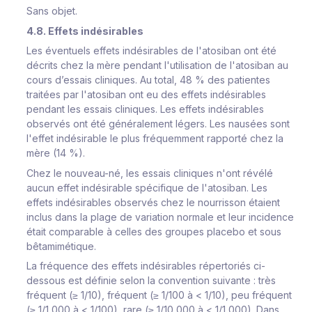
Sans objet.
4.8. Effets indésirables
Les éventuels effets indésirables de l'atosiban ont été
décrits chez la mère pendant l'utilisation de l'atosiban au
cours d’essais cliniques. Au total, 48 % des patientes
traitées par l'atosiban ont eu des effets indésirables
pendant les essais cliniques. Les effets indésirables
observés ont été généralement légers. Les nausées sont
l'effet indésirable le plus fréquemment rapporté chez la
mère (14 %).
Chez le nouveau-né, les essais cliniques n'ont révélé
aucun effet indésirable spécifique de l'atosiban. Les
effets indésirables observés chez le nourrisson étaient
inclus dans la plage de variation normale et leur incidence
était comparable à celles des groupes placebo et sous
bêtamimétique.
La fréquence des effets indésirables répertoriés ci-
dessous est définie selon la convention suivante : très
fréquent (≥ 1/10), fréquent (≥ 1/100 à < 1/10), peu fréquent
(≥ 1/1 000 à < 1/100), rare (≥ 1/10 000 à < 1/1 000). Dans