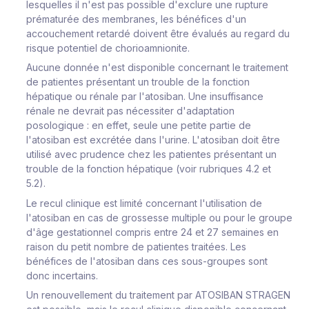
lesquelles il n'est pas possible d'exclure une rupture
prématurée des membranes, les bénéfices d'un
accouchement retardé doivent être évalués au regard du
risque potentiel de chorioamnionite.
Aucune donnée n'est disponible concernant le traitement
de patientes présentant un trouble de la fonction
hépatique ou rénale par l'atosiban. Une insuffisance
rénale ne devrait pas nécessiter d'adaptation
posologique : en effet, seule une petite partie de
l'atosiban est excrétée dans l'urine. L'atosiban doit être
utilisé avec prudence chez les patientes présentant un
trouble de la fonction hépatique (voir rubriques 4.2 et
5.2).
Le recul clinique est limité concernant l'utilisation de
l'atosiban en cas de grossesse multiple ou pour le groupe
d'âge gestationnel compris entre 24 et 27 semaines en
raison du petit nombre de patientes traitées. Les
bénéfices de l'atosiban dans ces sous-groupes sont
donc incertains.
Un renouvellement du traitement par ATOSIBAN STRAGEN