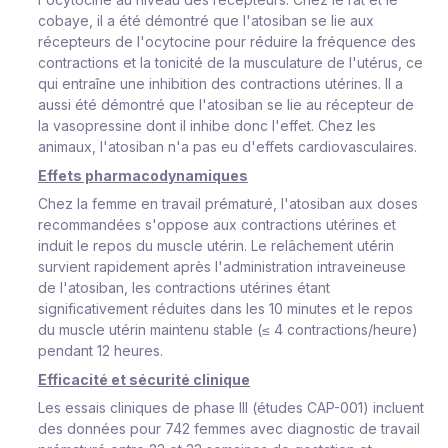
cobaye, il a été démontré que l'atosiban se lie aux
récepteurs de l'ocytocine pour réduire la fréquence des
contractions et la tonicité de la musculature de l'utérus, ce
qui entraîne une inhibition des contractions utérines. Il a
aussi été démontré que l'atosiban se lie au récepteur de
la vasopressine dont il inhibe donc l'effet. Chez les
animaux, l'atosiban n'a pas eu d'effets cardiovasculaires.
Effets pharmacodynamiques
Chez la femme en travail prématuré, l'atosiban aux doses
recommandées s'oppose aux contractions utérines et
induit le repos du muscle utérin. Le relâchement utérin
survient rapidement après l'administration intraveineuse
de l'atosiban, les contractions utérines étant
significativement réduites dans les 10 minutes et le repos
du muscle utérin maintenu stable (≤ 4 contractions/heure)
pendant 12 heures.
Efficacité et sécurité clinique
Les essais cliniques de phase III (études CAP-001) incluent
des données pour 742 femmes avec diagnostic de travail