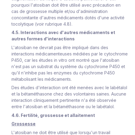
pourquoi l'atosiban doit être utilisé avec précaution en
cas de grossesse multiple et/ou d'administration
concomitante d'autres médicaments dotés d'une activité
tocolytique (voir rubrique 4.8).
4.5. Interactions avec d'autres médicaments et
autres formes d'interactions
L'atosiban ne devrait pas être impliqué dans des
interactions médicamenteuses médiées par le cytochrome
P450, car les études in vitro ont montré que l'atosiban
n'est pas un substrat du système du cytochrome P450 et
qu'il n'inhibe pas les enzymes du cytochrome P450
métabolisant les médicaments.
Des études d'interaction ont été menées avec le labétalol
et la bétaméthasone chez des volontaires saines. Aucune
interaction cliniquement pertinente n'a été observée
entre l'atosiban et la bétaméthasone ou le labétalol.
4.6. Fertilité, grossesse et allaitement
Grossesse
L'atosiban ne doit être utilisé que lorsqu'un travail