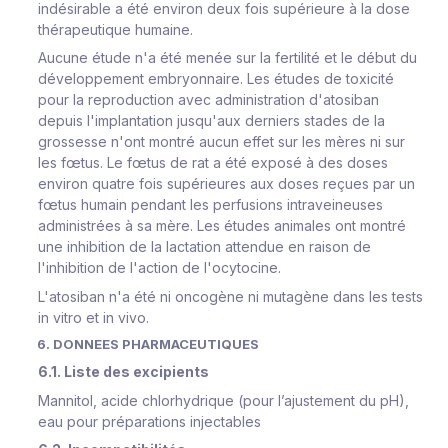
indésirable a été environ deux fois supérieure à la dose
thérapeutique humaine.
Aucune étude n'a été menée sur la fertilité et le début du
développement embryonnaire. Les études de toxicité
pour la reproduction avec administration d'atosiban
depuis l'implantation jusqu'aux derniers stades de la
grossesse n'ont montré aucun effet sur les mères ni sur
les fœtus. Le fœtus de rat a été exposé à des doses
environ quatre fois supérieures aux doses reçues par un
fœtus humain pendant les perfusions intraveineuses
administrées à sa mère. Les études animales ont montré
une inhibition de la lactation attendue en raison de
l'inhibition de l'action de l'ocytocine.
L'atosiban n'a été ni oncogène ni mutagène dans les tests
in vitro et in vivo.
6. DONNEES PHARMACEUTIQUES
6.1. Liste des excipients
Mannitol, acide chlorhydrique (pour l’ajustement du pH),
eau pour préparations injectables