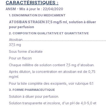
CARACTÉRISTIQUES :
ANSM - Mis à jour le : 22/04/2020
1. DENOMINATION DU MEDICAMENT
ATOSIBAN STRAGEN 37,5 mg/5 ml, solution à diluer
pour perfusion
2. COMPOSITION QUALITATIVE ET QUANTITATIVE
Atosiban......................................................................................................................
37,5 mg
Sous forme d’acétate
Pour un flacon
Chaque millilitre de solution contient 7,5 mg d'atosiban.
Après dilution, la concentration en atosiban est de 0,75
mg/ml.
Pour la liste complète des excipients, voir rubrique 6.1
3. FORME PHARMACEUTIQUE
Solution à diluer pour perfusion.
Solution transparente et incolore, d'un pH de 4,0-5,0 et