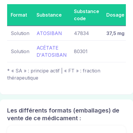
Substance
Format
Substance
Dosage
code
Solution
ATOSIBAN
47834
37,5 mg
ACÉTATE
Solution
80301
D'ATOSIBAN
* « SA » : principe actif | « FT » : fraction
thérapeutique
Les différents formats (emballages) de
vente de ce médicament :