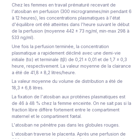
Chez les femmes en travail prématuré recevant de
l'atosiban en perfusion (300 microgrammes/min pendant 6
à 12 heures), les concentrations plasmatiques à l'état
d'équilibre ont été atteintes dans l'heure suivant le début
de la perfusion (moyenne 442 ± 73 ng/ml, min-max 298 à
533 ng/ml).
Une fois la perfusion terminée, la concentration
plasmatique a rapidement décliné avec une demi-vie
initiale (tα) et terminale (tβ) de 0,21 ± 0,01 et de 1,7 ± 0,3
heure, respectivement. La valeur moyenne de la clairance
a été de 41,8 ± 8,2 litres/heure.
La valeur moyenne du volume de distribution a été de
18,3 ± 6,8 litres.
La fixation de l'atosiban aux protéines plasmatiques est
de 46 à 48 % chez la femme enceinte. On ne sait pas si la
fraction libre diffère fortement entre le compartiment
maternel et le compartiment fœtal.
L'atosiban ne pénètre pas dans les globules rouges.
L'atosiban traverse le placenta. Après une perfusion de