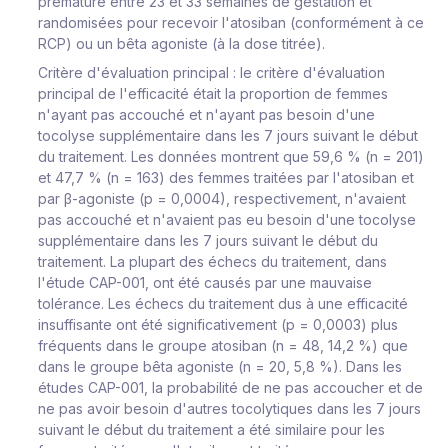
prématuré entre 23 et 33 semaines de gestation et
randomisées pour recevoir l'atosiban (conformément à ce
RCP) ou un bêta agoniste (à la dose titrée).
Critère d'évaluation principal
: le critère d'évaluation
principal de l'efficacité était la proportion de femmes
n'ayant pas accouché et n'ayant pas besoin d'une
tocolyse supplémentaire dans les 7 jours suivant le début
du traitement. Les données montrent que 59,6 % (n = 201)
et 47,7 % (n = 163) des femmes traitées par l'atosiban et
par
β-agoniste
(p = 0,0004), respectivement, n'avaient
pas accouché et n'avaient pas eu besoin d'une tocolyse
supplémentaire dans les 7 jours suivant le début du
traitement. La plupart des échecs du traitement, dans
l'étude CAP-001, ont été causés par une mauvaise
tolérance. Les échecs du traitement dus à une efficacité
insuffisante ont été significativement (p = 0,0003) plus
fréquents dans le groupe atosiban (n = 48, 14,2 %) que
dans le groupe bêta agoniste (n = 20, 5,8 %). Dans les
études CAP-001, la probabilité de ne pas accoucher et de
ne pas avoir besoin d'autres tocolytiques dans les 7 jours
suivant le début du traitement a été similaire pour les