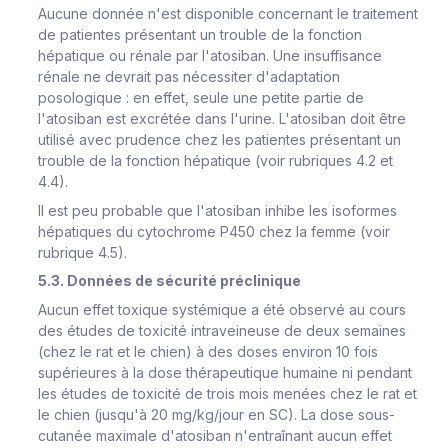
Aucune donnée n'est disponible concernant le traitement
de patientes présentant un trouble de la fonction
hépatique ou rénale par l'atosiban. Une insuffisance
rénale ne devrait pas nécessiter d'adaptation
posologique : en effet, seule une petite partie de
l'atosiban est excrétée dans l'urine. L'atosiban doit être
utilisé avec prudence chez les patientes présentant un
trouble de la fonction hépatique (voir rubriques 4.2 et
4.4).
Il est peu probable que l'atosiban inhibe les isoformes
hépatiques du cytochrome P450 chez la femme (voir
rubrique 4.5).
5.3. Données de sécurité préclinique
Aucun effet toxique systémique a été observé au cours
des études de toxicité intraveineuse de deux semaines
(chez le rat et le chien) à des doses environ 10 fois
supérieures à la dose thérapeutique humaine ni pendant
les études de toxicité de trois mois menées chez le rat et
le chien (jusqu'à 20 mg/kg/jour en SC). La dose sous-
cutanée maximale d'atosiban n'entraînant aucun effet