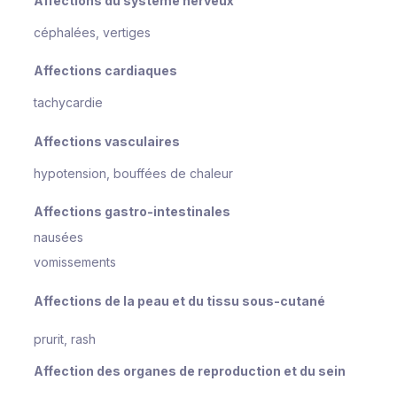
Affections du système nerveux
céphalées,
vertiges
Affections cardiaques
tachycardie
Affections vasculaires
hypotension, bouffées de chaleur
Affections gastro-intestinales
nausées
vomissements
Affections de la peau et du tissu sous-cutané
prurit, rash
Affection des organes de reproduction et du sein