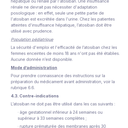
hépatique ou rénale par l'atosiban. Une insuffisance
rénale ne devrait pas nécessiter d'adaptation
posologique : en effet, seule une petite partie de
l'atosiban est excrétée dans l'urine. Chez les patientes
atteintes d'insuffisance hépatique, l’atosiban doit être
utilisé avec prudence.
Population pédiatrique
La sécurité d'emploi et l'efficacité de l’atosiban chez les
femmes enceintes de moins 18 ans n'ont pas été établies.
Aucune donnée n’est disponible.
Mode d’administration
Pour prendre connaissance des instructions sur la
préparation du médicament avant administration, voir la
rubrique 6.6.
4.3. Contre-indications
L’atosiban ne doit pas être utilisé dans les cas suivants :
·
âge gestationnel inférieur à 24 semaines ou
supérieur à 33 semaines complètes ;
·
rupture prématurée des membranes après 30