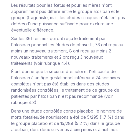
Les résultats pour les fœtus et pour les mères n'ont
apparemment pas différé entre le groupe atosiban et le
groupe
β-
agoniste, mais les études cliniques n'étaient pas
dotées d'une puissance suffisante pour exclure une
éventuelle différence.
Sur les 361 femmes qui ont reçu le traitement par
l'atosiban pendant les études de phase III, 73 ont reçu au
moins un nouveau traitement, 8 ont reçu au moins 2
nouveaux traitements et 2 ont reçu 3 nouveaux
traitements (voir rubrique 4.4).
Étant donné que la sécurité d'emploi et l'efficacité de
l'atosiban à un âge gestationnel inférieur à 24 semaines
complètes n'ont pas été établies dans des études
randomisées contrôlées, le traitement de ce groupe de
patientes par l'atosiban n'est pas recommandé (voir
rubrique 4.3).
Dans une étude contrôlée contre placebo, le nombre de
morts fœtales/de nourrissons a été de 5/295 (1,7 %) dans
le groupe placebo et de 15/288 (5,2 %) dans le groupe
atosiban, dont deux survenus à cinq mois et à huit mois.