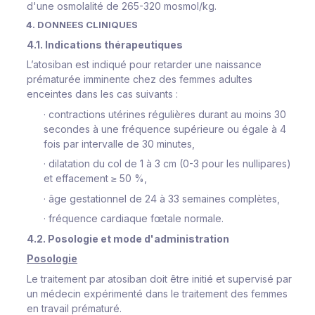
d'une osmolalité de 265-320 mosmol/kg.
4. DONNEES CLINIQUES
4.1. Indications thérapeutiques
L’atosiban est indiqué pour retarder une naissance
prématurée imminente chez des femmes adultes
enceintes dans les cas suivants :
·
contractions utérines régulières durant au moins 30
secondes à une fréquence supérieure ou égale à 4
fois par intervalle de 30 minutes,
·
dilatation du col de 1 à 3 cm (0-3 pour les nullipares)
et effacement ≥ 50 %,
·
âge gestationnel de 24 à 33 semaines complètes,
·
fréquence cardiaque fœtale normale.
4.2. Posologie et mode d'administration
Posologie
Le traitement par atosiban doit être initié et supervisé par
un médecin expérimenté dans le traitement des femmes
en travail prématuré.