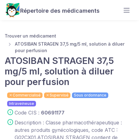
Répertoire des médicaments
Trouver un médicament
ATOSIBAN STRAGEN 37,5 mg/5 ml, solution à diluer
pour perfusion
ATOSIBAN STRAGEN 37,5
mg/5 ml, solution à diluer
pour perfusion
Commercialisé
Supervisé
Sous ordonnance
Intraveineuse
Code CIS :
60691177
Description : Classe pharmacothérapeutique :
autres produits gynécologiques, code ATC :
G02CX01.ATOSIBAN STRAGEN contient de