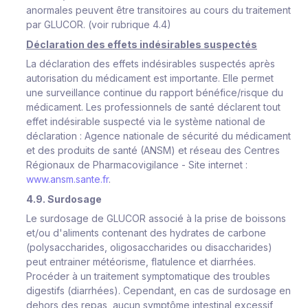
anormales peuvent être transitoires au cours du traitement
par GLUCOR. (voir rubrique 4.4)
Déclaration des effets indésirables suspectés
La déclaration des effets indésirables suspectés après
autorisation du médicament est importante. Elle permet
une surveillance continue du rapport bénéfice/risque du
médicament. Les professionnels de santé déclarent tout
effet indésirable suspecté via le système national de
déclaration : Agence nationale de sécurité du médicament
et des produits de santé (ANSM) et réseau des Centres
Régionaux de Pharmacovigilance - Site internet :
www.ansm.sante.fr
.
4.9. Surdosage
Le surdosage de GLUCOR associé à la prise de boissons
et/ou d'aliments contenant des hydrates de carbone
(polysaccharides, oligosaccharides ou disaccharides)
peut entrainer météorisme, flatulence et diarrhées.
Procéder à un traitement symptomatique des troubles
digestifs (diarrhées). Cependant, en cas de surdosage en
dehors des repas, aucun symptôme intestinal excessif