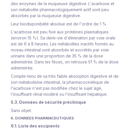
des enzymes de la muqueuse digestive. L'acarbose et
son métabolite pharmacologiquement actif sont peu
absorbés par la muqueuse digestive.
Leur biodisponibilité absolue est de l'ordre de 1 %.
L'acarbose est peu fixé aux protéines plasmatiques
(environ 15 %). Sa demi-vie d'élimination par voie orale
est de 6 à 8 heures. Les métabolites inactifs formés au
niveau intestinal sont absorbés et excrétés par voie
urinaire dans une proportion de 35 % de la dose
administrée. Dans les fèces, on retrouve 51 % de la dose
administrée.
Compte-tenu de sa très faible absorption digestive et de
son métabolisme intestinal, la pharmacocinétique de
l'acarbose n'est pas modifiée chez le sujet âgé,
l'insuffisant rénal modéré ou l'insuffisant hépatique.
5.3. Données de sécurité préclinique
Sans objet.
6. DONNEES PHARMACEUTIQUES
6.1. Liste des excipients