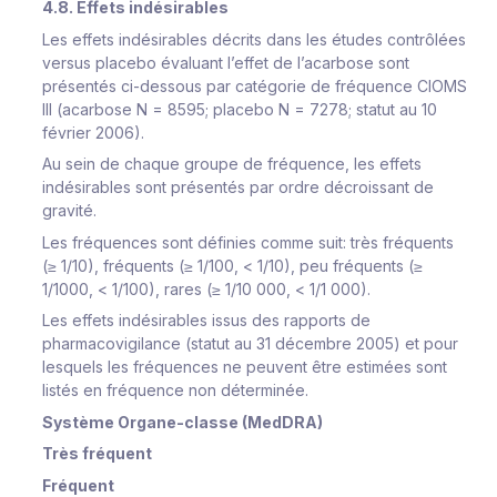
4.8. Effets indésirables
Les effets indésirables décrits dans les études contrôlées
versus placebo évaluant l’effet de l’acarbose sont
présentés ci-dessous par catégorie de fréquence CIOMS
III (acarbose N = 8595; placebo N = 7278; statut au 10
février 2006).
Au sein de chaque groupe de fréquence, les effets
indésirables sont présentés par ordre décroissant de
gravité.
Les fréquences sont définies comme suit: très fréquents
(≥ 1/10), fréquents (≥ 1/100, < 1/10), peu fréquents (≥
1/1000, < 1/100), rares (≥ 1/10 000, < 1/1 000).
Les effets indésirables issus des rapports de
pharmacovigilance (statut au 31 décembre 2005) et pour
lesquels les fréquences ne peuvent être estimées sont
listés en fréquence non déterminée.
Système Organe-classe (MedDRA)
Très fréquent
Fréquent