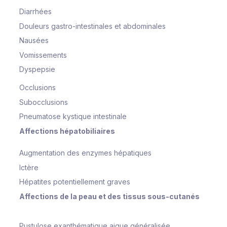
Diarrhées
Douleurs gastro-intestinales et abdominales
Nausées
Vomissements
Dyspepsie
Occlusions
Subocclusions
Pneumatose kystique intestinale
Affections hépatobiliaires
Augmentation des enzymes hépatiques
Ictère
Hépatites potentiellement graves
Affections de la peau et des tissus sous-cutanés
Pustulose exanthématique aigue généralisée