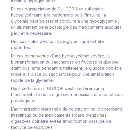
même d’hypoglycémie.
En cas d'association de GLUCOR à un sulfamide
hypoglycémiant, à la metformine ou à l'insuline, la
glycémie peut baisser et conduire à une hypoglycémie ;
un ajustement de la posologie des médicaments associés
peut être nécessaire.
Des cas isolés de choc hypoglycémique ont été
rapportés.
En cas de survenue d’une hypoglycémie sévère, la
biotransformation du saccharose en fructose et glucose
étant plus lente pendant le traitement, le glucose doit être
utilisé à la place du saccharose pour une amélioration
rapide de la glycémie.
Dans certains cas, GLUCOR peut interférer sur la
biodisponibilité de la digoxine, nécessitant une adaptation
posologique.
L’administration simultanée de colestyramine, d’absorbants
intestinaux ou de médicaments à base d’enzymes
digestives doit être évitée (modification possible de
l’activité de GLUCOR).