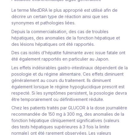
Le terme MedDRA le plus approprié est utilisé afin de
décrire un certain type de réaction ainsi que ses
synonymes et pathologies liées.
Depuis la commercialisation, des cas de troubles
hépatiques, des anomalies de la fonction hépatique et
des lésions hépatiques ont été rapportés.
Des cas isolés d’hépatite fulminante avec issue fatale ont
été également rapportés en particulier au Japon.
Les effets indésirables gastro-intestinaux dépendent de la
posologie et du régime alimentaire. Ces effets diminuent
généralement au cours du traitement. Ils diminuent
également lorsque le régime hypoglucidique prescrit est
respecté. Si les symptômes persistent, la posologie devra
être temporairement ou définitivement réduite.
Chez les patients traités par GLUCOR à la dose journalière
recommandée de 150 mg à 300 mg, des anomalies de la
fonction hépatique cliniquement significatives (valeurs
des tests hépatiques supérieures à 3 fois la limite
normale) ont été rarement observées. Les valeurs