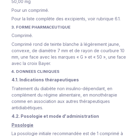
50,00 mg
Pour un comprimé.
Pour la liste complète des excipients, voir rubrique 6.1.
3. FORME PHARMACEUTIQUE
Comprimé.
Comprimé rond de teinte blanche à légèrement jaune,
convexe, de diamètre 7 mm et de rayon de courbure 10
mm, une face avec les marques « G » et « 50 », une face
avec la croix Bayer.
4. DONNEES CLINIQUES
4.1. Indications thérapeutiques
Traitement du diabète non insulino-dépendant, en
complément du régime alimentaire,
en monothérapie
comme en association
aux autres thérapeutiques
antidiabétiques.
4.2. Posologie et mode d'administration
Posologie
La posologie initiale recommandée est de 1 comprimé à