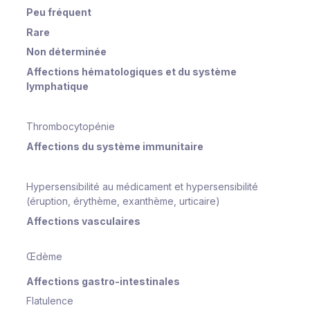
Peu fréquent
Rare
Non déterminée
Affections hématologiques et du système
lymphatique
Thrombocytopénie
Affections du système immunitaire
Hypersensibilité au médicament et hypersensibilité
(éruption, érythème, exanthème, urticaire)
Affections vasculaires
Œdème
Affections gastro-intestinales
Flatulence