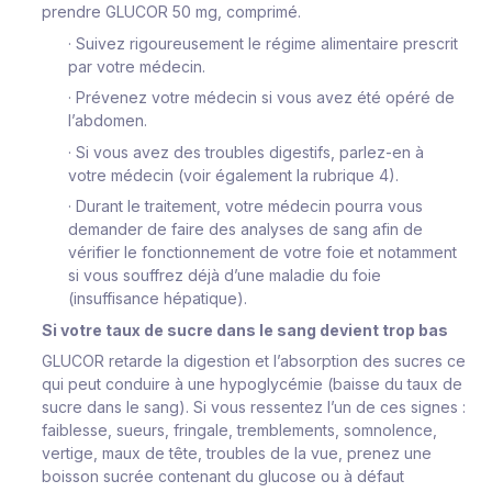
prendre GLUCOR 50 mg, comprimé.
·
Suivez rigoureusement le régime alimentaire prescrit
par votre médecin.
·
Prévenez votre médecin si vous avez été opéré de
l’abdomen.
·
Si vous avez des troubles digestifs, parlez-en à
votre médecin (voir également la rubrique 4).
·
Durant le traitement, votre médecin pourra vous
demander de faire des analyses de sang afin de
vérifier le fonctionnement de votre foie et notamment
si vous souffrez déjà d’une maladie du foie
(insuffisance hépatique).
Si votre taux de sucre dans le sang devient trop bas
GLUCOR retarde la digestion et l’absorption des sucres ce
qui peut conduire à une hypoglycémie (baisse du taux de
sucre dans le sang). Si vous ressentez l’un de ces signes :
faiblesse, sueurs, fringale, tremblements, somnolence,
vertige, maux de tête, troubles de la vue, prenez une
boisson sucrée contenant du glucose ou à défaut