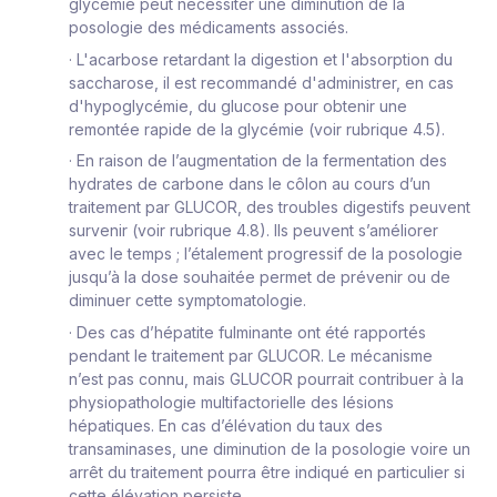
glycémie peut nécessiter une diminution de la
posologie des médicaments associés.
·
L'acarbose retardant la digestion et l'absorption du
saccharose, il est recommandé d'administrer, en cas
d'hypoglycémie, du glucose pour obtenir une
remontée rapide de la glycémie (voir rubrique 4.5).
·
En raison de l’augmentation de la fermentation des
hydrates de carbone dans le côlon au cours d’un
traitement par GLUCOR, des troubles digestifs peuvent
survenir (voir rubrique 4.8). Ils peuvent s’améliorer
avec le temps ; l’étalement progressif de la posologie
jusqu’à la dose souhaitée permet de prévenir ou de
diminuer cette symptomatologie.
·
Des cas d’hépatite fulminante ont été rapportés
pendant le traitement par GLUCOR. Le mécanisme
n’est pas connu, mais GLUCOR pourrait contribuer à la
physiopathologie multifactorielle des lésions
hépatiques. En cas d’élévation du taux des
transaminases, une diminution de la posologie voire un
arrêt du traitement pourra être indiqué en particulier si
cette élévation persiste.