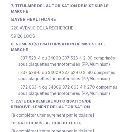
7. TITULAIRE DE L’AUTORISATION DE MISE SUR LE
MARCHE
BAYER HEALTHCARE
220 AVENUE DE LA RECHERCHE
59120 LOOS
8. NUMERO(S) D’AUTORISATION DE MISE SUR LE
MARCHE
·
337 528-4 ou 34009 337 528 4 2: 30 comprimés
sous plaquettes thermoformées (PP/Aluminium)
·
337 529-0 ou 34009 337 529 0 3: 90 comprimés
sous plaquettes thermoformées (PP/Aluminium)
·
372 063-4 ou 34009 372 063 4 1: 270 comprimés
sous plaquettes thermoformées (PP/Aluminium)
9. DATE DE PREMIERE AUTORISATION/DE
RENOUVELLEMENT DE L’AUTORISATION
[à compléter ultérieurement par le titulaire]
10. DATE DE MISE A JOUR DU TEXTE
[à compléter ultérieurement par le titulaire]