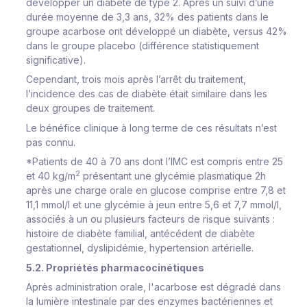
développer un diabète de type 2. Après un suivi d’une
durée moyenne de 3,3 ans, 32% des patients dans le
groupe acarbose ont développé un diabète, versus 42%
dans le groupe placebo (différence statistiquement
significative).
Cependant, trois mois après l’arrêt du traitement,
l’incidence des cas de diabète était similaire dans les
deux groupes de traitement.
Le bénéfice clinique à long terme de ces résultats n’est
pas connu.
*Patients de 40 à 70 ans dont l’IMC est compris entre 25
2
et 40 kg/m
présentant une glycémie plasmatique 2h
après une charge orale en glucose comprise entre 7,8 et
11,1 mmol/l et une glycémie à jeun entre 5,6 et 7,7 mmol/l,
associés à un ou plusieurs facteurs de risque suivants :
histoire de diabète familial, antécédent de diabète
gestationnel, dyslipidémie, hypertension artérielle.
5.2. Propriétés pharmacocinétiques
Après administration orale, l'acarbose est dégradé dans
la lumière intestinale par des enzymes bactériennes et