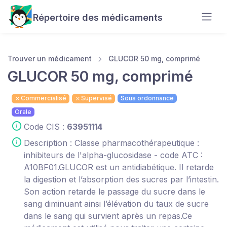
Répertoire des médicaments
Trouver un médicament
GLUCOR 50 mg, comprimé
GLUCOR 50 mg, comprimé
Commercialisé
Supervisé
Sous ordonnance
Orale
Code CIS :
63951114
Description : Classe pharmacothérapeutique :
inhibiteurs de l'alpha-glucosidase - code ATC :
A10BF01.GLUCOR est un antidiabétique. Il retarde
la digestion et l’absorption des sucres par l’intestin.
Son action retarde le passage du sucre dans le
sang diminuant ainsi l’élévation du taux de sucre
dans le sang qui survient après un repas.Ce