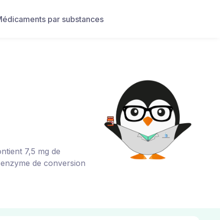
édicaments par substances
ntient 7,5 mg de
 l'enzyme de conversion