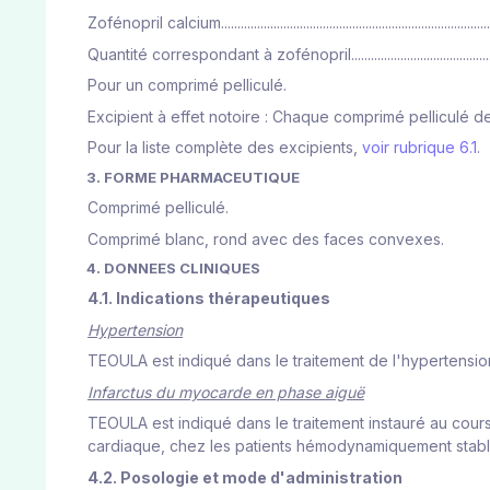
Zofénopril calcium................................................................................
Quantité correspondant à zofénopril..................................................
Pour un comprimé pelliculé.
Excipient à effet notoire : Chaque comprimé pelliculé 
Pour la liste complète des excipients,
voir rubrique 6.1
.
3. FORME PHARMACEUTIQUE
Comprimé pelliculé.
Comprimé blanc, rond avec des faces convexes.
4. DONNEES CLINIQUES
4.1. Indications thérapeutiques
Hypertension
TEOULA est indiqué dans le traitement de l'hypertensio
Infarctus du myocarde en phase aiguë
TEOULA est indiqué dans le traitement instauré au cou
cardiaque, chez les patients hémodynamiquement stable
4.2. Posologie et mode d'administration