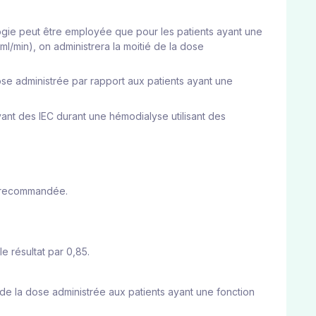
logie peut être employée que pour les patients ayant une
l/min), on administrera la moitié de la dose
ose administrée par rapport aux patients ayant une
ant des IEC durant une hémodialyse utilisant des
st recommandée.
e résultat par 0,85.
de la dose administrée aux patients ayant une fonction