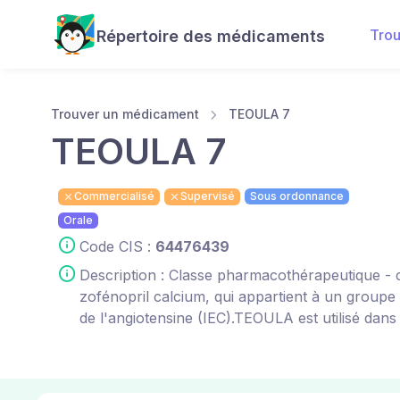
Tro
Répertoire des médicaments
Trouver un médicament
TEOULA 7
TEOULA 7
Commercialisé
Supervisé
Sous ordonnance
Orale
Code CIS :
64476439
Description : Classe pharmacothérapeutique -
zofénopril calcium, qui appartient à un group
de l'angiotensine (IEC).TEOULA est utilisé dans l