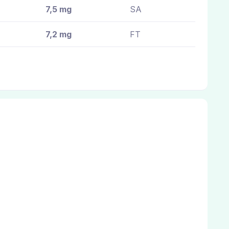
7,5 mg
SA
7,2 mg
FT