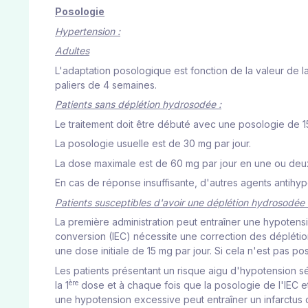
Posologie
Hypertension :
Adultes
L'adaptation posologique est fonction de la valeur de la
paliers de 4 semaines.
Patients sans déplétion hydrosodée :
Le traitement doit être débuté avec une posologie de 15 
La posologie usuelle est de 30 mg par jour.
La dose maximale est de 60 mg par jour en une ou deux
En cas de réponse insuffisante, d'autres agents antihype
Patients susceptibles d'avoir une déplétion hydrosodée 
La première administration peut entraîner une hypotensi
conversion (IEC) nécessite une correction des déplétions 
une dose initiale de 15 mg par jour. Si cela n'est pas po
Les patients présentant un risque aigu d'hypotension sév
ère
la 1
dose et à chaque fois que la posologie de l'IEC e
une hypotension excessive peut entraîner un infarctus 