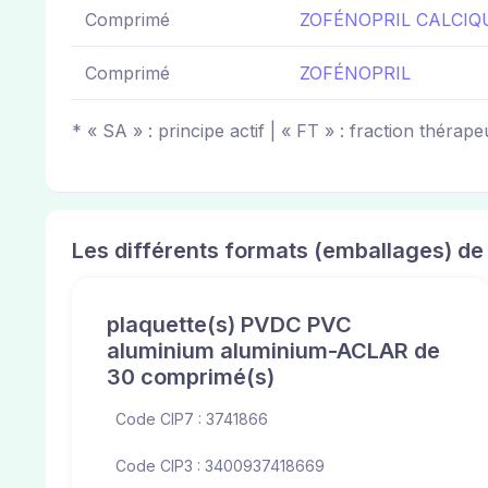
Comprimé
ZOFÉNOPRIL CALCIQ
Comprimé
ZOFÉNOPRIL
* « SA » : principe actif | « FT » : fraction thérape
Les différents formats (emballages) de
plaquette(s) PVDC PVC
aluminium aluminium-ACLAR de
30 comprimé(s)
Code CIP7 : 3741866
Code CIP3 : 3400937418669