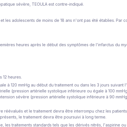
épatique sévère, TEOULA est contre-indiqué.
 et les adolescents de moins de 18 ans n'ont pas été établies. Par 
emières heures après le début des symptômes de l'infarctus du my
es 12 heures.
gale à 120 mmHg au début du traitement ou dans les 3 jours suivant l'
lle (pression artérielle systolique inférieure ou égale à 100 mmHg)
ension sévère (pression artérielle systolique inférieure à 90 mmH
re réévalués et le traitement devra être interrompu chez les patients
présents, le traitement devra être poursuivi à long terme.
 les traitements standards tels que les dérivés nitrés, l'aspirine ou