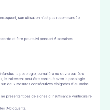
conséquent, son utilisation n’est pas recommandée.
ocarde et être poursuivi pendant 6 semaines.
infarctus, la posologie journalière ne devra pas être
, le traitement peut être continué avec la posologie
g sur deux mesures consécutives éloignées d'au moins
 ne présentant pas de signes d'insuffisance ventriculaire
 les β-bloquants.