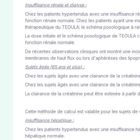
Insuffisance rénale et dialyse :
Chez les patients hypertendus avec une insuffisance ré
fonction rénale normale. Chez les patients ayant une in
thérapeutique du TEOULA; le schéma posologique à rais
La dose initiale et le schéma posologique de TEOULA ch
fonction rénale normale.
De récentes observations cliniques ont montré une inci
membranes de haut flux ou lors d'aphérèses des lipopr
Sujets âgés (65 ans et plus) :
Chez les sujets âgés avec une clairance de la créatini
Chez les sujets âgés avec une clairance de la créatini
La clairance de la créatinine peut être estimée à partir d
Cette méthode de calcul est valable pour les sujets de s
Insuffisance hépatique :
Chez les patients hypertendus avec une insuffisance hé
hépatique normale.