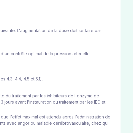
suivante. L'augmentation de la dose doit se faire par
'un contrôle optimal de la pression artérielle.
 4.3, 4.4, 4.5 et 5.1).
ute du traitement par les inhibiteurs de l'enzyme de
 jours avant l'instauration du traitement par les IEC et
que l'effet maximal est attendu après l'administration de
ents avec angor ou maladie cérébrovasculaire, chez qui