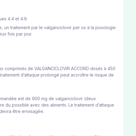
es 4.4 et 4.9.­
, un traitement par le valganciclovir per os à la posologie
ux fois par jour.
r (deux comprimés de VALGANCICLOVIR ACCORD dosés à 450
traitement d’attaque prolongé peut accroître le risque de
commandée est de 900 mg de valganciclovir (deux
 du possible avec des aliments. Le traitement d’attaque
t devra être envisagée.