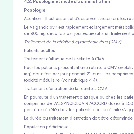
4.2. Posologie et mode d'administration
Posologie
Attention - Il est essentiel d’observer strictement les r
Le valganciclovir est rapidement et largement métabolisé
de 900 mg deux fois par jour équivaut à un traitement pa
Traitement de la rétinite à cytomégalovirus (CMV)
Patients adultes
Traitement d’attaque de la rétinite à CMV
Pour les patients présentant une rétinite à CMV évo
mg) deux fois par jour pendant 21 jours ; les comprimés
toxicité médullaire (voir rubrique 4.4).
Traitement d’entretien de la rétinite à CMV
En poursuite d’un traitement d’attaque ou chez les pat
comprimés de VALGANCICLOVIR ACCORD dosés à 450 mg) un
peut être répété chez les patients dont la rétinite s’ag
La durée du traitement d’entretien doit être déterminée
Population pédiatrique