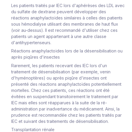
Les patients traités par IEC lors d'aphérèses des LDL avec
du sulfate de dextrane peuvent développer des
réactions anaphylactoïdes similaires à celles des patients
sous hémodialyse utilisant des membranes de haut flux
(voir au-dessus). Il est recommandé d'utiliser chez ces
patients un agent appartenant à une autre classe
d'antihypertenseurs.
Réactions anaphylactoïdes lors de la désensibilisation ou
après piqûres d'insectes
Rarement, les patients recevant des IEC lors d'un
traitement de désensibilisation (par exemple, venin
d'hyménoptères) ou après piqûre d'insectes ont
présenté des réactions anaphylactoïdes potentiellement
mortelles. Chez ces patients, ces réactions ont été
évitées en suspendant transitoirement le traitement par
IEC mais elles sont réapparues à la suite de la ré-
administration par inadvertance du médicament. Ainsi, la
prudence est recommandée chez les patients traités par
IEC et suivant des traitements de désensibilisation.
Transplantation rénale