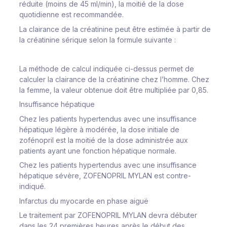
réduite (moins de 45 ml/min), la moitié de la dose
quotidienne est recommandée.
La clairance de la créatinine peut être estimée à partir de
la créatinine sérique selon la formule suivante :
La méthode de calcul indiquée ci-dessus permet de
calculer la clairance de la créatinine chez l’homme. Chez
la femme, la valeur obtenue doit être multipliée par 0,85.
Insuffisance hépatique
Chez les patients hypertendus avec une insuffisance
hépatique légère à modérée, la dose initiale de
zofénopril est la moitié de la dose administrée aux
patients ayant une fonction hépatique normale.
Chez les patients hypertendus avec une insuffisance
hépatique sévère, ZOFENOPRIL MYLAN est contre-
indiqué.
Infarctus du myocarde en phase aiguë
Le traitement par ZOFENOPRIL MYLAN devra débuter
dans les 24 premières heures après le début des