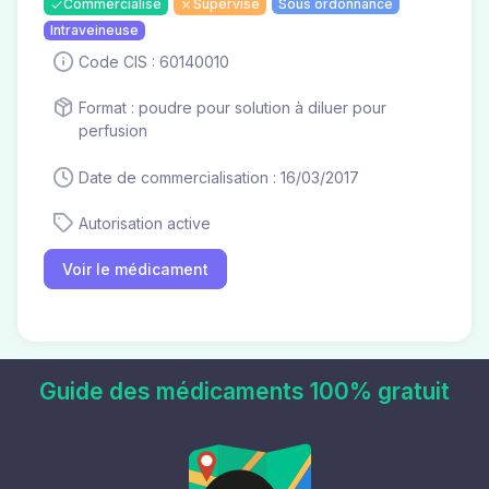
Commercialisé
Supervisé
Sous ordonnance
Intraveineuse
Code CIS : 60140010
Format : poudre pour solution à diluer pour
perfusion
Date de commercialisation : 16/03/2017
Autorisation active
Voir le médicament
Guide des médicaments 100% gratuit