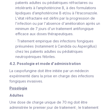
patients adultes ou pédiatriques réfractaires ou
intolérants à l’amphotéricine B, à des formulations
lipidiques d’amphotéricine B et/ou à l’itraconazole.
L'état réfractaire est défini par la progression de
l'infection ou par l'absence d'amélioration après un
minimum de 7 jours d'un traitement antifongique
efficace aux doses thérapeutiques.
·
Traitement empirique des infections fongiques
présumées (notamment à
Candida
ou
Aspergillus
)
chez les patients adultes ou pédiatriques
neutropéniques fébriles.
4.2. Posologie et mode d'administration
La caspofungine doit être initiée par un médecin
expérimenté dans la prise en charge des infections
fongiques invasives.
Posologie
Adultes
Une dose de charge unique de 70 mg doit être
administrée le premier jour de traitement ; le traitement