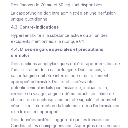
Des flacons de 70 mg et 50 mg sont disponibles.
La caspofungine doit être administrée en une perfusion
unique quotidienne.
4.3. Contre-indications
Hypersensibilité à la substance active ou à l'un des
excipients mentionnés à la rubrique 6.1.
4.4. Mises en garde spéciales et précautions
d'emploi
Des réactions anaphylactiques ont été rapportées lors de
l’administration de la caspofungine. Dans ce cas, la
caspofungine doit être interrompue et un traitement
approprié administré. Des effets indésirables
potentiellement induits par l’histamine, incluant rash,
œdème du visage, angio-œdème, prurit, sensation de
chaleur, ou bronchospasme ont été signalés et peuvent
nécessiter l’interruption du traitement et/ou l’administration
d’un traitement approprié.
Des données limitées suggèrent que les levures non-
Candida
et les champignons non-
Aspergillus
rares ne sont