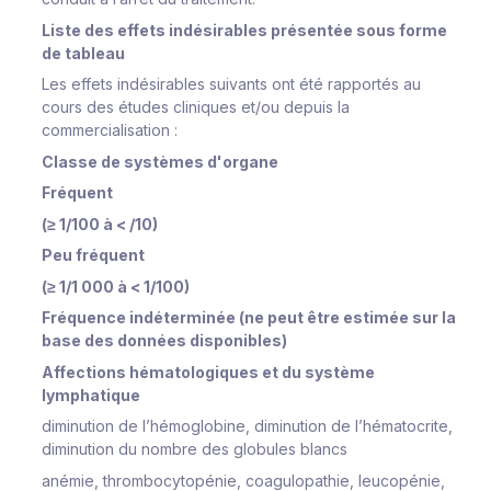
Liste des effets indésirables présentée sous forme
de tableau
Les effets indésirables suivants ont été rapportés au
cours des études cliniques et/ou depuis la
commercialisation :
Classe de systèmes d'organe
Fréquent
(≥ 1/100 à < /10)
Peu fréquent
(≥ 1/1 000 à < 1/100)
Fréquence indéterminée (ne peut être estimée sur la
base des données disponibles)
Affections hématologiques et du système
lymphatique
diminution de l’hémoglobine, diminution de l’hématocrite,
diminution du nombre des globules blancs
anémie, thrombocytopénie, coagulopathie, leucopénie,