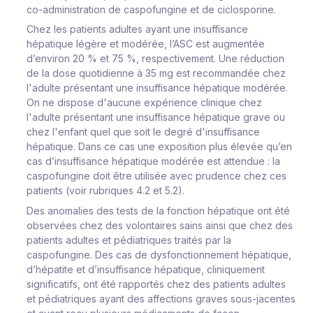
co-administration de caspofungine et de ciclosporine.
Chez les patients adultes ayant une insuffisance
hépatique légère et modérée, l’ASC est augmentée
d’environ 20 % et 75 %, respectivement. Une réduction
de la dose quotidienne à 35 mg est recommandée chez
l'adulte présentant une insuffisance hépatique modérée.
On ne dispose d'aucune expérience clinique chez
l'adulte présentant une insuffisance hépatique grave ou
chez l'enfant quel que soit le degré d'insuffisance
hépatique. Dans ce cas une exposition plus élevée qu’en
cas d’insuffisance hépatique modérée est attendue : la
caspofungine doit être utilisée avec prudence chez ces
patients (voir rubriques 4.2 et 5.2).
Des anomalies des tests de la fonction hépatique ont été
observées chez des volontaires sains ainsi que chez des
patients adultes et pédiatriques traités par la
caspofungine. Des cas de dysfonctionnement hépatique,
d’hépatite et d’insuffisance hépatique, cliniquement
significatifs, ont été rapportés chez des patients adultes
et pédiatriques ayant des affections graves sous-jacentes