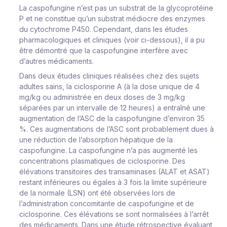
La caspofungine n’est pas un substrat de la glycoprotéine
P et ne constitue qu’un substrat médiocre des enzymes
du cytochrome P450. Cependant, dans les études
pharmacologiques et cliniques (voir ci-dessous), il a pu
être démontré que la caspofungine interfère avec
d’autres médicaments.
Dans deux études cliniques réalisées chez des sujets
adultes sains, la ciclosporine A (à la dose unique de 4
mg/kg ou administrée en deux doses de 3 mg/kg
séparées par un intervalle de 12 heures) a entraîné une
augmentation de l’ASC de la caspofungine d’environ 35
%. Ces augmentations de l’ASC sont probablement dues à
une réduction de l’absorption hépatique de la
caspofungine. La caspofungine n’a pas augmenté les
concentrations plasmatiques de ciclosporine. Des
élévations transitoires des transaminases (ALAT et ASAT)
restant inférieures ou égales à 3 fois la limite supérieure
de la normale (LSN) ont été observées lors de
l’administration concomitante de caspofungine et de
ciclosporine. Ces élévations se sont normalisées à l’arrêt
des médicaments. Dans une étude rétrospective évaluant