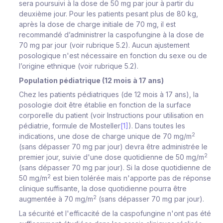
sera poursuivi à la dose de 50 mg par jour à partir du
deuxième jour. Pour les patients pesant plus de 80 kg,
après la dose de charge initiale de 70 mg, il est
recommandé d’administrer la caspofungine à la dose de
70 mg par jour (voir rubrique 5.2). Aucun ajustement
posologique n'est nécessaire en fonction du sexe ou de
l’origine ethnique (voir rubrique 5.2).
Population pédiatrique (12 mois à 17 ans)
Chez les patients pédiatriques (de 12 mois à 17 ans), la
posologie doit être établie en fonction de la surface
corporelle du patient (voir Instructions pour utilisation en
pédiatrie, formule de Mosteller
[1]
). Dans toutes les
2
indications, une dose de charge unique de 70 mg/m
(sans dépasser 70 mg par jour) devra être administrée le
2
premier jour, suivie d'une dose quotidienne de 50 mg/m
(sans dépasser 70 mg par jour). Si la dose quotidienne de
2
50 mg/m
est bien tolérée mais n'apporte pas de réponse
clinique suffisante, la dose quotidienne pourra être
2
augmentée à 70 mg/m
(sans dépasser 70 mg par jour).
La sécurité et l'efficacité de la caspofungine n'ont pas été