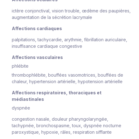
ictère conjonctival, vision trouble, œdème des paupières,
augmentation de la sécrétion lacrymale
Affections cardiaques
palpitations, tachycardie, arythmie, fibrillation auriculaire,
insuffisance cardiaque congestive
Affections vasculaires
phlébite
thrombophlébite, bouffées vasomotrices, bouffées de
chaleur, hypertension artérielle, hypotension artérielle
Affections respiratoires, thoraciques et
médiastinales
dyspnée
congestion nasale, douleur pharyngolaryngée,
tachypnée, bronchospasme, toux, dyspnée nocturne
paroxystique, hypoxie, râles, respiration sifflante