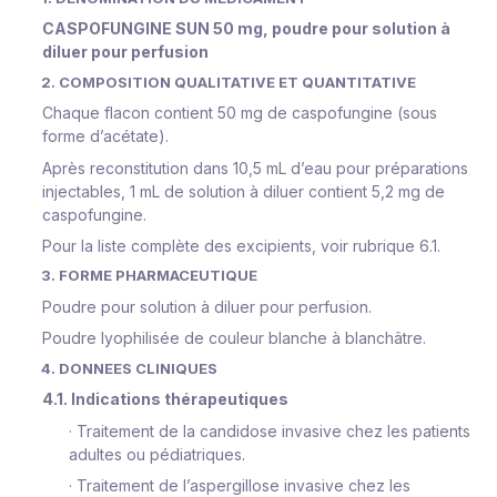
CASPOFUNGINE SUN
50 mg, poudre pour solution à
diluer pour perfusion
2. COMPOSITION QUALITATIVE ET QUANTITATIVE
Chaque flacon contient 50 mg de caspofungine (sous
forme d’acétate).
Après reconstitution dans 10,5 mL d’eau pour préparations
injectables, 1 mL de solution à diluer contient 5,2 mg de
caspofungine.
Pour la liste complète des excipients, voir rubrique 6.1.
3. FORME PHARMACEUTIQUE
Poudre pour solution à diluer pour perfusion.
Poudre lyophilisée de couleur blanche à blanchâtre.
4. DONNEES CLINIQUES
4.1. Indications thérapeutiques
·
Traitement de la candidose invasive chez les patients
adultes ou pédiatriques.
·
Traitement de l’aspergillose invasive chez les