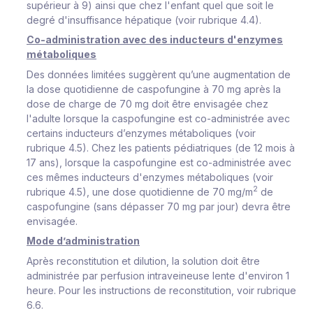
supérieur à 9) ainsi que chez l'enfant quel que soit le
degré d'insuffisance hépatique (voir rubrique 4.4).
Co-administration avec des inducteurs d'enzymes
métaboliques
Des données limitées suggèrent qu’une augmentation de
la dose quotidienne de caspofungine à 70 mg après la
dose de charge de 70 mg doit être envisagée chez
l'adulte lorsque la caspofungine est co-administrée avec
certains inducteurs d’enzymes métaboliques (voir
rubrique 4.5). Chez les patients pédiatriques (de 12 mois à
17 ans), lorsque la caspofungine est co-administrée avec
ces mêmes inducteurs d'enzymes métaboliques (voir
2
rubrique 4.5), une dose quotidienne de 70 mg/m
de
caspofungine (sans dépasser 70 mg par jour)
devra être
envisagée
.
Mode d’administration
Après reconstitution et dilution, la solution doit être
administrée par perfusion intraveineuse lente d'environ 1
heure. Pour les instructions de reconstitution, voir rubrique
6.6.