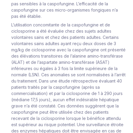
pas sensibles à la caspofungine. L’efficacité de la
caspofungine sur ces micro-organismes fongiques n’a
pas été établie.
L’utilisation concomitante de la caspofungine et de
ciclosporine a été évaluée chez des sujets adultes
volontaires sains et chez des patients adultes. Certains
volontaires sains adultes ayant reçu deux doses de 3
mg/kg de ciclosporine avec la caspofungine ont présenté
des élévations transitoires de l’alanine amino-transférase
(ALAT) et de l’aspartate amino-transférase (ASAT)
inférieures ou égales à 3 fois la limite supérieure de la
normale (LSN). Ces anomalies se sont normalisées à l’arrêt
du traitement. Dans une étude rétrospective évaluant 40
patients traités par la caspofungine (après sa
commercialisation) et par la ciclosporine de 1 à 290 jours
(médiane 17,5 jours), aucun effet indésirable hépatique
grave n’a été constaté. Ces données suggèrent que la
caspofungine peut être utilisée chez des patients
recevant de la ciclosporine lorsque le bénéfice attendu
est supérieur au risque potentiel. Une surveillance étroite
des enzymes hépatiques doit être envisagée en cas de