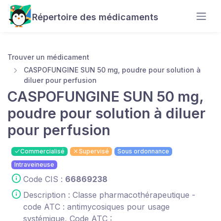
Répertoire des médicaments
Trouver un médicament
CASPOFUNGINE SUN 50 mg, poudre pour solution à
diluer pour perfusion
CASPOFUNGINE SUN 50 mg,
poudre pour solution à diluer
pour perfusion
Commercialisé
Supervisé
Sous ordonnance
Intraveineuse
Code CIS :
66869238
Description : Classe pharmacothérapeutique -
code ATC : antimycosiques pour usage
systémique, Code ATC :