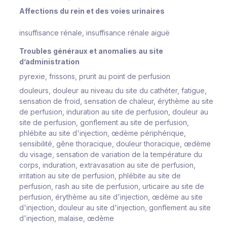
Affections du rein et des voies urinaires
insuffisance rénale, insuffisance rénale aiguë
Troubles généraux et anomalies au site
d’administration
pyrexie, frissons, prurit au point de perfusion
douleurs, douleur au niveau du site du cathéter, fatigue,
sensation de froid, sensation de chaleur, érythème au site
de perfusion, induration au site de perfusion, douleur au
site de perfusion, gonflement au site de perfusion,
phlébite au site d'injection, œdème périphérique,
sensibilité, gêne thoracique, douleur thoracique, œdème
du visage, sensation de variation de la température du
corps, induration, extravasation au site de perfusion,
irritation au site de perfusion, phlébite au site de
perfusion, rash au site de perfusion, urticaire au site de
perfusion, érythème au site d'injection, œdème au site
d'injection, douleur au site d'injection, gonflement au site
d'injection, malaise, œdème