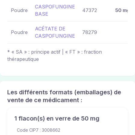
CASPOFUNGINE
Poudre
47372
50 mg
BASE
ACÉTATE DE
Poudre
78279
CASPOFUNGINE
* « SA » : principe actif | « FT » : fraction
thérapeutique
Les différents formats (emballages) de
vente de ce médicament :
1 flacon(s) en verre de 50 mg
Code CIP7 : 3008662