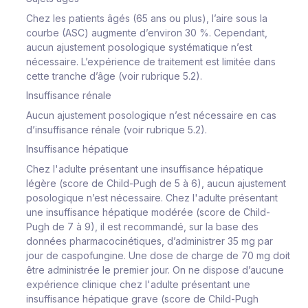
Chez les patients âgés (65 ans ou plus), l’aire sous la
courbe (ASC) augmente d’environ 30 %. Cependant,
aucun ajustement posologique systématique n’est
nécessaire. L’expérience de traitement est limitée dans
cette tranche d’âge (voir rubrique 5.2).
Insuffisance rénale
Aucun ajustement posologique n’est nécessaire en cas
d’insuffisance rénale (voir rubrique 5.2).
Insuffisance hépatique
Chez l'adulte présentant une insuffisance hépatique
légère (score de Child-Pugh de 5 à 6), aucun ajustement
posologique n’est nécessaire. Chez l'adulte présentant
une insuffisance hépatique modérée (score de Child-
Pugh de 7 à 9), il est recommandé, sur la base des
données pharmacocinétiques, d’administrer 35 mg par
jour de caspofungine. Une dose de charge de 70 mg doit
être administrée le premier jour. On ne dispose d’aucune
expérience clinique chez l'adulte présentant une
insuffisance hépatique grave (score de Child-Pugh