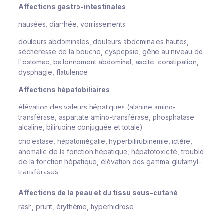
Affections gastro-intestinales
nausées, diarrhée, vomissements
douleurs abdominales, douleurs abdominales hautes,
sécheresse de la bouche, dyspepsie, gêne au niveau de
l'estomac, ballonnement abdominal, ascite, constipation,
dysphagie, flatulence
Affections hépatobiliaires
élévation des valeurs hépatiques (alanine amino-
transférase, aspartate amino-transférase, phosphatase
alcaline, bilirubine conjuguée et totale)
cholestase, hépatomégalie, hyperbilirubinémie, ictère,
anomalie de la fonction hépatique, hépatotoxicité, trouble
de la fonction hépatique, élévation des gamma-glutamyl-
transférases
Affections de la peau et du tissu sous-cutané
rash, prurit, érythème, hyperhidrose