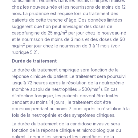
suffisamment étudiées dans les essais cliniques réalisés
chez les nouveau-nés et les nourrissons de moins de 12
mois. La prudence est requise lors du traitement des
patients de cette tranche d'âge. Des données limitées
suggèrent que l'on peut envisager des doses de
2
caspofungine de 25 mg/m
par jour chez le nouveau-né
et le nourrisson de moins de 3 mois et des doses de 50
2
mg/m
par jour chez le nourrisson de 3 à 11 mois (voir
rubrique 5.2).
Durée de traitement
La durée du traitement empirique sera fonction de la
réponse clinique du patient. Le traitement sera poursuivi
jusqu’à 72 heures après la résolution de la neutropénie
3
(nombre absolu de neutrophiles ≥ 500/mm
). En cas
d’infection fongique, les patients doivent être traités
pendant au moins 14 jours ; le traitement doit être
poursuivi pendant au moins 7 jours après la résolution à la
fois de la neutropénie et des symptômes cliniques.
La durée du traitement de la candidose invasive sera
fonction de la réponse clinique et microbiologique du
patient. Lorsque les signes et les symptômes de la