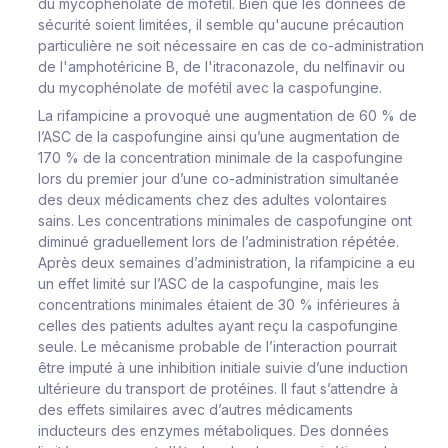
du mycophénolate de mofétil. Bien que les données de
sécurité soient limitées, il semble qu'aucune précaution
particulière ne soit nécessaire en cas de co-administration
de l'amphotéricine B, de l'itraconazole, du nelfinavir ou
du mycophénolate de mofétil avec la caspofungine.
La rifampicine a provoqué une augmentation de 60 % de
l’ASC de la caspofungine ainsi qu’une augmentation de
170 % de la concentration minimale de la caspofungine
lors du premier jour d’une co-administration simultanée
des deux médicaments chez des adultes volontaires
sains. Les concentrations minimales de caspofungine ont
diminué graduellement lors de l’administration répétée.
Après deux semaines d’administration, la rifampicine a eu
un effet limité sur l’ASC de la caspofungine, mais les
concentrations minimales étaient de 30 % inférieures à
celles des patients adultes ayant reçu la caspofungine
seule. Le mécanisme probable de l’interaction pourrait
être imputé à une inhibition initiale suivie d’une induction
ultérieure du transport de protéines. Il faut s’attendre à
des effets similaires avec d’autres médicaments
inducteurs des enzymes métaboliques. Des données