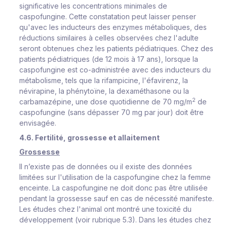
significative les concentrations minimales de
caspofungine. Cette constatation peut laisser penser
qu'avec les inducteurs des enzymes métaboliques, des
réductions similaires à celles observées chez l'adulte
seront obtenues chez les patients pédiatriques. Chez des
patients pédiatriques (de 12 mois à 17 ans), lorsque la
caspofungine est co-administrée avec des inducteurs du
métabolisme, tels que la rifampicine, l'éfavirenz, la
névirapine, la phénytoïne, la dexaméthasone ou la
2
carbamazépine, une dose quotidienne de 70 mg/m
de
caspofungine (sans dépasser 70 mg par jour) doit être
envisagée.
4.6. Fertilité, grossesse et allaitement
Grossesse
Il n’existe pas de données ou il existe des données
limitées sur l'utilisation de la caspofungine chez la femme
enceinte. La caspofungine ne doit donc pas être utilisée
pendant la grossesse sauf en cas de nécessité manifeste.
Les études chez l'animal ont montré une toxicité du
développement (voir rubrique 5.3). Dans les études chez