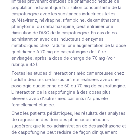
limitées provenant d’études de pharmacocinétique de
population indiquent que l’utilisation concomitante de la
caspofungine avec les substances inductrices telles
qu'éfavirenz, névirapine, rifampicine, dexaméthasone,
phénytoïne, ou carbamazépine, peut entraîner une
diminution de l’ASC de la caspofungine. En cas de co-
administration avec des inducteurs d’enzymes
métaboliques chez l'adulte, une augmentation de la dose
quotidienne à 70 mg de caspofungine doit être
envisagée, après la dose de charge de 70 mg (voir
rubrique 4.2).
Toutes les études d'interactions médicamenteuses chez
l'adulte décrites ci-dessus ont été réalisées avec une
posologie quotidienne de 50 ou 70 mg de caspofungine.
L'interaction de la caspofungine à des doses plus
élevées avec d'autres médicaments n'a pas été
formellement étudiée.
Chez les patients pédiatriques, les résultats des analyses
de régression des données pharmacocinétiques
suggèrent que la co-administration de dexaméthasone et
de caspofungine peut réduire de façon cliniquement