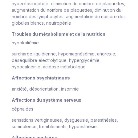
hyperéosinophilie, diminution du nombre de plaquettes,
augmentation du nombre de plaquettes, diminution du
nombre des lymphocytes, augmentation du nombre des
globules blancs, neutropénie
Troubles du métabolisme et de la nutrition
hypokaliémie
surcharge liquidienne, hypomagnésémie, anorexie,
déséquilibre électrolytique, hyperglycémie,
hypocalcémie, acidose métabolique
Affections psychiatriques
anxiété, désorientation, insomnie
Affections du système nerveux
céphalées
sensations vertigineuses, dysgueusie, paresthésies,
somnolence, tremblements, hypoesthésie
Affections oculaires