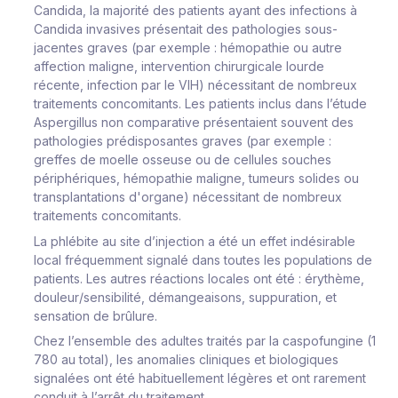
Candida,
la majorité des patients ayant des infections à
Candida
invasives présentait des pathologies sous-
jacentes graves (par exemple : hémopathie ou autre
affection maligne, intervention chirurgicale lourde
récente, infection par le VIH) nécessitant de nombreux
traitements concomitants. Les patients inclus dans l’étude
Aspergillus
non comparative présentaient souvent des
pathologies prédisposantes graves (par exemple :
greffes de moelle osseuse ou de cellules souches
périphériques, hémopathie maligne, tumeurs solides ou
transplantations d'organe) nécessitant de nombreux
traitements concomitants.
La phlébite au site d’injection a été un effet indésirable
local fréquemment signalé dans toutes les populations de
patients. Les autres réactions locales ont été : érythème,
douleur/sensibilité, démangeaisons, suppuration, et
sensation de brûlure.
Chez l’ensemble des adultes traités par la caspofungine (1
780 au total), les anomalies cliniques et biologiques
signalées ont été habituellement légères et ont rarement
conduit à l’arrêt du traitement.