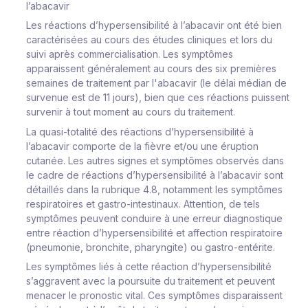
l’abacavir
Les réactions d’hypersensibilité à l’abacavir ont été bien
caractérisées au cours des études cliniques et lors du
suivi après commercialisation. Les symptômes
apparaissent généralement au cours des six premières
semaines de traitement par l'abacavir (le délai médian de
survenue est de 11 jours),
bien que ces réactions puissent
survenir à tout moment au cours du traitement.
La quasi-totalité des réactions d’hypersensibilité à
l’abacavir comporte de la fièvre et/ou une éruption
cutanée. Les autres signes et symptômes observés dans
le cadre de réactions d’hypersensibilité à l’abacavir sont
détaillés dans la rubrique 4.8, notamment les symptômes
respiratoires et gastro-intestinaux. Attention, de tels
symptômes
peuvent conduire à une erreur diagnostique
entre réaction d’hypersensibilité et affection respiratoire
(pneumonie, bronchite, pharyngite) ou gastro-entérite.
Les symptômes liés à cette réaction d’hypersensibilité
s’aggravent avec la poursuite du traitement et peuvent
menacer le pronostic vital. Ces symptômes disparaissent