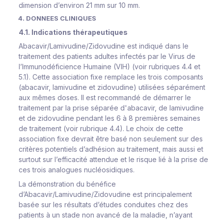
dimension d’environ 21 mm sur 10 mm.
4. DONNEES CLINIQUES
4.1. Indications thérapeutiques
Abacavir/Lamivudine/Zidovudine est indiqué dans le
traitement des patients adultes infectés par le Virus de
l’Immunodéficience Humaine (VIH) (voir rubriques 4.4 et
5.1). Cette association fixe remplace les trois composants
(abacavir, lamivudine et zidovudine) utilisées séparément
aux mêmes doses. Il est recommandé de démarrer le
traitement par la prise séparée d'abacavir, de lamivudine
et de zidovudine pendant les 6 à 8 premières semaines
de traitement (voir rubrique 4.4). Le choix de cette
association fixe devrait être basé non seulement sur des
critères potentiels d’adhésion au traitement, mais aussi et
surtout sur l’efficacité attendue et le risque lié à la prise de
ces trois analogues nucléosidiques.
La démonstration du bénéfice
d’Abacavir/Lamivudine/Zidovudine est principalement
basée sur les résultats d’études conduites chez des
patients à un stade non avancé de la maladie, n’ayant