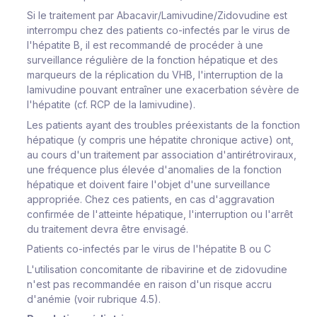
Si le traitement par Abacavir/Lamivudine/Zidovudine est
interrompu chez des patients co-infectés par le virus de
l'hépatite B, il est recommandé de procéder à une
surveillance régulière de la fonction hépatique et des
marqueurs de la réplication du VHB, l'interruption de la
lamivudine pouvant entraîner une exacerbation sévère de
l'hépatite (cf. RCP de la lamivudine).
Les patients ayant des troubles préexistants de la fonction
hépatique (y compris une hépatite chronique active) ont,
au cours d'un traitement par association d'antirétroviraux,
une fréquence plus élevée d'anomalies de la fonction
hépatique et doivent faire l'objet d'une surveillance
appropriée. Chez ces patients, en cas d'aggravation
confirmée de l'atteinte hépatique, l'interruption ou l'arrêt
du traitement devra être envisagé.
Patients co-infectés par le virus de l'hépatite B ou C
L'utilisation concomitante de ribavirine et de zidovudine
n'est pas recommandée en raison d'un risque accru
d'anémie (voir rubrique 4.5).