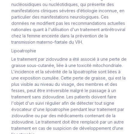
nucléosidiques ou nucléotidiques, qui présente des
manifestations cliniques sévères d’étiologie inconnue, en
particulier des manifestations neurologiques. Ces
données ne modifient pas les recommandations actuelles
nationales quant à l'utilisation d'un traitement antirétroviral
chez la femme enceinte dans la prévention de la
transmission materno-fœtale du VIH.
Lipoatrophie
Le traitement par zidovudine a été associé à une perte de
graisse sous-cutanée, liée à une toxicité mitochondriale.
L'incidence et la sévérité de la lipoatrophie sont liées à
une exposition cumulée. Cette perte de graisse, qui est la
plus visible au niveau du visage, des membres et des
fesses, peut être irréversible malgré le passage à un
traitement sans zidovudine. Les patients doivent faire
l'objet d'un suivi régulier afin de détecter tout signe
évocateur d'une lipoatrophie pendant leur traitement par
zidovudine ou par des médicaments contenant de la
zidovudine. Le traitement doit être remplacé par un autre
traitement en cas de suspicion de développement d’une