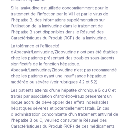
Si la lamivudine est utilisée concomitamment pour le
traitement de l'infection par le VIH et par le virus de
l'hépatite B, des informations supplémentaires sur
l'utilisation de la lamivudine dans le traitement de
l'hépatite B sont disponibles dans le Résumé des
Caractéristiques du Produit (RCP) de la lamivudine.
La tolérance et l’efficacité
d’Abacavir/Lamivudine/Zidovudine n’ont pas été établies
chez les patients présentant des troubles sous-jacents
significatifs de la fonction hépatique.
Abacavir/Lamivudine/Zidovudine n’est pas recommandé
chez les patients ayant une insuffisance hépatique
modérée ou sévère (voir rubriques 4.2 et 5.2).
Les patients atteints d'une hépatite chronique B ou C et
traités par association d'antirétroviraux présentent un
risque accru de développer des effets indésirables
hépatiques sévères et potentiellement fatals. En cas
d'administration concomitante d'un traitement antiviral de
l'hépatite B ou C, veuillez consulter le Résumé des
Caractéristiques du Produit (RCP) de ces médicaments.