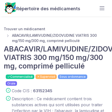
Répertoire des médicaments
Trouver un médicament
ABACAVIR/LAMIVUDINE/ZIDOVUDINE VIATRIS 300
mg/150 mg/300 mg, comprimé pelliculé
ABACAVIR/LAMIVUDINE/ZIDO
VIATRIS 300 mg/150 mg/300
mg, comprimé pelliculé
Commercialisé
Supervisé
Sous ordonnance
Orale
Code CIS :
63152345
Description : Ce médicament contient trois
substances actives qui sont utilisées pour traiter
l'infection par le VIH : l’abacavir, la lamivudine et