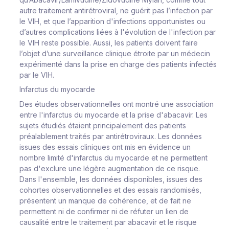
autre traitement antirétroviral, ne guérit pas l’infection par
le VIH, et que l’apparition d'infections opportunistes ou
d’autres complications liées à l'évolution de l'infection par
le VIH reste possible. Aussi, les patients doivent faire
l’objet d’une surveillance clinique étroite par un médecin
expérimenté dans la prise en charge des patients infectés
par le VIH.
Infarctus du myocarde
Des études observationnelles ont montré une association
entre l'infarctus du myocarde et la prise d'abacavir. Les
sujets étudiés étaient principalement des patients
préalablement traités par antirétroviraux. Les données
issues des essais cliniques ont mis en évidence un
nombre limité d'infarctus du myocarde et ne permettent
pas d'exclure une légère augmentation de ce risque.
Dans l'ensemble, les données disponibles, issues des
cohortes observationnelles et des essais randomisés,
présentent un manque de cohérence, et de fait ne
permettent ni de confirmer ni de réfuter un lien de
causalité entre le traitement par abacavir et le risque