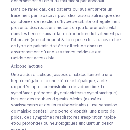
généralement à l’arrêt du traitement par abacavir.
Dans de rares cas, des patients qui avaient arrêté un
traitement par l’abacavir pour des raisons autres que des
symptômes de réaction d’hypersensibilité ont également
présenté des réactions mettant en jeu le pronostic vital
dans les heures suivant la réintroduction du traitement par
l’abacavir (voir rubrique 4.8. La reprise de l’abacavir chez
ce type de patients doit être effectuée dans un
environnement où une assistance médicale est
rapidement accessible.
Acidose lactique
Une acidose lactique, associée habituellement à une
hépatomégalie et à une stéatose hépatique, a été
rapportée après administration de zidovudine. Les
symptômes précoces (hyperlactatémie symptomatique)
incluent des troubles digestifs bénins (nausées,
vomissements et douleurs abdominales), une sensation
de malaise général, une perte d'appétit, une perte de
poids, des symptômes respiratoires (respiration rapide
et/ou profonde) ou neurologiques (incluant un déficit
moteur).