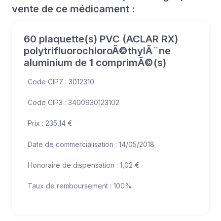
vente de ce médicament :
60 plaquette(s) PVC (ACLAR RX)
polytrifluorochloroÃ©thylÃ¨ne
aluminium de 1 comprimÃ©(s)
Code CIP7 : 3012310
Code CIP3 : 3400930123102
Prix : 235,14 €
Date de commercialisation : 14/05/2018
Honoraire de dispensation : 1,02 €
Taux de remboursement : 100%