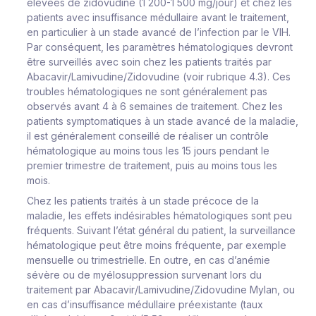
élevées de zidovudine (1 200-1 500 mg/jour) et chez les
patients avec insuffisance médullaire avant le traitement,
en particulier à un stade avancé de l’infection par le VIH.
Par conséquent, les paramètres hématologiques devront
être surveillés avec soin chez les patients traités par
Abacavir/Lamivudine/Zidovudine (voir rubrique 4.3). Ces
troubles hématologiques ne sont généralement pas
observés avant 4 à 6 semaines de traitement. Chez les
patients symptomatiques à un stade avancé de la maladie,
il est généralement conseillé de réaliser un contrôle
hématologique au moins tous les 15 jours pendant le
premier trimestre de traitement, puis au moins tous les
mois.
Chez les patients traités à un stade précoce de la
maladie, les effets indésirables hématologiques sont peu
fréquents. Suivant l’état général du patient, la surveillance
hématologique peut être moins fréquente, par exemple
mensuelle ou trimestrielle. En outre, en cas d’anémie
sévère ou de myélosuppression survenant lors du
traitement par Abacavir/Lamivudine/Zidovudine Mylan, ou
en cas d’insuffisance médullaire préexistante (taux