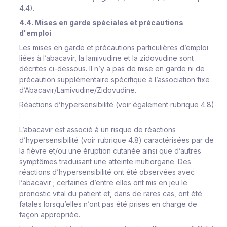
4.4).
4.4. Mises en garde spéciales et précautions
d'emploi
Les mises en garde et précautions particulières d’emploi
liées à l’abacavir, la lamivudine et la zidovudine sont
décrites ci-dessous. Il n’y a pas de mise en garde ni de
précaution supplémentaire spécifique à l’association fixe
d’Abacavir/Lamivudine/Zidovudine.
Réactions d’hypersensibilité
(voir également rubrique 4.8)
:
L’abacavir est associé à un risque de réactions
d’hypersensibilité (voir rubrique 4.8) caractérisées par de
la fièvre et/ou une éruption cutanée ainsi que d’autres
symptômes traduisant une atteinte multiorgane. Des
réactions d’hypersensibilité ont été observées avec
l’abacavir ; certaines d’entre elles ont mis en jeu le
pronostic vital du patient et, dans de rares cas, ont été
fatales lorsqu’elles n’ont pas été prises en charge de
façon appropriée.