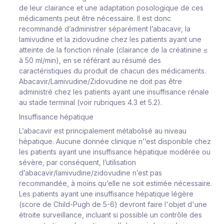
de leur clairance et une adaptation posologique de ces
médicaments peut être nécessaire. Il est donc
recommandé d’administrer séparément l’abacavir, la
lamivudine et la zidovudine chez les patients ayant une
atteinte de la fonction rénale (clairance de la créatinine ≤
à 50 ml/min), en se référant au résumé des
caractéristiques du produit de chacun des médicaments.
Abacavir/Lamivudine/Zidovudine ne doit pas être
administré chez les patients ayant une insuffisance rénale
au stade terminal (voir rubriques 4.3 et 5.2).
Insuffisance hépatique
L’abacavir est principalement métabolisé au niveau
hépatique. Aucune donnée clinique n’’est disponible chez
les patients ayant une insuffisance hépatique modérée ou
sévère, par conséquent, l’utilisation
d’abacavir/lamivudine/zidovudine n’est pas
recommandée, à moins qu’elle ne soit estimée nécessaire.
Les patients ayant une insuffisance hépatique légère
(score de Child-Pugh de 5-6) devront faire l'objet d'une
étroite surveillance, incluant si possible un contrôle des