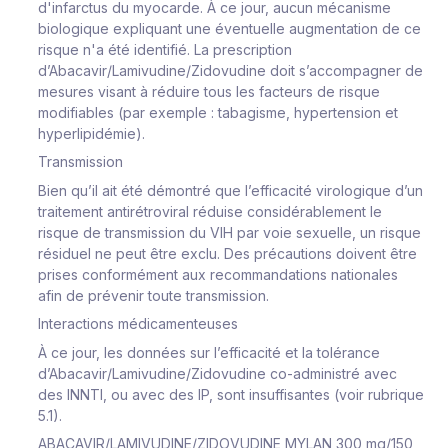
d'infarctus du myocarde. À ce jour, aucun mécanisme
biologique expliquant une éventuelle augmentation de ce
risque n'a été identifié. La prescription
d’Abacavir/Lamivudine/Zidovudine doit s’accompagner de
mesures visant à réduire tous les facteurs de risque
modifiables (par exemple : tabagisme, hypertension et
hyperlipidémie).
Transmission
Bien qu’il ait été démontré que l’efficacité virologique d’un
traitement antirétroviral réduise considérablement le
risque de transmission du VIH par voie sexuelle, un risque
résiduel ne peut être exclu. Des précautions doivent être
prises conformément aux recommandations nationales
afin de prévenir toute transmission.
Interactions médicamenteuses
À ce jour, les données sur l’efficacité et la tolérance
d’Abacavir/Lamivudine/Zidovudine co-administré avec
des INNTI, ou avec des IP, sont insuffisantes (voir rubrique
5.1).
ABACAVIR/LAMIVUDINE/ZIDOVUDINE MYLAN 300 mg/150