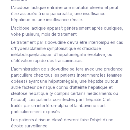
L'acidose lactique entraîne une mortalité élevée et peut
être associée à une pancréatite, une insuffisance
hépatique ou une insuffisance rénale.
L'acidose lactique apparaît généralement après quelques,
voire plusieurs, mois de traitement.
Le traitement par zidovudine devra être interrompu en cas
d'hyperlactatémie symptomatique et d’acidose
métabolique/lactique, d’hépatomégalie évolutive, ou
d’élévation rapide des transaminases.
L’administration de zidovudine se fera avec une prudence
particulière chez tous les patients (notamment les femmes
obèses) ayant une hépatomégalie, une hépatite ou tout
autre facteur de risque connu d’atteinte hépatique et
stéatose hépatique (y compris certains médicaments ou
l'alcool). Les patients co-infectés par l'hépatite C et
traités par un interféron-alpha et la ribavirine sont
particulièrement exposés.
Les patients à risque élevé devront faire l’objet d’une
étroite surveillance.