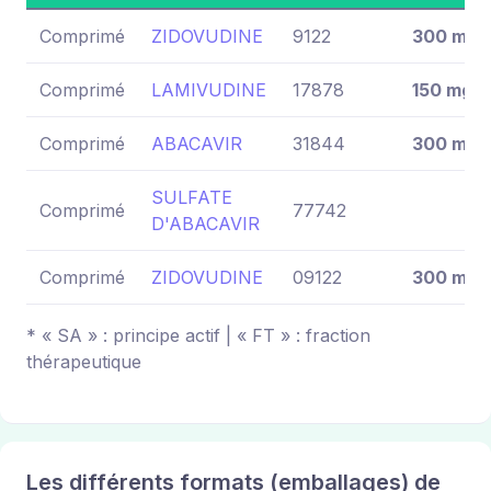
Comprimé
ZIDOVUDINE
9122
300 mg
Comprimé
LAMIVUDINE
17878
150 mg
Comprimé
ABACAVIR
31844
300 mg
SULFATE
Comprimé
77742
D'ABACAVIR
Comprimé
ZIDOVUDINE
09122
300 mg
* « SA » : principe actif | « FT » : fraction
thérapeutique
Les différents formats (emballages) de