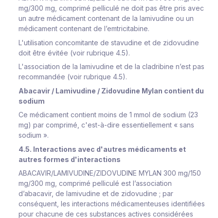
mg/300 mg, comprimé pelliculé ne doit pas être pris avec
un autre médicament contenant de la lamivudine ou un
médicament contenant de l’emtricitabine.
L'utilisation concomitante de stavudine et de zidovudine
doit être évitée (voir rubrique 4.5).
L'association de la lamivudine et de la cladribine n’est pas
recommandée (voir rubrique 4.5).
Abacavir / Lamivudine / Zidovudine Mylan contient du
sodium
Ce médicament contient moins de 1 mmol de sodium (23
mg) par comprimé, c'est-à-dire essentiellement « sans
sodium ».
4.5. Interactions avec d'autres médicaments et
autres formes d'interactions
ABACAVIR/LAMIVUDINE/ZIDOVUDINE MYLAN 300 mg/150
mg/300 mg, comprimé pelliculé est l’association
d’abacavir, de lamivudine et de zidovudine ; par
conséquent, les interactions médicamenteuses identifiées
pour chacune de ces substances actives considérées