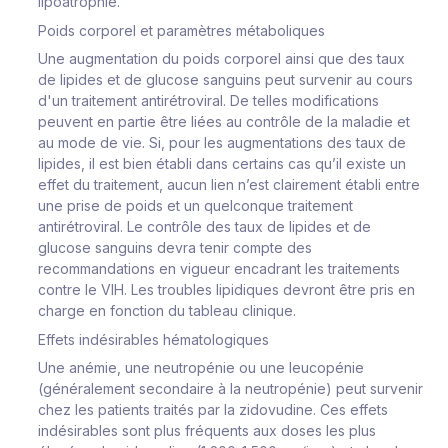
lipoatrophie.
Poids corporel et paramètres métaboliques
Une augmentation du poids corporel ainsi que des taux
de lipides et de glucose sanguins peut survenir au cours
d'un traitement antirétroviral. De telles modifications
peuvent en partie être liées au contrôle de la maladie et
au mode de vie. Si, pour les augmentations des taux de
lipides, il est bien établi dans certains cas qu’il existe un
effet du traitement, aucun lien n’est clairement établi entre
une prise de poids et un quelconque traitement
antirétroviral. Le contrôle des taux de lipides et de
glucose sanguins devra tenir compte des
recommandations en vigueur encadrant les traitements
contre le VIH. Les troubles lipidiques devront être pris en
charge en fonction du tableau clinique.
Effets indésirables hématologiques
Une anémie, une neutropénie ou une leucopénie
(généralement secondaire à la neutropénie) peut survenir
chez les patients traités par la zidovudine. Ces effets
indésirables sont plus fréquents aux doses les plus