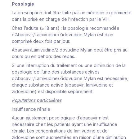
Posologie
La prescription doit être faite par un médecin expérimenté
dans la prise en charge de l’infection par le VIH.
Chez l’adulte (≥ 18 ans) : la posologie recommandée
d’Abacavir/Lamivudine/Zidovudine Mylan est d’un
comprimé deux fois par jour.
Abacavir/Lamivudine/Zidovudine Mylan peut être pris au
cours ou en dehors des repas.
Si une interruption du traitement ou une diminution de la
posologie de l’une des substances actives
d’Abacavir/Lamivudine/Zidovudine Mylan est nécessaire,
chaque substance active (abacavir, lamivudine et
zidovudine) est disponible séparément.
Populations particulières
Insuffisance rénale
Aucun ajustement posologique d’abacavir n’est
nécessaire chez les patients ayant une insuffisance
rénale. Les concentrations de lamivudine et de
zidovudine sont augmentées en raison d’une diminution