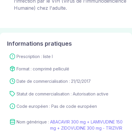
l'infection par le VIH (Virus de l’Immunodéficience
Humaine) chez l'adulte.
Informations pratiques
Prescription : liste I
Format : comprimé pelliculé
Date de commercialisation : 21/12/2017
Statut de commercialisation : Autorisation active
Code européen : Pas de code européen
Nom générique :
ABACAVIR 300 mg + LAMIVUDINE 150
mg + ZIDOVUDINE 300 mg - TRIZIVIR