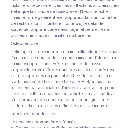
instauré si nécessaire. Des cas d’affections auto-immunes
(telle que la maladie de Basedow et l’hépatite auto-
immune) ont également été rapportés dans un contexte
de restauration immunitaire ; toutefois, le délai de
survenue rapporté varie davantage, et peut être de
plusieurs mois après l'initiation du traitement.
Ostéonécrose
L’étiologie est considérée comme multifactorielle (incluant
l’utilisation de corticoïdes, la consommation d’alcool, une
immunosuppression sévère, un indice de masse
corporelle élevé). Cependant, des cas d’ostéonécrose
ont été rapportés en particulier chez des patients à un
stade avancé de la maladie liée au VIH et/ou ayant un
traitement par association d’antirétroviraux au long cours.
Il est conseillé aux patients de solliciter un avis médical
s’ils éprouvent des douleurs et des arthralgies, une
raideur articulaire ou des difficultés pour se mouvoir.
Infections opportunistes
Les patients devront être informés
qu’Abacavir/Lamivudine/Zidovudine Mylan, comme tout