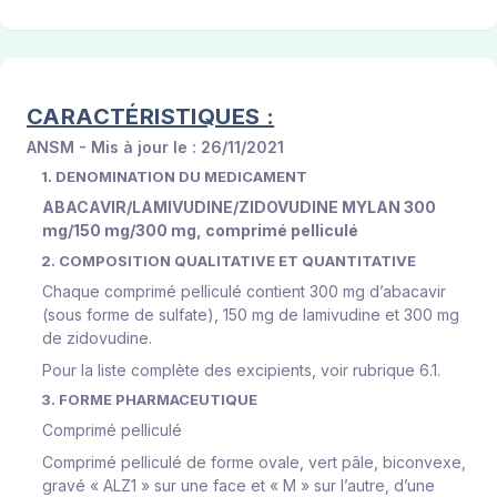
CARACTÉRISTIQUES :
ANSM - Mis à jour le : 26/11/2021
1. DENOMINATION DU MEDICAMENT
ABACAVIR/LAMIVUDINE/ZIDOVUDINE MYLAN 300
mg/150 mg/300 mg, comprimé pelliculé
2. COMPOSITION QUALITATIVE ET QUANTITATIVE
Chaque comprimé pelliculé contient 300 mg d’abacavir
(sous forme de sulfate), 150 mg de lamivudine et 300 mg
de zidovudine.
Pour la liste complète des excipients, voir rubrique 6.1.
3. FORME PHARMACEUTIQUE
Comprimé pelliculé
Comprimé pelliculé de forme ovale, vert pâle, biconvexe,
gravé « ALZ1 » sur une face et « M » sur l’autre, d’une