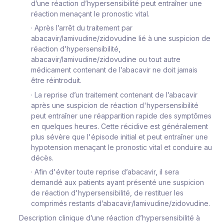
d’une réaction d’hypersensibilité peut entraîner une
réaction menaçant le pronostic vital.
·
Après l’arrêt du traitement par
abacavir/lamivudine/zidovudine lié à une suspicion de
réaction d’hypersensibilité,
abacavir/lamivudine/zidovudine
ou tout autre
médicament contenant de l’abacavir ne doit
jamais
être réintroduit
.
·
La reprise d’un traitement contenant de l’abacavir
après une suspicion de réaction d'hypersensibilité
peut entraîner une réapparition rapide des symptômes
en quelques heures. Cette récidive est généralement
plus sévère que l'épisode initial et peut entraîner une
hypotension menaçant le pronostic vital et conduire au
décès.
·
Afin d'éviter toute reprise d’abacavir, il sera
demandé aux patients ayant présenté une suspicion
de réaction d'hypersensibilité, de restituer les
comprimés restants d’abacavir/lamivudine/zidovudine.
Description clinique d’une réaction d’hypersensibilité à