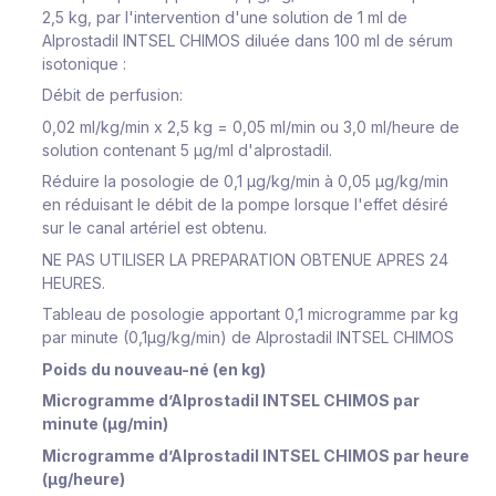
2,5 kg, par l'intervention d'une solution de 1 ml de
Alprostadil INTSEL CHIMOS diluée dans 100 ml de sérum
isotonique :
Débit de perfusion:
0,02 ml/kg/min x 2,5 kg = 0,05 ml/min ou 3,0 ml/heure de
solution contenant 5 μg/ml d'alprostadil.
Réduire la posologie de 0,1 μg/kg/min à 0,05 μg/kg/min
en réduisant le débit de la pompe lorsque l'effet désiré
sur le canal artériel est obtenu.
NE PAS UTILISER LA PREPARATION OBTENUE APRES 24
HEURES.
Tableau de posologie apportant 0,1 microgramme par kg
par minute (0,1μg/kg/min) de Alprostadil INTSEL CHIMOS
Poids du nouveau-né (en kg)
Microgramme d’Alprostadil INTSEL CHIMOS par
minute (μg/min)
Microgramme d’Alprostadil INTSEL CHIMOS par heure
(μg/heure)