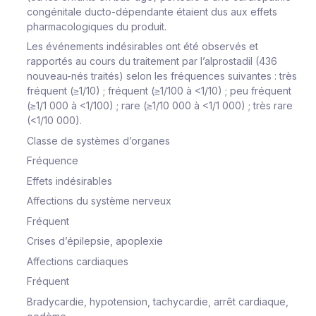
congénitale ducto-dépendante étaient dus aux effets
pharmacologiques du produit.
Les événements indésirables ont été observés et
rapportés au cours du traitement par l’alprostadil (436
nouveau-nés traités) selon les fréquences suivantes : très
fréquent (≥1/10) ; fréquent (≥1/100 à <1/10) ; peu fréquent
(≥1/1 000 à <1/100) ; rare (≥1/10 000 à <1/1 000) ; très rare
(<1/10 000).
Classe de systèmes d’organes
Fréquence
Effets indésirables
Affections du système nerveux
Fréquent
Crises d’épilepsie, apoplexie
Affections cardiaques
Fréquent
Bradycardie, hypotension, tachycardie, arrêt cardiaque,