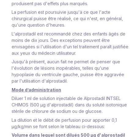
produisent pas d'effets plus marqués.
La perfusion est poursuivie jusqu'à ce que l'acte
chirurgical puisse être réalisé, ce qui n'est, en général,
qu'une question d'heures.
L'alprostadil est recommandé chez des enfants âgés de
moins de dix jours. Des exceptions peuvent être
envisagées si l'utilisation d'un tel traitement paraît justifiée
aux yeux du médecin utilisateur.
Jusqu'à présent, aucun fait ne permet de penser que
l'évolution de lésions inopérables, telles qu'une
hypoplasie du ventricule gauche, puisse être aggravée
par l'utilisation d'alprostadil.
Mode d’administration
Diluer 1 ml de solution injectable de Alprostadil INTSEL
CHIMOS (500 μg d'alprostadil) dans du soluté isotonique
stérile de chlorure de sodium ou de glucose.
La dilution et le débit de perfusion pour apporter 0,1
μg/kg/min se font selon le tableau ci-dessous:
Volume dans lequel sont dilués 500 μg d'alprostadil