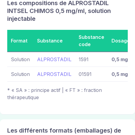
Les compositions de ALPROSTADIL
INTSEL CHIMOS 0,5 mg/ml, solution
injectable
Substance
Format
Substance
Dosage
code
Solution
ALPROSTADIL
1591
0,5 mg
Solution
ALPROSTADIL
01591
0,5 mg
* « SA » : principe actif | « FT » : fraction
thérapeutique
Les différents formats (emballages) de