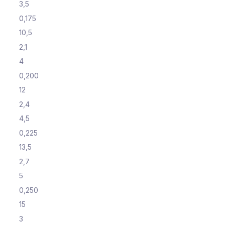
3,5
0,175
10,5
2,1
4
0,200
12
2,4
4,5
0,225
13,5
2,7
5
0,250
15
3