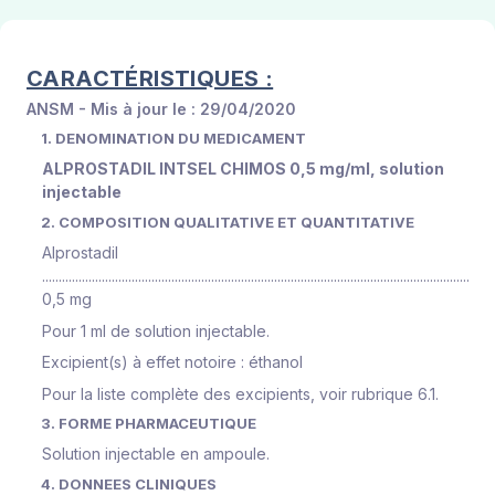
CARACTÉRISTIQUES :
ANSM - Mis à jour le : 29/04/2020
1. DENOMINATION DU MEDICAMENT
ALPROSTADIL INTSEL CHIMOS 0,5 mg/ml, solution
injectable
2. COMPOSITION QUALITATIVE ET QUANTITATIVE
Alprostadil
.................................................................................................................................
0,5 mg
Pour 1 ml de solution injectable.
Excipient(s) à effet notoire : éthanol
Pour la liste complète des excipients, voir rubrique 6.1.
3. FORME PHARMACEUTIQUE
Solution injectable en ampoule.
4. DONNEES CLINIQUES