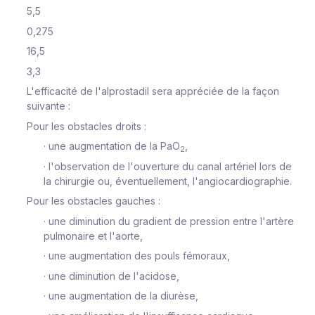
5,5
0,275
16,5
3,3
L'efficacité de l'alprostadil sera appréciée de la façon
suivante :
Pour les obstacles droits
:
·
une augmentation de la PaO
,
2
·
l'observation de l'ouverture du canal artériel lors de
la chirurgie ou, éventuellement, l'angiocardiographie.
Pour les obstacles gauches
:
·
une diminution du gradient de pression entre l'artère
pulmonaire et l'aorte,
·
une augmentation des pouls fémoraux,
·
une diminution de l'acidose,
·
une augmentation de la diurèse,