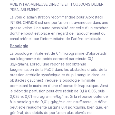
VOIE INTRA-VEINEUSE DIRECTE ET TOUJOURS DILUER
PREALABLEMENT
.
La voie d'administration recommandée pour Alprostadil
INTSEL CHIMOS est une perfusion intraveineuse dans une
grosse veine. Une autre possibilité est celle d'un cathéter
dont l'embout est placé en regard de l'abouchement du
canal artériel, par l'intermédiaire de l'artère ombilicale.
Posologie
La posologie initiale est de 0,1 microgramme d'alprostadil
par kilogramme de poids corporel par minute (0,1
μg/kg/min). Lorsqu'une réponse est obtenue
(augmentation de la PaO2 dans les obstacles droits, de la
pression artérielle systémique et du pH sanguin dans les
obstacles gauches), réduire la posologie minimale
permettant le maintien d'une réponse thérapeutique. Ainsi
le débit de perfusion peut être réduit de 0,1 à 0,05, puis
0,025 et 0,01 microgramme/kg/min. Si la réponse obtenue
à la posologie de 0,01 μg/kg/min est insuffisante, le débit
peut être réaugmenté jusqu'à 0,4 μg/kg/min, bien que, en
général, des débits de perfusion plus élevés ne