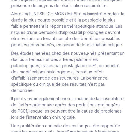
présence de moyens de réanimation respiratoire.
Alprostadil INTSEL CHIMOS doit être administré pendant la
durée la plus courte possible et à la posologie la plus
faible permettant la réponse thérapeutique attendue. Les
risques d’une perfusion d’alprostadil prolongée devront
être évalués en tenant compte des bénéfices possibles
pour les nouveau-nés, en raison de leur situation critique.
Des études menées chez des nouveau-nés présentant un
ductus arteriosus et des artères pulmonaires
pathologiques, traités par prostaglandine E1, ont montré
des modifications histologiques liées à un effet
d’affaiblissement de ces structures. La pertinence
spécifique ou clinique de ces résultats n’est pas
démontrée.
Il peut y avoir également une diminution de la musculature
de l’artère pulmonaire après des perfusions prolongées
de PGE1, lesquelles peuvent être la cause de problèmes
lors de l’intervention chirurgicale.
Une prolifération corticale des os longs a été rapportée
chez les nouveau-nés, lors d’une injection à long terme