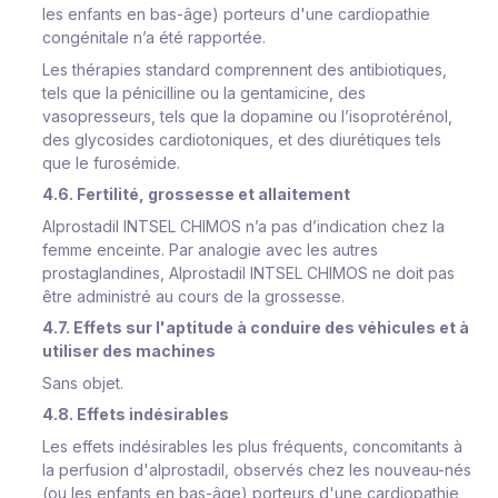
les enfants en bas-âge) porteurs d'une cardiopathie
congénitale n’a été rapportée.
Les thérapies standard comprennent des antibiotiques,
tels que la pénicilline ou la gentamicine, des
vasopresseurs, tels que la dopamine ou l’isoprotérénol,
des glycosides cardiotoniques, et des diurétiques tels
que le furosémide.
4.6. Fertilité, grossesse et allaitement
Alprostadil INTSEL CHIMOS n’a pas d’indication chez la
femme enceinte. Par analogie avec les autres
prostaglandines, Alprostadil INTSEL CHIMOS ne doit pas
être administré au cours de la grossesse.
4.7. Effets sur l'aptitude à conduire des véhicules et à
utiliser des machines
Sans objet.
4.8. Effets indésirables
Les effets indésirables les plus fréquents, concomitants à
la perfusion d'alprostadil, observés chez les nouveau-nés
(ou les enfants en bas-âge) porteurs d'une cardiopathie