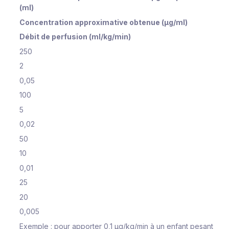
(ml)
Concentration approximative obtenue (μg/ml)
Débit de perfusion (ml/kg/min)
250
2
0,05
100
5
0,02
50
10
0,01
25
20
0,005
Exemple :
pour apporter 0,1 μg/kg/min à un enfant pesant