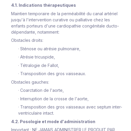
4.1. Indications thérapeutiques
Maintien temporaire de la perméabilité du canal artériel
jusqu'à l'intervention curative ou palliative chez les
enfants porteurs d'une cardiopathie congénitale ducto-
dépendante, notamment:
Obstacles droits:
·
Sténose ou atrésie pulmonaire,
·
Atrésie tricuspide,
·
Tétralogie de Fallot,
·
Transposition des gros vaisseaux.
Obstacles gauches:
·
Coarctation de l'aorte,
·
Interruption de la crosse de l'aorte,
·
Transposition des gros vaisseaux avec septum inter-
ventriculaire intact.
4.2. Posologie et mode d'administration
Important :
NE JAMAIS ADMINISTRER LE PRODUIT PAR