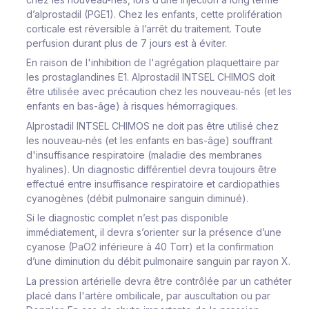
d’alprostadil (PGE1). Chez les enfants, cette prolifération
corticale est réversible à l’arrêt du traitement. Toute
perfusion durant plus de 7 jours est à éviter.
En raison de l'inhibition de l'agrégation plaquettaire par
les prostaglandines E1. Alprostadil INTSEL CHIMOS doit
être utilisée avec précaution chez les nouveau-nés (et les
enfants en bas-âge) à risques hémorragiques.
Alprostadil INTSEL CHIMOS ne doit pas être utilisé chez
les nouveau-nés (et les enfants en bas-âge) souffrant
d'insuffisance respiratoire (maladie des membranes
hyalines). Un diagnostic différentiel devra toujours être
effectué entre insuffisance respiratoire et cardiopathies
cyanogènes (débit pulmonaire sanguin diminué).
Si le diagnostic complet n’est pas disponible
immédiatement, il devra s’orienter sur la présence d’une
cyanose (PaO2 inférieure à 40 Torr) et la confirmation
d’une diminution du débit pulmonaire sanguin par rayon X.
La pression artérielle devra être contrôlée par un cathéter
placé dans l'artère ombilicale, par auscultation ou par