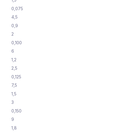
0,075
4,5
0,9
2
0,100
6
1,2
2,5
0,125
7,5
1,5
3
0,150
9
1,8