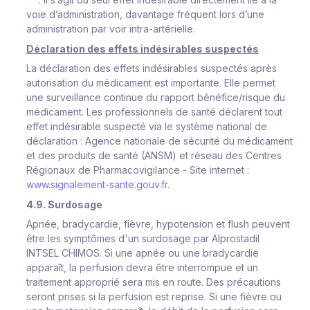
voie d’administration, davantage fréquent lors d’une
administration par voir intra-artérielle.
Déclaration des effets indésirables suspectés
La déclaration des effets indésirables suspectés après
autorisation du médicament est importante. Elle permet
une surveillance continue du rapport bénéfice/risque du
médicament. Les professionnels de santé déclarent tout
effet indésirable suspecté via le système national de
déclaration : Agence nationale de sécurité du médicament
et des produits de santé (ANSM) et réseau des Centres
Régionaux de Pharmacovigilance - Site internet :
www.signalement-sante.gouv.fr
.
4.9. Surdosage
Apnée, bradycardie, fièvre, hypotension et flush peuvent
être les symptômes d'un surdosage par Alprostadil
INTSEL CHIMOS. Si une apnée ou une bradycardie
apparaît, la perfusion devra être interrompue et un
traitement approprié sera mis en route. Des précautions
seront prises si la perfusion est reprise. Si une fièvre ou