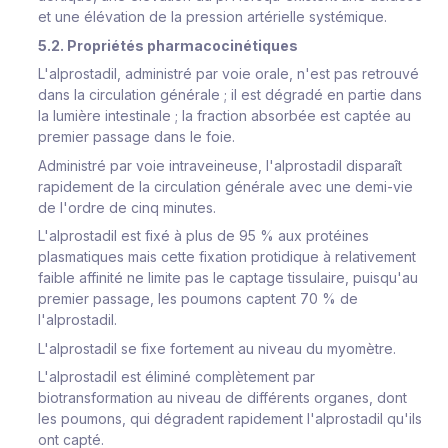
et une élévation de la pression artérielle systémique.
5.2. Propriétés pharmacocinétiques
L'alprostadil, administré par voie orale, n'est pas retrouvé
dans la circulation générale ; il est dégradé en partie dans
la lumière intestinale ; la fraction absorbée est captée au
premier passage dans le foie.
Administré par voie intraveineuse, l'alprostadil disparaît
rapidement de la circulation générale avec une demi-vie
de l'ordre de cinq minutes.
L'alprostadil est fixé à plus de 95 % aux protéines
plasmatiques mais cette fixation protidique à relativement
faible affinité ne limite pas le captage tissulaire, puisqu'au
premier passage, les poumons captent 70 % de
l'alprostadil.
L'alprostadil se fixe fortement au niveau du myomètre.
L'alprostadil est éliminé complètement par
biotransformation au niveau de différents organes, dont
les poumons, qui dégradent rapidement l'alprostadil qu'ils
ont capté.