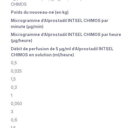
CHIMOS
Poids du nouveau-né (en kg)
Microgramme d’Alprostadil INTSEL CHIMOS par
minute (μg/min)
Microgramme d’Alprostadil INTSEL CHIMOS par heure
(μg/heure)
Débit de perfusion de 5 μg/ml d’Alprostadil INTSEL
CHIMOS en solution (ml/heure)
0,5
0,025
1,5
0,3
1
0,050
3
0,6
1,5