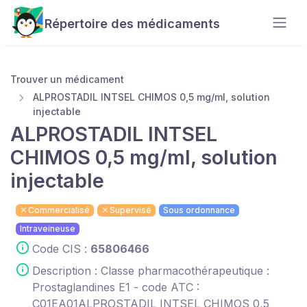
Répertoire des médicaments
Trouver un médicament
ALPROSTADIL INTSEL CHIMOS 0,5 mg/ml, solution
injectable
ALPROSTADIL INTSEL
CHIMOS 0,5 mg/ml, solution
injectable
Commercialisé
Supervisé
Sous ordonnance
Intraveineuse
Code CIS :
65806466
Description : Classe pharmacothérapeutique :
Prostaglandines E1 - code ATC :
C01EA01ALPROSTADIL INTSEL CHIMOS 0,5