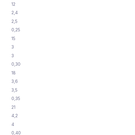
12
2,4
2,5
0,25
15
3
3
0,30
18
3,6
3,5
0,35
21
4,2
4
0,40