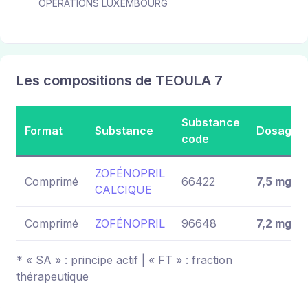
OPERATIONS LUXEMBOURG
Les compositions de TEOULA 7
Substance
Format
Substance
Dosage
code
ZOFÉNOPRIL
Comprimé
66422
7,5 mg
CALCIQUE
Comprimé
ZOFÉNOPRIL
96648
7,2 mg
* « SA » : principe actif | « FT » : fraction
thérapeutique