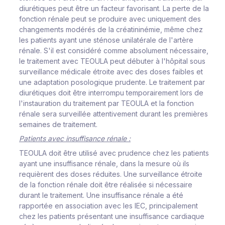
diurétiques peut être un facteur favorisant. La perte de la
fonction rénale peut se produire avec uniquement des
changements modérés de la créatininémie, même chez
les patients ayant une sténose unilatérale de l'artère
rénale. S'il est considéré comme absolument nécessaire,
le traitement avec TEOULA peut débuter à l'hôpital sous
surveillance médicale étroite avec des doses faibles et
une adaptation posologique prudente. Le traitement par
diurétiques doit être interrompu temporairement lors de
l'instauration du traitement par TEOULA et la fonction
rénale sera surveillée attentivement durant les premières
semaines de traitement.
Patients avec insuffisance rénale :
TEOULA doit être utilisé avec prudence chez les patients
ayant une insuffisance rénale, dans la mesure où ils
requièrent des doses réduites. Une surveillance étroite
de la fonction rénale doit être réalisée si nécessaire
durant le traitement. Une insuffisance rénale a été
rapportée en association avec les IEC, principalement
chez les patients présentant une insuffisance cardiaque