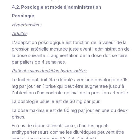
4.2. Posologie et mode d'administration
Posologie
Hypertension :
Adultes
L'adaptation posologique est fonction de la valeur de la
pression artérielle mesurée juste avant l'administration de
la dose suivante. L'augmentation de la dose doit se faire
par paliers de 4 semaines.
Patients sans déplétion hydrosodée :
Le traitement doit être débuté avec une posologie de 15
mg par jour en 1 prise qui peut être augmentée jusqu'à
l'obtention d'un contrôle optimal de la pression artérielle.
La posologie usuelle est de 30 mg par jour.
La dose maximale est de 60 mg par jour en une ou deux
prises.
En cas de réponse insuffisante, d'autres agents
antihypertenseurs comme les diurétiques peuvent être
ajoutés (voir rubriques 4.3, 4.4, 4.5 et 5.1).