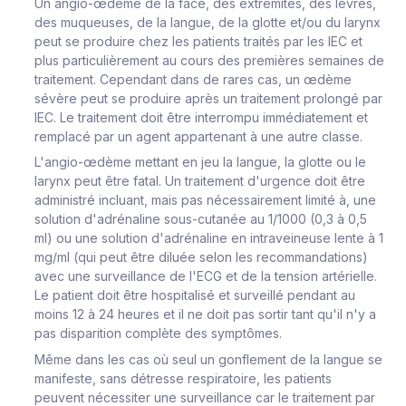
Un angio-œdème de la face, des extrémités, des lèvres,
des muqueuses, de la langue, de la glotte et/ou du larynx
peut se produire chez les patients traités par les IEC et
plus particulièrement au cours des premières semaines de
traitement. Cependant dans de rares cas, un œdème
sévère peut se produire après un traitement prolongé par
IEC. Le traitement doit être interrompu immédiatement et
remplacé par un agent appartenant à une autre classe.
L'angio-œdème mettant en jeu la langue, la glotte ou le
larynx peut être fatal. Un traitement d'urgence doit être
administré incluant, mais pas nécessairement limité à, une
solution d'adrénaline sous-cutanée au 1/1000 (0,3 à 0,5
ml) ou une solution d'adrénaline en intraveineuse lente à 1
mg/ml (qui peut être diluée selon les recommandations)
avec une surveillance de l'ECG et de la tension artérielle.
Le patient doit être hospitalisé et surveillé pendant au
moins 12 à 24 heures et il ne doit pas sortir tant qu'il n'y a
pas disparition complète des symptômes.
Même dans les cas où seul un gonflement de la langue se
manifeste, sans détresse respiratoire, les patients
peuvent nécessiter une surveillance car le traitement par