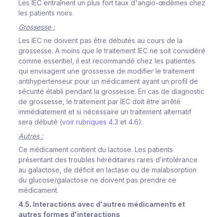
Les IEC entraînent un plus fort taux d'angio-œdèmes chez
les patients noirs.
Grossesse :
Les IEC ne doivent pas être débutés au cours de la
grossesse. A moins que le traitement IEC ne soit considéré
comme essentiel, il est recommandé chez les patientes
qui envisagent une grossesse de modifier le traitement
antihypertenseur pour un médicament ayant un profil de
sécurité établi pendant la grossesse. En cas de diagnostic
de grossesse, le traitement par IEC doit être arrêté
immédiatement et si nécessaire un traitement alternatif
sera débuté (
voir rubriques 4.3
et
4.6
).
Autres :
Ce médicament contient du lactose. Les patients
présentant des troubles héréditaires rares d’intolérance
au galactose, de déficit en lactase ou de malabsorption
du glucose/galactose ne doivent pas prendre ce
médicament.
4.5. Interactions avec d'autres médicaments et
autres formes d'interactions