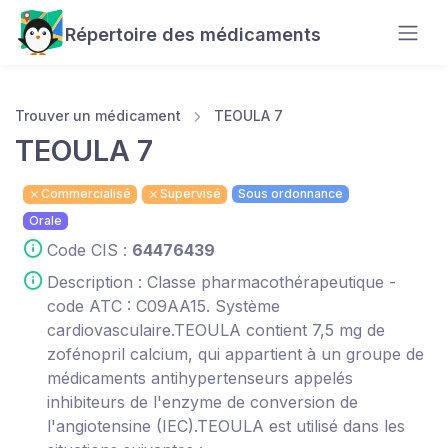
Répertoire des médicaments
Trouver un médicament
TEOULA 7
TEOULA 7
Commercialisé
Supervisé
Sous ordonnance
Orale
Code CIS :
64476439
Description : Classe pharmacothérapeutique -
code ATC : C09AA15. Système
cardiovasculaire.TEOULA contient 7,5 mg de
zofénopril calcium, qui appartient à un groupe de
médicaments antihypertenseurs appelés
inhibiteurs de l'enzyme de conversion de
l'angiotensine (IEC).TEOULA est utilisé dans les