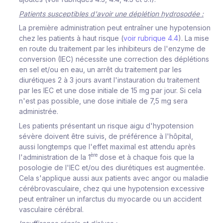
Patients susceptibles d'avoir une déplétion hydrosodée :
La première administration peut entraîner une hypotension
chez les patients à haut risque (
voir rubrique 4.4
). La mise
en route du traitement par les inhibiteurs de l'enzyme de
conversion (IEC) nécessite une correction des déplétions
en sel et/ou en eau, un arrêt du traitement par les
diurétiques 2 à 3 jours avant l'instauration du traitement
par les IEC et une dose initiale de 15 mg par jour. Si cela
n'est pas possible, une dose initiale de 7,5 mg sera
administrée.
Les patients présentant un risque aigu d'hypotension
sévère doivent être suivis, de préférence à l'hôpital,
aussi longtemps que l'effet maximal est attendu après
ère
l'administration de la 1
dose et à chaque fois que la
posologie de l'IEC et/ou des diurétiques est augmentée.
Cela s'applique aussi aux patients avec angor ou maladie
cérébrovasculaire, chez qui une hypotension excessive
peut entraîner un infarctus du myocarde ou un accident
vasculaire cérébral.