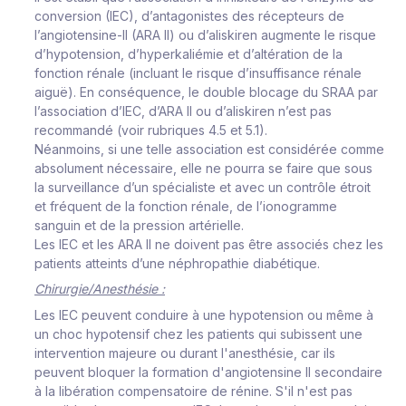
conversion (IEC), d’antagonistes des récepteurs de
l’angiotensine-II (ARA II) ou d’aliskiren augmente le risque
d’hypotension, d’hyperkaliémie et d’altération de la
fonction rénale (incluant le risque d’insuffisance rénale
aiguë). En conséquence, le double blocage du SRAA par
l’association d’IEC, d’ARA II ou d’aliskiren n’est pas
recommandé (voir rubriques 4.5 et 5.1).
Néanmoins, si une telle association est considérée comme
absolument nécessaire, elle ne pourra se faire que sous
la surveillance d’un spécialiste et avec un contrôle étroit
et fréquent de la fonction rénale, de l’ionogramme
sanguin et de la pression artérielle.
Les IEC et les ARA II ne doivent pas être associés chez les
patients atteints d’une néphropathie diabétique.
Chirurgie/Anesthésie :
Les IEC peuvent conduire à une hypotension ou même à
un choc hypotensif chez les patients qui subissent une
intervention majeure ou durant l'anesthésie, car ils
peuvent bloquer la formation d'angiotensine II secondaire
à la libération compensatoire de rénine. S'il n'est pas