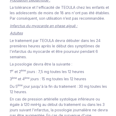
Population pédiatrique :
La tolérance et l'efficacité de TEOULA chez les enfants et
les adolescents de moins de 18 ans n'ont pas été établies.
Par conséquent, son utilisation n’est pas recommandée.
Infarctus du myocarde en phase aiguë :
Adultes
Le traitement par TEOULA devra débuter dans les 24
premières heures après le début des symptômes de
l'infarctus du myocarde et être poursuivi pendant 6
semaines.
La posologie devra être la suivante :
er
ème
1
et 2
jours : 7,5 mg toutes les 12 heures
ème
ème
3
et 4
jours : 15 mg toutes les 12 heures
ème
Du 5
jour jusqu'à la fin du traitement : 30 mg toutes les
12 heures.
En cas de pression artérielle systolique inférieure ou
égale à 120 mmHg au début du traitement ou dans les 3
jours suivant l'infarctus, la posologie journalière ne devra
pas être augmentée. En cas de survenue d'une