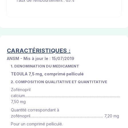
Taux de remboursement : 65%
CARACTÉRISTIQUES :
ANSM - Mis à jour le : 15/07/2019
1. DENOMINATION DU MEDICAMENT
TEOULA 7,5 mg, comprimé pelliculé
2. COMPOSITION QUALITATIVE ET QUANTITATIVE
Zofénopril
calcium...............................................................................................................
7,50 mg
Quantité correspondant à
zofénopril..................................................................................... 7,20 mg
Pour un comprimé pelliculé.