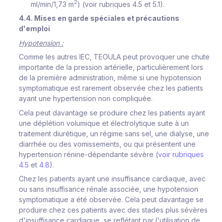
2
ml/min/1,73 m
) (voir rubriques 4.5 et 5.1).
4.4. Mises en garde spéciales et précautions
d'emploi
Hypotension :
Comme les autres IEC, TEOULA peut provoquer une chute
importante de la pression artérielle, particulièrement lors
de la première administration, même si une hypotension
symptomatique est rarement observée chez les patients
ayant une hypertension non compliquée.
Cela peut davantage se produire chez les patients ayant
une déplétion volumique et électrolytique suite à un
traitement diurétique, un régime sans sel, une dialyse, une
diarrhée ou des vomissements, ou qui présentent une
hypertension rénine-dépendante sévère (
voir rubriques
4.5
et
4.8
).
Chez les patients ayant une insuffisance cardiaque, avec
ou sans insuffisance rénale associée, une hypotension
symptomatique a été observée. Cela peut davantage se
produire chez ces patients avec des stades plus sévères
d'insuffisance cardiaque, se reflétant par l'utilisation de