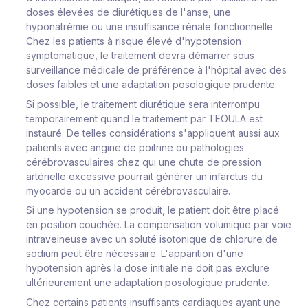
doses élevées de diurétiques de l'anse, une
hyponatrémie ou une insuffisance rénale fonctionnelle.
Chez les patients à risque élevé d'hypotension
symptomatique, le traitement devra démarrer sous
surveillance médicale de préférence à l'hôpital avec des
doses faibles et une adaptation posologique prudente.
Si possible, le traitement diurétique sera interrompu
temporairement quand le traitement par TEOULA est
instauré. De telles considérations s'appliquent aussi aux
patients avec angine de poitrine ou pathologies
cérébrovasculaires chez qui une chute de pression
artérielle excessive pourrait générer un infarctus du
myocarde ou un accident cérébrovasculaire.
Si une hypotension se produit, le patient doit être placé
en position couchée. La compensation volumique par voie
intraveineuse avec un soluté isotonique de chlorure de
sodium peut être nécessaire. L'apparition d'une
hypotension après la dose initiale ne doit pas exclure
ultérieurement une adaptation posologique prudente.
Chez certains patients insuffisants cardiaques ayant une