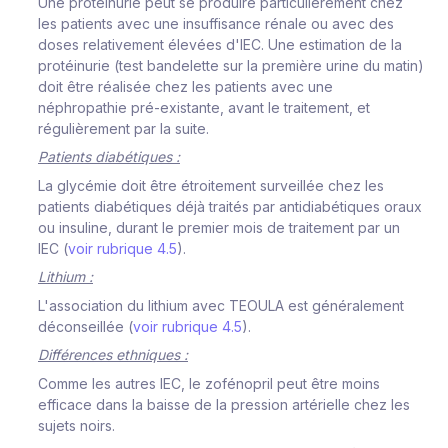
Une protéinurie peut se produire particulièrement chez
les patients avec une insuffisance rénale ou avec des
doses relativement élevées d'IEC. Une estimation de la
protéinurie (test bandelette sur la première urine du matin)
doit être réalisée chez les patients avec une
néphropathie pré-existante, avant le traitement, et
régulièrement par la suite.
Patients diabétiques :
La glycémie doit être étroitement surveillée chez les
patients diabétiques déjà traités par antidiabétiques oraux
ou insuline, durant le premier mois de traitement par un
IEC (
voir rubrique 4.5
).
Lithium :
L'association du lithium avec TEOULA est généralement
déconseillée (
voir rubrique 4.5
).
Différences ethniques :
Comme les autres IEC, le zofénopril peut être moins
efficace dans la baisse de la pression artérielle chez les
sujets noirs.