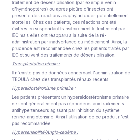
traitement de désensibilisation (par exemple venin
d'hyménoptères) ou après piqûre d'insectes ont
présenté des réactions anaphylactoïdes potentiellement
mortelles. Chez ces patients, ces réactions ont été
évitées en suspendant transitoirement le traitement par
IEC mais elles ont réapparu à la suite de la ré-
administration par inadvertance du médicament. Ainsi, la
prudence est recommandée chez les patients traités par
IEC et suivant des traitements de désensibilisation.
Transplantation rénale :
Il n'existe pas de données concernant l'administration de
TEOULA chez des transplantés rénaux récents.
Hyperaldostéronisme primaire :
Les patients présentant un hyperaldostéronisme primaire
ne sont généralement pas répondeurs aux traitements
antihypertenseurs agissant par inhibition du système
rénine-angiotensine. Ainsi l'utilisation de ce produit n'est
pas recommandée.
Hypersensibilité/Angio-œdème :