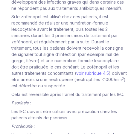
développent des infections graves qui dans certains cas
ne répondent pas aux traitements antibiotiques intensifs.
Si le zofénopril est utilisé chez ces patients, il est
recommandé de réaliser une numération-formule
leucocytaire avant le traitement, puis toutes les 2
semaines durant les 3 premiers mois de traitement par
zofénopril, et régulièrement par la suite. Durant le
traitement, tous les patients doivent recevoir la consigne
de signaler tout signe d'infection (par exemple mal de
gorge, fièvre) et une numération-formule leucocytaire
doit être pratiquée le cas échéant. Le zofénopril et les
autres traitements concomitants (
voir rubrique 4.5
) doivent
3
être arrêtés si une neutropénie (neutrophiles <1000/mm
)
est détectée ou suspectée.
Cela est réversible après l'arrêt du traitement par les IEC.
Psoriasis :
Les IEC doivent être utilisés avec précaution chez les
patients atteints de psoriasis.
Protéinurie :