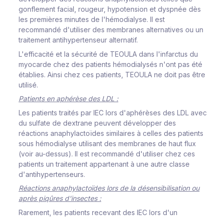
gonflement facial, rougeur, hypotension et dyspnée dès
les premières minutes de l'hémodialyse. Il est
recommandé d'utiliser des membranes alternatives ou un
traitement antihypertenseur alternatif.
L'efficacité et la sécurité de TEOULA dans l'infarctus du
myocarde chez des patients hémodialysés n'ont pas été
établies. Ainsi chez ces patients, TEOULA ne doit pas être
utilisé.
Patients en aphérèse des LDL :
Les patients traités par IEC lors d'aphérèses des LDL avec
du sulfate de dextrane peuvent développer des
réactions anaphylactoïdes similaires à celles des patients
sous hémodialyse utilisant des membranes de haut flux
(voir au-dessus). Il est recommandé d'utiliser chez ces
patients un traitement appartenant à une autre classe
d'antihypertenseurs.
Réactions anaphylactoïdes lors de la désensibilisation ou
après piqûres d'insectes :
Rarement, les patients recevant des IEC lors d'un