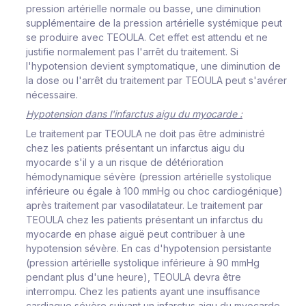
pression artérielle normale ou basse, une diminution
supplémentaire de la pression artérielle systémique peut
se produire avec TEOULA. Cet effet est attendu et ne
justifie normalement pas l'arrêt du traitement. Si
l'hypotension devient symptomatique, une diminution de
la dose ou l'arrêt du traitement par TEOULA peut s'avérer
nécessaire.
Hypotension dans l'infarctus aigu du myocarde :
Le traitement par TEOULA ne doit pas être administré
chez les patients présentant un infarctus aigu du
myocarde s'il y a un risque de détérioration
hémodynamique sévère (pression artérielle systolique
inférieure ou égale à 100 mmHg ou choc cardiogénique)
après traitement par vasodilatateur. Le traitement par
TEOULA chez les patients présentant un infarctus du
myocarde en phase aiguë peut contribuer à une
hypotension sévère. En cas d'hypotension persistante
(pression artérielle systolique inférieure à 90 mmHg
pendant plus d'une heure), TEOULA devra être
interrompu. Chez les patients ayant une insuffisance
cardiaque sévère suivant un infarctus aigu du myocarde,