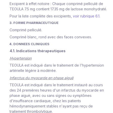
Excipient à effet notoire : Chaque comprimé pelliculé de
TEOULA 7.5 mg contient 17.35 mg de lactose monohydraté.
Pour la liste complète des excipients,
voir rubrique 6.1
.
3. FORME PHARMACEUTIQUE
Comprimé pelliculé.
Comprimé blanc, rond avec des faces convexes.
4. DONNEES CLINIQUES
4.1. Indications thérapeutiques
Hypertension
TEOULA est indiqué dans le traitement de l'hypertension
artérielle légère à modérée.
Infarctus du myocarde en phase aiguë
TEOULA est indiqué dans le traitement instauré au cours
des 24 premières heures d'un infarctus du myocarde en
phase aiguë, avec ou sans signes ou symptômes
d'insuffisance cardiaque, chez les patients
hémodynamiquement stables n'ayant pas reçu de
traitement thrombolytique.