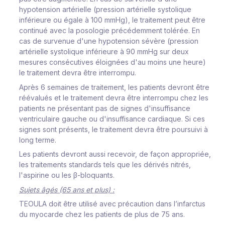
hypotension artérielle (pression artérielle systolique
inférieure ou égale à 100 mmHg), le traitement peut être
continué avec la posologie précédemment tolérée. En
cas de survenue d'une hypotension sévère (pression
artérielle systolique inférieure à 90 mmHg sur deux
mesures consécutives éloignées d'au moins une heure)
le traitement devra être interrompu.
Après 6 semaines de traitement, les patients devront être
réévalués et le traitement devra être interrompu chez les
patients ne présentant pas de signes d'insuffisance
ventriculaire gauche ou d'insuffisance cardiaque. Si ces
signes sont présents, le traitement devra être poursuivi à
long terme.
Les patients devront aussi recevoir, de façon appropriée,
les traitements standards tels que les dérivés nitrés,
l'aspirine ou les β-bloquants.
Sujets âgés (65 ans et plus) :
TEOULA doit être utilisé avec précaution dans l’infarctus
du myocarde chez les patients de plus de 75 ans.