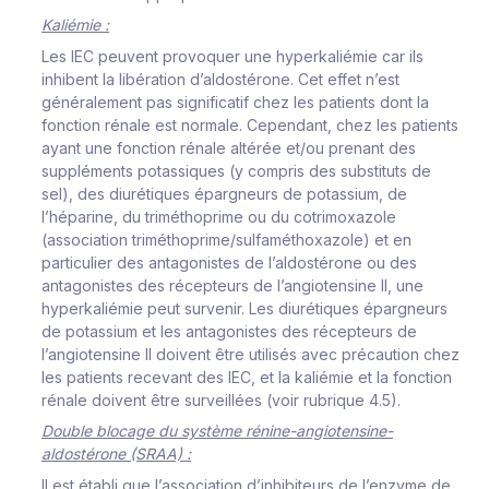
Kaliémie :
Les IEC peuvent provoquer une hyperkaliémie car ils
inhibent la libération d’aldostérone. Cet effet n’est
généralement pas significatif chez les patients dont la
fonction rénale est normale. Cependant, chez les patients
ayant une fonction rénale altérée et/ou prenant des
suppléments potassiques (y compris des substituts de
sel), des diurétiques épargneurs de potassium, de
l’héparine, du triméthoprime ou du cotrimoxazole
(association triméthoprime/sulfaméthoxazole) et en
particulier des antagonistes de l’aldostérone ou des
antagonistes des récepteurs de l’angiotensine II, une
hyperkaliémie peut survenir. Les diurétiques épargneurs
de potassium et les antagonistes des récepteurs de
l’angiotensine II doivent être utilisés avec précaution chez
les patients recevant des IEC, et la kaliémie et la fonction
rénale doivent être surveillées (voir rubrique 4.5).
Double blocage du système rénine-angiotensine-
aldostérone (SRAA) :
Il est établi que l’association d’inhibiteurs de l’enzyme de