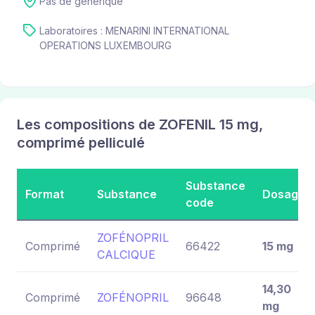
Pas de générique
Laboratoires : MENARINI INTERNATIONAL
OPERATIONS LUXEMBOURG
Les compositions de ZOFENIL 15 mg,
comprimé pelliculé
Substance
Format
Substance
Dosage
code
ZOFÉNOPRIL
Comprimé
66422
15 mg
CALCIQUE
14,30
Comprimé
ZOFÉNOPRIL
96648
mg