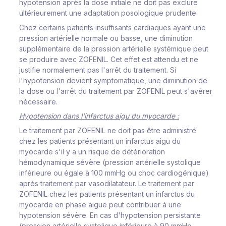
hypotension après la dose initiale ne doit pas exclure
ultérieurement une adaptation posologique prudente.
Chez certains patients insuffisants cardiaques ayant une
pression artérielle normale ou basse, une diminution
supplémentaire de la pression artérielle systémique peut
se produire avec ZOFENIL. Cet effet est attendu et ne
justifie normalement pas l'arrêt du traitement. Si
l'hypotension devient symptomatique, une diminution de
la dose ou l'arrêt du traitement par ZOFENIL peut s'avérer
nécessaire.
Hypotension dans l'infarctus aigu du myocarde :
Le traitement par ZOFENIL ne doit pas être administré
chez les patients présentant un infarctus aigu du
myocarde s'il y a un risque de détérioration
hémodynamique sévère (pression artérielle systolique
inférieure ou égale à 100 mmHg ou choc cardiogénique)
après traitement par vasodilatateur. Le traitement par
ZOFENIL chez les patients présentant un infarctus du
myocarde en phase aiguë peut contribuer à une
hypotension sévère. En cas d'hypotension persistante
(pression artérielle systolique inférieure à 90 mmHg