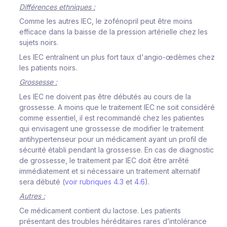
Différences ethniques :
Comme les autres IEC, le zofénopril peut être moins
efficace dans la baisse de la pression artérielle chez les
sujets noirs.
Les IEC entraînent un plus fort taux d'angio-œdèmes chez
les patients noirs.
Grossesse :
Les IEC ne doivent pas être débutés au cours de la
grossesse. A moins que le traitement IEC ne soit considéré
comme essentiel, il est recommandé chez les patientes
qui envisagent une grossesse de modifier le traitement
antihypertenseur pour un médicament ayant un profil de
sécurité établi pendant la grossesse. En cas de diagnostic
de grossesse, le traitement par IEC doit être arrêté
immédiatement et si nécessaire un traitement alternatif
sera débuté (
voir rubriques 4.3
et
4.6
).
Autres :
Ce médicament contient du lactose. Les patients
présentant des troubles héréditaires rares d’intolérance