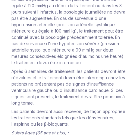
égale à 120 mmHg au début du traitement ou dans les 3
jours suivant l'infarctus, la posologie journalière ne devra
pas être augmentée. En cas de survenue d'une
hypotension artérielle (pression artérielle systolique
inférieure ou égale à 100 mmHg), le traitement peut être
continué avec la posologie précédemment tolérée. En
cas de survenue d'une hypotension sévère (pression
artérielle systolique inférieure à 90 mmHg sur deux
mesures consécutives éloignées d'au moins une heure)
le traitement devra être interrompu.
Après 6 semaines de traitement, les patients devront être
réévalués et le traitement devra être interrompu chez les
patients ne présentant pas de signes d’insuffisance
ventriculaire gauche ou d'insuffisance cardiaque. Si ces
signes sont présents, le traitement devra être poursuivi à
long terme.
Les patients devront aussi recevoir, de façon appropriée,
les traitements standards tels que les dérivés nitrés,
l'aspirine ou les β-bloquants.
Sujets âgés (65 ans et plus) :