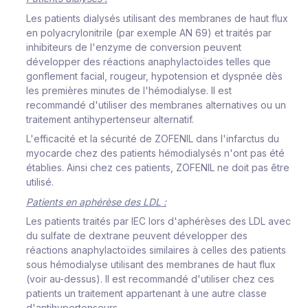
Les patients dialysés utilisant des membranes de haut flux
en polyacrylonitrile (par exemple AN 69) et traités par
inhibiteurs de l'enzyme de conversion peuvent
développer des réactions anaphylactoïdes telles que
gonflement facial, rougeur, hypotension et dyspnée dès
les premières minutes de l'hémodialyse. Il est
recommandé d'utiliser des membranes alternatives ou un
traitement antihypertenseur alternatif.
L'efficacité et la sécurité de ZOFENIL dans l'infarctus du
myocarde chez des patients hémodialysés n'ont pas été
établies. Ainsi chez ces patients, ZOFENIL ne doit pas être
utilisé.
Patients en aphérèse des LDL :
Les patients traités par IEC lors d'aphérèses des LDL avec
du sulfate de dextrane peuvent développer des
réactions anaphylactoïdes similaires à celles des patients
sous hémodialyse utilisant des membranes de haut flux
(voir au-dessus). Il est recommandé d'utiliser chez ces
patients un traitement appartenant à une autre classe
d'antihypertenseurs.