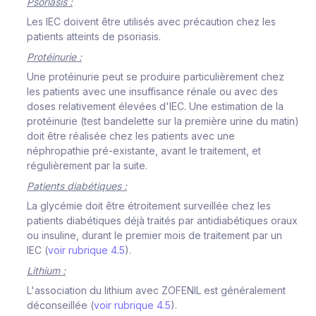
Psoriasis :
Les IEC doivent être utilisés avec précaution chez les
patients atteints de psoriasis.
Protéinurie :
Une protéinurie peut se produire particulièrement chez
les patients avec une insuffisance rénale ou avec des
doses relativement élevées d'IEC. Une estimation de la
protéinurie (test bandelette sur la première urine du matin)
doit être réalisée chez les patients avec une
néphropathie pré-existante, avant le traitement, et
régulièrement par la suite.
Patients diabétiques :
La glycémie doit être étroitement surveillée chez les
patients diabétiques déjà traités par antidiabétiques oraux
ou insuline, durant le premier mois de traitement par un
IEC (
voir rubrique 4.5
).
Lithium :
L'association du lithium avec ZOFENIL est généralement
déconseillée (
voir rubrique 4.5
).