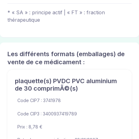
* « SA » : principe actif | « FT » : fraction
thérapeutique
Les différents formats (emballages) de
vente de ce médicament :
plaquette(s) PVDC PVC aluminium
de 30 comprimÃ©(s)
Code CIP7 : 3741978
Code CIP3 : 3400937419789
Prix : 8,78 €