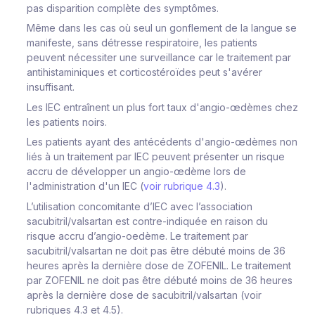
pas disparition complète des symptômes.
Même dans les cas où seul un gonflement de la langue se
manifeste, sans détresse respiratoire, les patients
peuvent nécessiter une surveillance car le traitement par
antihistaminiques et corticostéroïdes peut s'avérer
insuffisant.
Les IEC entraînent un plus fort taux d'angio-œdèmes chez
les patients noirs.
Les patients ayant des antécédents d'angio-œdèmes non
liés à un traitement par IEC peuvent présenter un risque
accru de développer un angio-œdème lors de
l'administration d'un IEC (
voir rubrique 4.3
).
L’utilisation concomitante d’IEC avec l’association
sacubitril/valsartan est contre-indiquée en raison du
risque accru d’angio-oedème. Le traitement par
sacubitril/valsartan ne doit pas être débuté moins de 36
heures après la dernière dose de ZOFENIL. Le traitement
par ZOFENIL ne doit pas être débuté moins de 36 heures
après la dernière dose de sacubitril/valsartan (voir
rubriques 4.3 et 4.5).