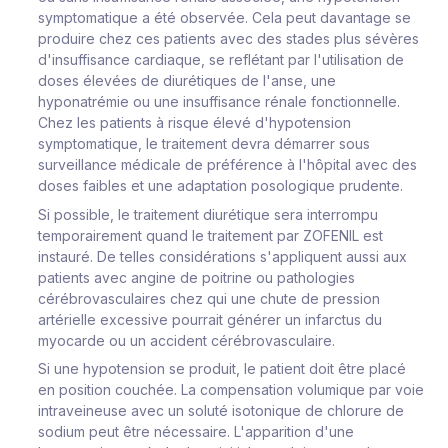
symptomatique a été observée. Cela peut davantage se
produire chez ces patients avec des stades plus sévères
d'insuffisance cardiaque, se reflétant par l'utilisation de
doses élevées de diurétiques de l'anse, une
hyponatrémie ou une insuffisance rénale fonctionnelle.
Chez les patients à risque élevé d'hypotension
symptomatique, le traitement devra démarrer sous
surveillance médicale de préférence à l'hôpital avec des
doses faibles et une adaptation posologique prudente.
Si possible, le traitement diurétique sera interrompu
temporairement quand le traitement par ZOFENIL est
instauré. De telles considérations s'appliquent aussi aux
patients avec angine de poitrine ou pathologies
cérébrovasculaires chez qui une chute de pression
artérielle excessive pourrait générer un infarctus du
myocarde ou un accident cérébrovasculaire.
Si une hypotension se produit, le patient doit être placé
en position couchée. La compensation volumique par voie
intraveineuse avec un soluté isotonique de chlorure de
sodium peut être nécessaire. L'apparition d'une