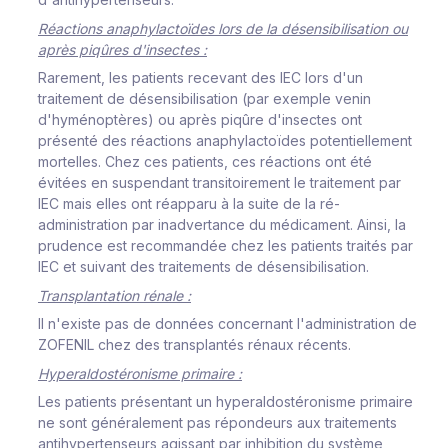
Réactions anaphylactoïdes lors de la désensibilisation ou
après piqûres d'insectes :
Rarement, les patients recevant des IEC lors d'un
traitement de désensibilisation (par exemple venin
d'hyménoptères) ou après piqûre d'insectes ont
présenté des réactions anaphylactoïdes potentiellement
mortelles. Chez ces patients, ces réactions ont été
évitées en suspendant transitoirement le traitement par
IEC mais elles ont réapparu à la suite de la ré-
administration par inadvertance du médicament. Ainsi, la
prudence est recommandée chez les patients traités par
IEC et suivant des traitements de désensibilisation.
Transplantation rénale :
Il n'existe pas de données concernant l'administration de
ZOFENIL chez des transplantés rénaux récents.
Hyperaldostéronisme primaire :
Les patients présentant un hyperaldostéronisme primaire
ne sont généralement pas répondeurs aux traitements
antihypertenseurs agissant par inhibition du système