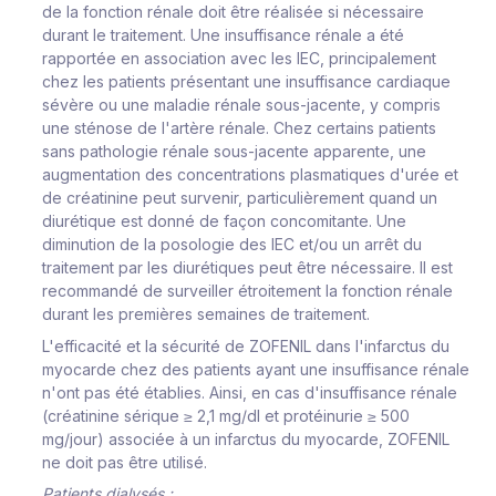
de la fonction rénale doit être réalisée si nécessaire
durant le traitement. Une insuffisance rénale a été
rapportée en association avec les IEC, principalement
chez les patients présentant une insuffisance cardiaque
sévère ou une maladie rénale sous-jacente, y compris
une sténose de l'artère rénale. Chez certains patients
sans pathologie rénale sous-jacente apparente, une
augmentation des concentrations plasmatiques d'urée et
de créatinine peut survenir, particulièrement quand un
diurétique est donné de façon concomitante. Une
diminution de la posologie des IEC et/ou un arrêt du
traitement par les diurétiques peut être nécessaire. Il est
recommandé de surveiller étroitement la fonction rénale
durant les premières semaines de traitement.
L'efficacité et la sécurité de ZOFENIL dans l'infarctus du
myocarde chez des patients ayant une insuffisance rénale
n'ont pas été établies. Ainsi, en cas d'insuffisance rénale
(créatinine sérique ≥ 2,1 mg/dl et protéinurie ≥ 500
mg/jour) associée à un infarctus du myocarde, ZOFENIL
ne doit pas être utilisé.
Patients dialysés :