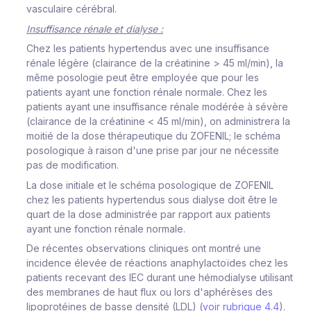
vasculaire cérébral.
Insuffisance rénale et dialyse :
Chez les patients hypertendus avec une insuffisance
rénale légère (clairance de la créatinine > 45 ml/min), la
même posologie peut être employée que pour les
patients ayant une fonction rénale normale. Chez les
patients ayant une insuffisance rénale modérée à sévère
(clairance de la créatinine < 45 ml/min), on administrera la
moitié de la dose thérapeutique du ZOFENIL; le schéma
posologique à raison d'une prise par jour ne nécessite
pas de modification.
La dose initiale et le schéma posologique de ZOFENIL
chez les patients hypertendus sous dialyse doit être le
quart de la dose administrée par rapport aux patients
ayant une fonction rénale normale.
De récentes observations cliniques ont montré une
incidence élevée de réactions anaphylactoïdes chez les
patients recevant des IEC durant une hémodialyse utilisant
des membranes de haut flux ou lors d'aphérèses des
lipoprotéines de basse densité (LDL) (
voir rubrique 4.4
).