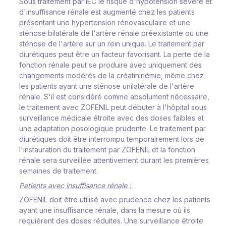
Sous traitement par IEC le risque d'hypotension sévère et
d'insuffisance rénale est augmenté chez les patients
présentant une hypertension rénovasculaire et une
sténose bilatérale de l'artère rénale préexistante ou une
sténose de l'artère sur un rein unique. Le traitement par
diurétiques peut être un facteur favorisant. La perte de la
fonction rénale peut se produire avec uniquement des
changements modérés de la créatininémie, même chez
les patients ayant une sténose unilatérale de l'artère
rénale. S'il est considéré comme absolument nécessaire,
le traitement avec ZOFENIL peut débuter à l'hôpital sous
surveillance médicale étroite avec des doses faibles et
une adaptation posologique prudente. Le traitement par
diurétiques doit être interrompu temporairement lors de
l'instauration du traitement par ZOFENIL et la fonction
rénale sera surveillée attentivement durant les premières
semaines de traitement.
Patients avec insuffisance rénale :
ZOFENIL doit être utilisé avec prudence chez les patients
ayant une insuffisance rénale, dans la mesure où ils
requièrent des doses réduites. Une surveillance étroite