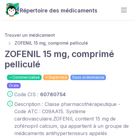
Répertoire des médicaments
Trouver un médicament
ZOFENIL 15 mg, comprimé pelliculé
ZOFENIL 15 mg, comprimé
pelliculé
Commercialisé
Supervisé
Sous ordonnance
Orale
Code CIS :
60780754
Description : Classe pharmacothérapeutique -
Code ATC : C09AA15. Système
cardiovasculaire.ZOFENIL contient 15 mg de
zofénopril calcium, qui appartient à un groupe de
médicaments antihypertenseurs appelés