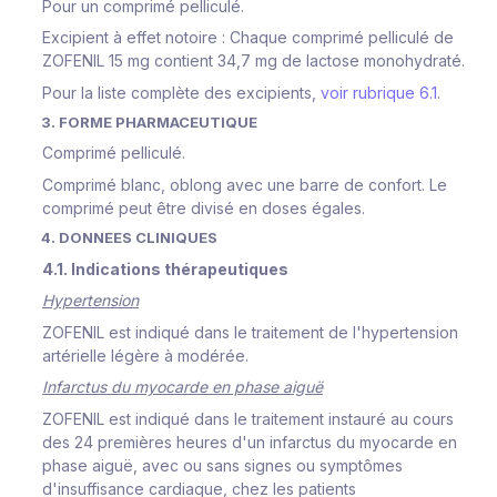
Pour un comprimé pelliculé.
Excipient à effet notoire : Chaque comprimé pelliculé de
ZOFENIL 15 mg contient 34,7 mg de lactose monohydraté.
Pour la liste complète des excipients,
voir rubrique 6.1
.
3. FORME PHARMACEUTIQUE
Comprimé pelliculé.
Comprimé blanc, oblong avec une barre de confort. Le
comprimé peut être divisé en doses égales.
4. DONNEES CLINIQUES
4.1. Indications thérapeutiques
Hypertension
ZOFENIL est indiqué dans le traitement de l'hypertension
artérielle légère à modérée.
Infarctus du myocarde en phase aiguë
ZOFENIL est indiqué dans le traitement instauré au cours
des 24 premières heures d'un infarctus du myocarde en
phase aiguë, avec ou sans signes ou symptômes
d'insuffisance cardiaque, chez les patients