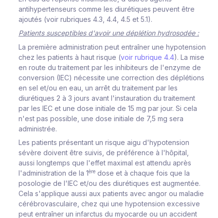
antihypertenseurs comme les diurétiques peuvent être
ajoutés (voir rubriques 4.3, 4.4, 4.5 et 5.1).
Patients susceptibles d'avoir une déplétion hydrosodée :
La première administration peut entraîner une hypotension
chez les patients à haut risque (
voir rubrique 4.4
). La mise
en route du traitement par les inhibiteurs de l'enzyme de
conversion (IEC) nécessite une correction des déplétions
en sel et/ou en eau, un arrêt du traitement par les
diurétiques 2 à 3 jours avant l'instauration du traitement
par les IEC et une dose initiale de 15 mg par jour. Si cela
n'est pas possible, une dose initiale de 7,5 mg sera
administrée.
Les patients présentant un risque aigu d'hypotension
sévère doivent être suivis, de préférence à l'hôpital,
aussi longtemps que l'effet maximal est attendu après
ère
l'administration de la 1
dose et à chaque fois que la
posologie de l'IEC et/ou des diurétiques est augmentée.
Cela s'applique aussi aux patients avec angor ou maladie
cérébrovasculaire, chez qui une hypotension excessive
peut entraîner un infarctus du myocarde ou un accident