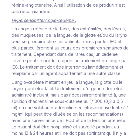
rénine-angiotensine. Ainsi l'utilisation de ce produit n'est
pas recommandée.
Hypersensibilité/Angio-œdème :
Un angio-œdème de la face, des extrémités, des lèvres,
des muqueuses, de la langue, de la glotte et/ou du larynx
peut se produire chez les patients traités par les IEC et
plus particulièrement au cours des premières semaines de
traitement. Cependant dans de rares cas, un œdème
sévère peut se produire après un traitement prolongé par
IEC. Le traitement doit être interrompu immédiatement et
remplacé par un agent appartenant à une autre classe.
L'angio-œdème mettant en jeu la langue, la glotte ou le
larynx peut être fatal. Un traitement d'urgence doit être
administré incluant, mais pas nécessairement limité à, une
solution d'adrénaline sous-cutanée au 1/1000 (0,3 à 0,5
ml) ou une solution d'adrénaline en intraveineuse lente à 1
mg/ml (qui peut être diluée selon les recommandations)
avec une surveillance de l'ECG et de la tension artérielle.
Le patient doit être hospitalisé et surveillé pendant au
moins 12 à 24 heures et il ne doit pas sortir tant qu'il n'y a