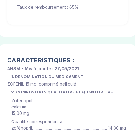
Taux de remboursement : 65%
CARACTÉRISTIQUES :
ANSM - Mis à jour le : 27/05/2021
1. DENOMINATION DU MEDICAMENT
ZOFENIL 15 mg, comprimé pelliculé
2. COMPOSITION QUALITATIVE ET QUANTITATIVE
Zofénopril
calcium.............................................................................................................
15,00 mg
Quantité correspondant à
zofénopril................................................................................... 14,30 mg