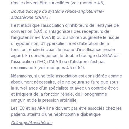
rénale doivent être surveillées (voir rubrique 4.5).
Double blocage du système rénine-angiotensine-
aldostérone (SRAA) :
Il est établi que l’association d’inhibiteurs de l’enzyme de
conversion (IEC), d’antagonistes des récepteurs de
l’angiotensine-II (ARA II) ou d’aliskiren augmente le risque
d’hypotension, d’hyperkaliémie et d’altération de la
fonction rénale (incluant le risque d’insuffisance rénale
aiguë). En conséquence, le double blocage du SRAA par
l’association d’IEC, d’ARA II ou d’aliskiren n’est pas
recommandé (voir rubriques 4.5 et 5.1).
Néanmoins, si une telle association est considérée comme
absolument nécessaire, elle ne pourra se faire que sous
la surveillance d’un spécialiste et avec un contrôle étroit
et fréquent de la fonction rénale, de l’ionogramme
sanguin et de la pression artérielle.
Les IEC et les ARA II ne doivent pas être associés chez les
patients atteints d’une néphropathie diabétique.
Chirurgie/Anesthésie :