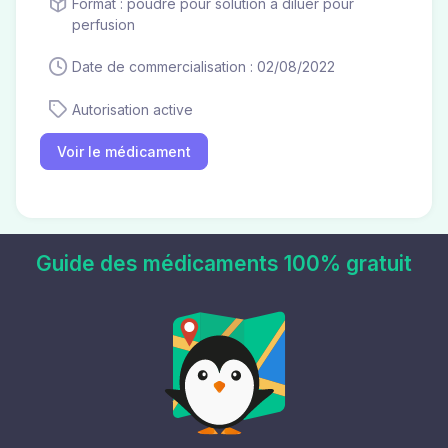
Format : poudre pour solution à diluer pour
perfusion
Date de commercialisation : 02/08/2022
Autorisation active
Voir le médicament
Guide des médicaments 100% gratuit