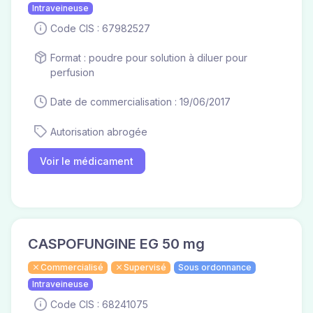
Intraveineuse
Code CIS : 67982527
Format : poudre pour solution à diluer pour
perfusion
Date de commercialisation : 19/06/2017
Autorisation abrogée
Voir le médicament
CASPOFUNGINE EG 50 mg
Commercialisé
Supervisé
Sous ordonnance
Intraveineuse
Code CIS : 68241075