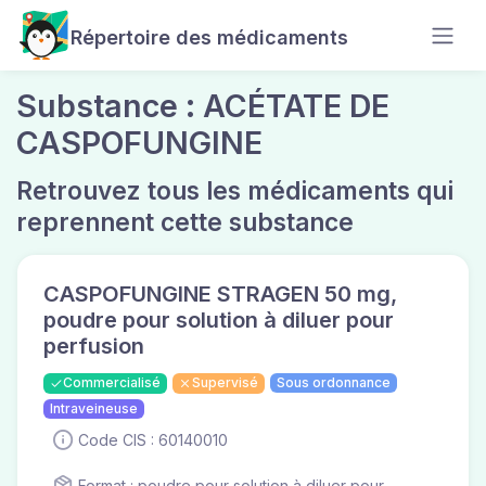
Répertoire des médicaments
Substance : ACÉTATE DE
CASPOFUNGINE
Retrouvez tous les médicaments qui
reprennent cette substance
CASPOFUNGINE STRAGEN 50 mg,
poudre pour solution à diluer pour
perfusion
Commercialisé
Supervisé
Sous ordonnance
Intraveineuse
Code CIS : 60140010
Format : poudre pour solution à diluer pour